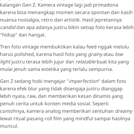
kalangan Gen Z. Kamera vintage lagi jadi primadona
karena bisa menangkap momen secara spontan dan kasih
nuansa nostalgia, retro dan artistik. Hasil jepretannya
candid
dan apa adanya justru bikin setiap foto kerasa lebih
"hidup" dan hangat.
Tren foto vintage membuktikan kalau feed nggak melulu
harus polished, karena hasil foto yang
grainy
atau
low
light
justru terasa lebih jujur dan
relatable
buat kita yang
mulai jenuh sama estetika yang terlalu sempurna.
Gen Z sedang hobi mengejar "
imperfection
" dalam foto
karena efek blur yang tidak disengaja justru dianggap
lebih nyata, raw, dan memberikan kesan dinamis yang
penuh cerita untuk konten media sosial. Seperti
contohnya, kamera analog memberikan sentuhan
dreamy
lewat ritual pasang roll film yang mindful sampai hasilnya
muncul.