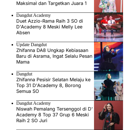
Maksimal dan Targetkan Juara 1
Dangdut Academy
Duet Azzio-Rama Raih 3 SO di
D'Academy 8 Meski Melly Lee
Absen
Update Dangdut
Zhifanna DA8 Ungkap Kebiasaan
Baru di Asrama, Ingat Selalu Pesan
Mama
Dangdut
Zhifanna Pesisir Selatan Melaju ke
Top 31 D'Academy 8, Borong
Semua SO
Dangdut Academy
Niswah Pemalang Tersenggol di D'
Academy 8 Top 37 Grup 6 Meski
Raih 2 SO Juri