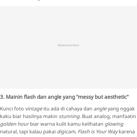
Advertisement
3. Mainin flash dan angle yang "messy but aesthetic"
Kunci foto
vintage
itu ada di cahaya dan
angle
yang nggak
kaku biar hasilnya makin
stunning
. Buat analog, manfaatin
golden hour
biar warna kulit kamu kelihatan
glowing
natural, tapi kalau pakai
digicam
,
Flash is Your Way
karena