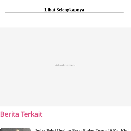
Lihat Selengkapnya
Advertisement
Berita Terkait
Indra Bekti Ungkap Berat Badan Turun 10 Kg, Kini