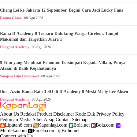
Cheng Lei ke Jakarta 12 September, Begini Cara Jadi Lucky Fans
Drama China
08 Agu 2026
Rama D'Academy 8 Terharu Didukung Warga Cirebon, Tampil
Maksimal dan Targetkan Juara 1
Dangdut Academy
08 Agu 2026
9 Film yang Membuat Penonton Bersimpati Kepada Villain, Punya
Alasan di Balik Kejahatannya
Sinopsis Film Hollywood
08 Agu 2026
Duet Azzio-Rama Raih 3 SO di D'Academy 8 Meski Melly Lee Absen
Dangdut Academy
08 Agu 2026
About Us
Redaksi
Product
Disclaimer
Kode Etik
Privacy Policy
Pedoman Media Siber
Arsip
Contact
Sitemap
Liputan6.com
Kapanlagi.com
Bola.net
Bola.com
Merdeka.com
Fimela.com
Brilio.net
Connect with Us