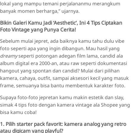
lokal yang mampu temani perjalananmu merangkum
banyak momen berharga,” ujarnya.
Bikin Galeri Kamu Jadi ‘Aesthetic’, Ini 4 Tips Ciptakan
Foto Vintage yang Punya Cerita!
Sebelum mulai jepret, ada baiknya kamu tahu dulu vibe
foto seperti apa yang ingin dibangun. Mau hasil yang
dreamy
seperti potongan adegan film lama, candid ala
album digital era 2000-an, atau raw seperti dokumentasi
hangout yang spontan dan candid? Mulai dari pilihan
kamera, cahaya, outfit, sampai aksesori kecil yang masuk
frame, semuanya bisa bantu membentuk karakter foto.
Supaya foto-foto jepretan kamu makin estetik dan slay,
simak 4 tips foto dengan kamera vintage ala Shopee yang
bisa kamu coba!
1. Pilih starter pack favorit: kamera analog yang retro
atau digicam yang playful?