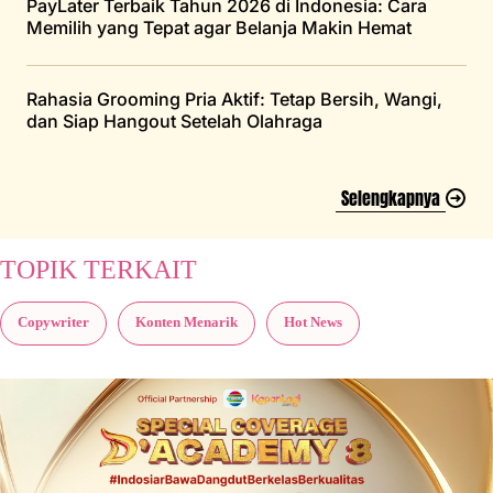
PayLater Terbaik Tahun 2026 di Indonesia: Cara
Memilih yang Tepat agar Belanja Makin Hemat
Rahasia Grooming Pria Aktif: Tetap Bersih, Wangi,
dan Siap Hangout Setelah Olahraga
Selengkapnya
TOPIK TERKAIT
Copywriter
Konten Menarik
Hot News