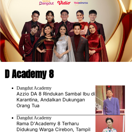
D Academy 8
Dangdut Academy
Azzio DA 8 Rindukan Sambal Ibu di
Karantina, Andalkan Dukungan
Orang Tua
Dangdut Academy
Rama D'Academy 8 Terharu
Didukung Warga Cirebon, Tampil