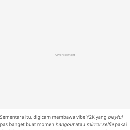
Advertisement
Sementara itu, digicam membawa vibe Y2K yang
playful
,
pas banget buat momen
hangout
atau
mirror selfie
pakai