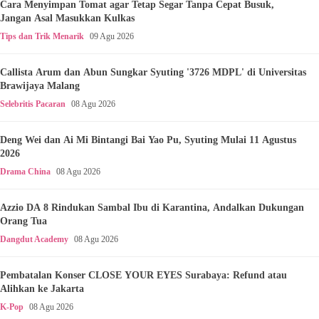
Cara Menyimpan Tomat agar Tetap Segar Tanpa Cepat Busuk,
Jangan Asal Masukkan Kulkas
Tips dan Trik Menarik
09 Agu 2026
Callista Arum dan Abun Sungkar Syuting '3726 MDPL' di Universitas
Brawijaya Malang
Selebritis Pacaran
08 Agu 2026
Deng Wei dan Ai Mi Bintangi Bai Yao Pu, Syuting Mulai 11 Agustus
2026
Drama China
08 Agu 2026
Azzio DA 8 Rindukan Sambal Ibu di Karantina, Andalkan Dukungan
Orang Tua
Dangdut Academy
08 Agu 2026
Pembatalan Konser CLOSE YOUR EYES Surabaya: Refund atau
Alihkan ke Jakarta
K-Pop
08 Agu 2026