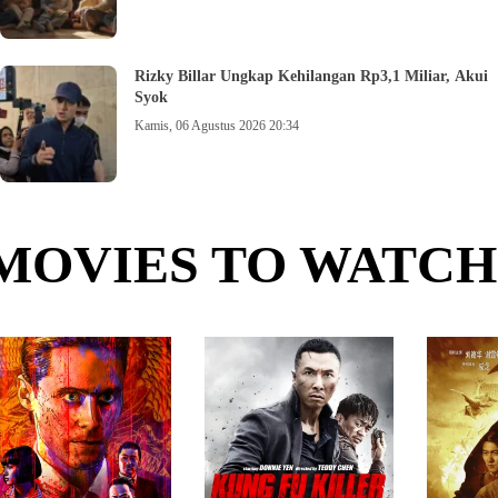
Rizky Billar Ungkap Kehilangan Rp3,1 Miliar, Akui
Syok
Kamis, 06 Agustus 2026 20:34
MOVIES TO WATCH