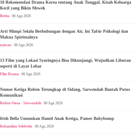
10 Rekomendasi Drama Korea tentang Anak Tunggal, Kisah Keluarga
Kecil yang Bikin Mewek
Berita
06 Agu 2026
Arti Mimpi Selalu Berhubungan dengan Air, Ini Tafsir Psikologi dan
Makna Spiritualnya
naiscnc
06 Agu 2026
13 Film yang Lokasi Syutingnya Bisa Dikunjungi, Wujudkan Liburan
seperti di Layar Lebar
Film Drama
06 Agu 2026
Nomor Ketiga Ruben Terungkap di Sidang, Sarwendah Bantah Putus
Komunikasi
Ruben Onsu - Sarwendah
06 Agu 2026
Irish Bella Umumkan Hamil Anak Ketiga, Pamer Babybump
Kehamilan Selebritis
06 Agu 2026