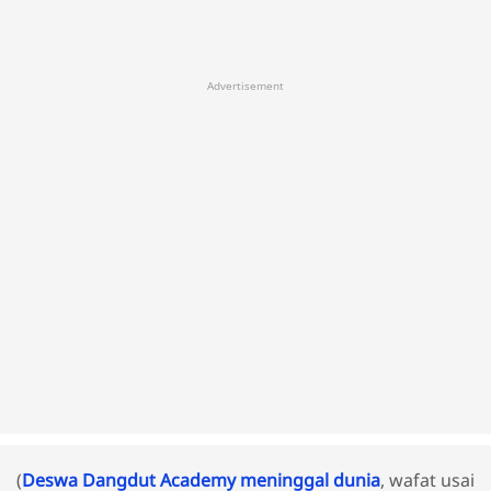
Advertisement
(
Deswa Dangdut Academy meninggal dunia
, wafat usai