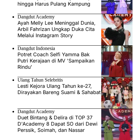
hingga Harus Pulang Kampung
Dangdut Academy
Ayah Melly Lee Meninggal Dunia,
Arbil Fahrizan Ungkap Duka Cita
Melalui Instagram Story
Dangdut Indonesia
Potret Coach Selfi Yamma Bak
Putri Kerajaan di MV 'Sampaikan
Rindu'
Ulang Tahun Selebritis
Lesti Kejora Ulang Tahun ke-27,
Dirayakan Bareng Suami & Sahabat
Dangdut Academy
Duet Bintang & Delira di TOP 37
D'Academy 8 Dapat SO dari Dewi
Perssik, Soimah, dan Nassar