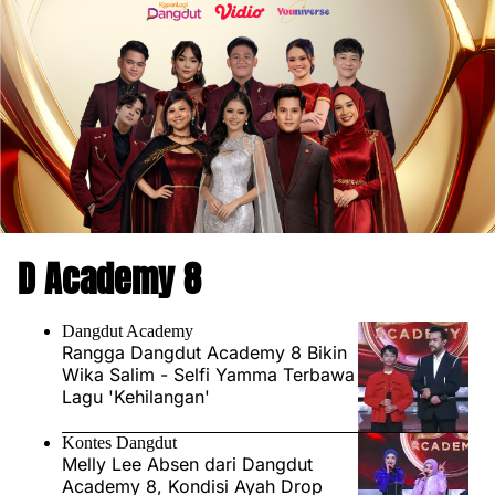
D Academy 8
Dangdut Academy
Rangga Dangdut Academy 8 Bikin
Wika Salim - Selfi Yamma Terbawa
Lagu 'Kehilangan'
Kontes Dangdut
Melly Lee Absen dari Dangdut
Academy 8, Kondisi Ayah Drop