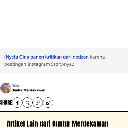
(
Nycta Gina panen kritikan dari netizen
karena
postingan Instagram Story-nya.)
Oleh
Guntur Merdekawan
SHARE
Artikel Lain dari Guntur Merdekawan