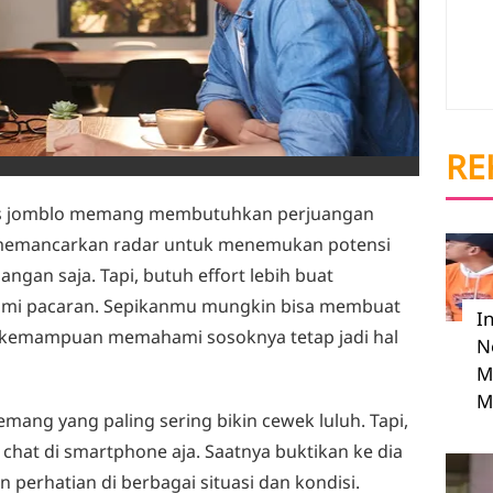
RE
us jomblo memang membutuhkan perjuangan
u memancarkan radar untuk menemukan potensi
ngan saja. Tapi, butuh effort lebih buat
esmi pacaran. Sepikanmu mungkin bisa membuat
I
n kemampuan memahami sosoknya tetap jadi hal
N
M
M
ang yang paling sering bikin cewek luluh. Tapi,
chat di smartphone aja. Saatnya buktikan ke dia
perhatian di berbagai situasi dan kondisi.