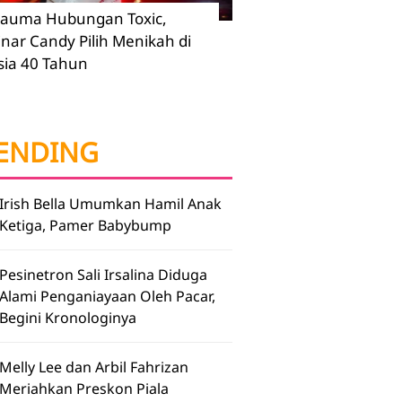
rauma Hubungan Toxic,
inar Candy Pilih Menikah di
sia 40 Tahun
ENDING
Irish Bella Umumkan Hamil Anak
Ketiga, Pamer Babybump
Pesinetron Sali Irsalina Diduga
Alami Penganiayaan Oleh Pacar,
Begini Kronologinya
Melly Lee dan Arbil Fahrizan
Meriahkan Preskon Piala