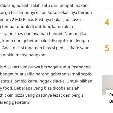
 dibilang adalah salah satu dari tempat makan
surga tersembunyi di ibu kota. Lokasinya berada
enara 2 MD Place. Pastinya bakal jadi favorit
4
si tempat duduk di outdoor, kamu akan
or yang cozy dan nyaman banget. Namun jika
ar, kamu dan gebetan bakal disuguhkan dengan
5
. Ada koleksi tanaman hias si pemilik kafe yang
g makin menyenangkan.
 di Jakarta ini punya berbagai sudut Instagenic
k banget buat selfie bareng gebetan sambil sepik-
status jomblo kamu nggak sia-sia. Untuk pilihan
y food. Beberapa yang bisa dicoba adalah
R
cken pizza yang pastinya lezat dan bergizi.
B
bareng gebetan?