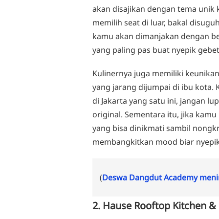
akan disajikan dengan tema unik k
memilih seat di luar, bakal disug
kamu akan dimanjakan dengan ber
yang paling pas buat nyepik gebe
Kulinernya juga memiliki keunika
yang jarang dijumpai di ibu kota
di Jakarta yang satu ini, jangan lu
original. Sementara itu, jika kamu
yang bisa dinikmati sambil nong
membangkitkan mood biar nyepikm
(
Deswa Dangdut Academy menin
2. Hause Rooftop Kitchen &