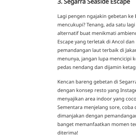
3. Segarra Seaside Escape
Lagi pengen ngajakin gebetan ke 
mencukupi? Tenang, ada satu lagi 
alternatif buat menikmati ambienc
Escape yang terletak di Ancol dan
pemandangan laut terbaik di Jaka
menunya, jangan lupa mencicipi ke
pedas nendang dan dijamin ketag
Kencan bareng gebetan di Segarr
dengan konsep resto yang Instage
menyajikan area indoor yang cocok
Sementara menjelang sore, coba 
dimanjakan dengan pemandangan 
banget memanfaatkan momen ters
diterima!