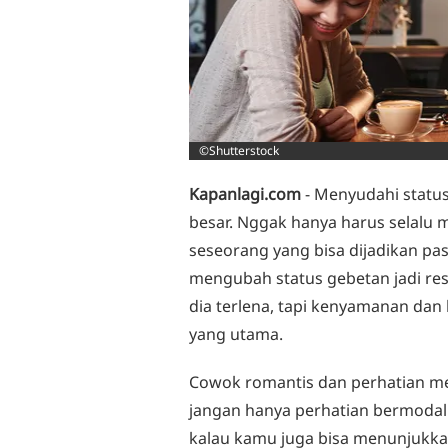
©Shutterstock
Kapanlagi.com
- Menyudahi stat
besar. Nggak hanya harus selal
seseorang yang bisa dijadikan pasa
mengubah status gebetan jadi r
dia terlena, tapi kenyamanan da
yang utama.
Cowok romantis dan perhatian mem
jangan hanya perhatian bermodal 
kalau kamu juga bisa menunjukkan 