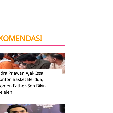
KOMENDASI
ndra Priawan Ajak Issa
onton Basket Berdua,
omen Father-Son Bikin
eleleh