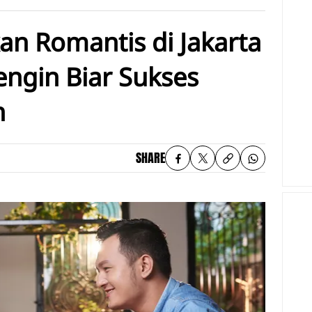
n Romantis di Jakarta
engin Biar Sukses
n
SHARE