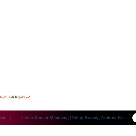
h
Lesti Kejora
Cerita Rumah Mendiang Diding Boneng Ambruk Rata Dengan 