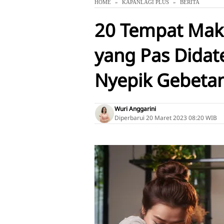
HOME
KAPANLAGI PLUS
BERITA
20 Tempat Maka
yang Pas Didat
Nyepik Gebeta
Wuri Anggarini
Diperbarui
20 Maret 2023 08:20 WIB