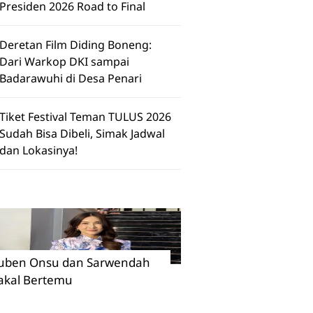
Presiden 2026 Road to Final
Deretan Film Diding Boneng:
Dari Warkop DKI sampai
Badarawuhi di Desa Penari
Tiket Festival Teman TULUS 2026
Sudah Bisa Dibeli, Simak Jadwal
dan Lokasinya!
uben Onsu dan Sarwendah
akal Bertemu