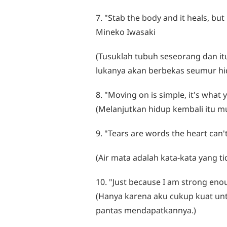
7. "Stab the body and it heals, but
Mineko Iwasaki
(Tusuklah tubuh seseorang dan itu
lukanya akan berbekas seumur hi
8. "Moving on is simple, it's what 
(Melanjutkan hidup kembali itu m
9. "Tears are words the heart can'
(Air mata adalah kata-kata yang ti
10. "Just because I am strong eno
(Hanya karena aku cukup kuat unt
pantas mendapatkannya.)