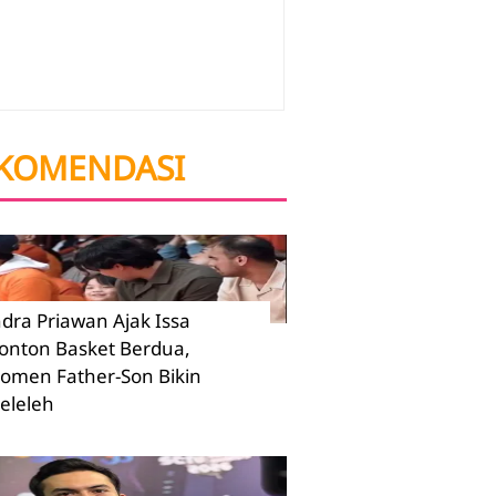
KOMENDASI
ndra Priawan Ajak Issa
onton Basket Berdua,
omen Father-Son Bikin
eleleh