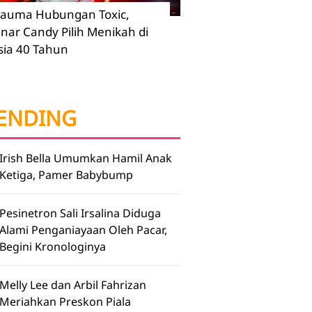
rauma Hubungan Toxic,
inar Candy Pilih Menikah di
sia 40 Tahun
ENDING
Irish Bella Umumkan Hamil Anak
Ketiga, Pamer Babybump
Pesinetron Sali Irsalina Diduga
Alami Penganiayaan Oleh Pacar,
Begini Kronologinya
Melly Lee dan Arbil Fahrizan
Meriahkan Preskon Piala