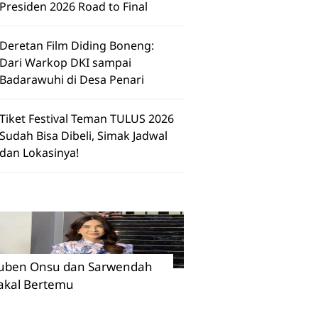
Presiden 2026 Road to Final
Deretan Film Diding Boneng:
Dari Warkop DKI sampai
Badarawuhi di Desa Penari
Tiket Festival Teman TULUS 2026
Sudah Bisa Dibeli, Simak Jadwal
dan Lokasinya!
uben Onsu dan Sarwendah
akal Bertemu