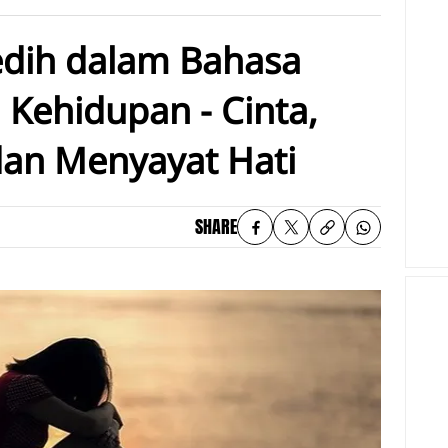
edih dalam Bahasa
 Kehidupan - Cinta,
an Menyayat Hati
SHARE