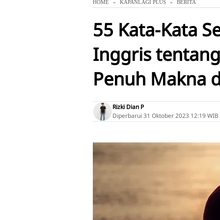
HOME
KAPANLAGI PLUS
BERITA
55 Kata-Kata S
Inggris tentang
Penuh Makna d
Rizki Dian P
Diperbarui
31 Oktober 2023 12:19 WIB