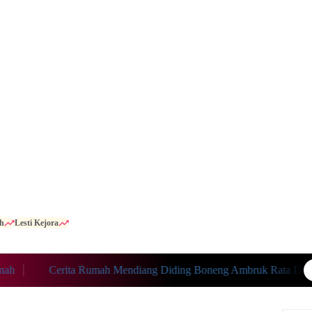
h
Lesti Kejora
Cerita Rumah Mendiang Diding Boneng Ambruk Rata Dengan