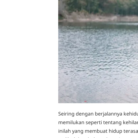
Seiring dengan berjalannya kehid
memilukan seperti tentang kehilan
inilah yang membuat hidup terasa