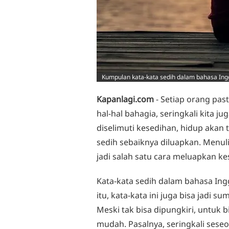
Kumpulan kata-kata sedih dalam bahasa Inggri
Kapanlagi.com
- Setiap orang pas
hal-hal bahagia, seringkali kita 
diselimuti kesedihan, hidup akan t
sedih sebaiknya diluapkan. Menuli
jadi salah satu cara meluapkan ke
Kata-kata sedih dalam bahasa Ingg
itu, kata-kata ini juga bisa jadi 
Meski tak bisa dipungkiri, untuk 
mudah. Pasalnya, seringkali se