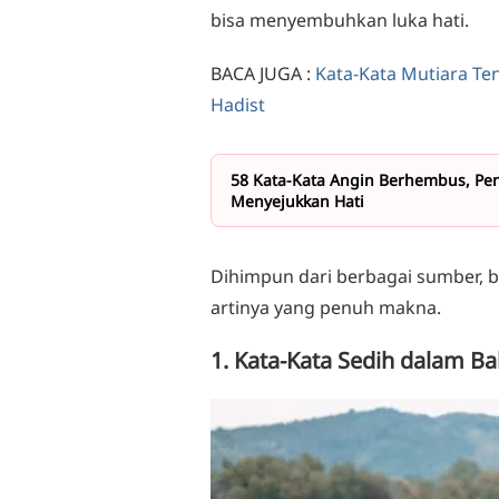
bisa menyembuhkan luka hati.
BACA JUGA :
Kata-Kata Mutiara T
Hadist
58 Kata-Kata Angin Berhembus, P
Menyejukkan Hati
Dihimpun dari berbagai sumber, b
artinya yang penuh makna.
1. Kata-Kata Sedih dalam B