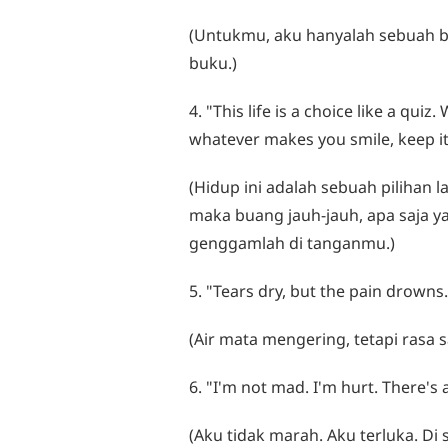
(Untukmu, aku hanyalah sebuah b
buku.)
4. "This life is a choice like a qu
whatever makes you smile, keep it
(Hidup ini adalah sebuah pilihan
maka buang jauh-jauh, apa saja
genggamlah di tanganmu.)
5. "Tears dry, but the pain drowns.
(Air mata mengering, tetapi rasa
6. "I'm not mad. I'm hurt. There's 
(Aku tidak marah. Aku terluka. Di