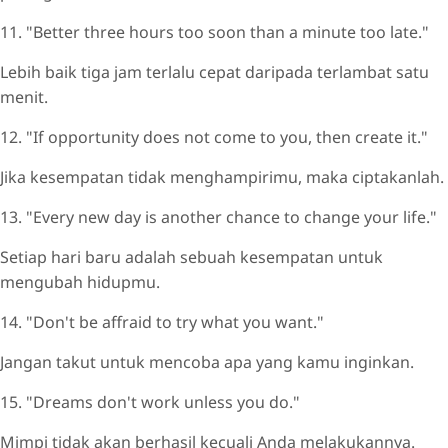
11. "Better three hours too soon than a minute too late."
Lebih baik tiga jam terlalu cepat daripada terlambat satu
menit.
12. "If opportunity does not come to you, then create it."
Jika kesempatan tidak menghampirimu, maka ciptakanlah.
13. "Every new day is another chance to change your life."
Setiap hari baru adalah sebuah kesempatan untuk
mengubah hidupmu.
14. "Don't be affraid to try what you want."
Jangan takut untuk mencoba apa yang kamu inginkan.
15. "Dreams don't work unless you do."
Mimpi tidak akan berhasil kecuali Anda melakukannya.