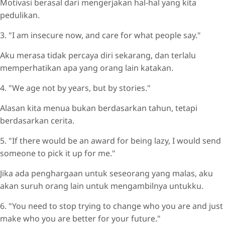
Motivasi berasal dari mengerjakan hal-hal yang kita
pedulikan.
3. "I am insecure now, and care for what people say."
Aku merasa tidak percaya diri sekarang, dan terlalu
memperhatikan apa yang orang lain katakan.
4. "We age not by years, but by stories."
Alasan kita menua bukan berdasarkan tahun, tetapi
berdasarkan cerita.
5. "If there would be an award for being lazy, I would send
someone to pick it up for me."
Jika ada penghargaan untuk seseorang yang malas, aku
akan suruh orang lain untuk mengambilnya untukku.
6. "You need to stop trying to change who you are and just
make who you are better for your future."