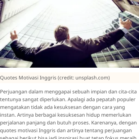
Quotes Motivasi Inggris (credit: unsplash.com)
Perjuangan dalam menggapai sebuah impian dan cita-cita
tentunya sangat diperlukan. Apalagi ada pepatah populer
mengatakan tidak ada kesuksesan dengan cara yang
instan. Artinya berbagai kesuksesan hidup memerlukan
perjalanan panjang dan butuh proses. Karenanya, dengan
quotes motivasi Inggris dan artinya tentang perjuangan
sebagai berikut bisa jadi inspirasi buat tetap fokus meraih