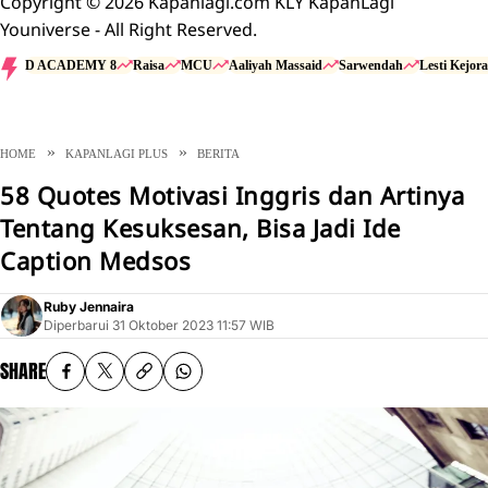
Copyright © 2026 Kapanlagi.com KLY KapanLagi
Youniverse - All Right Reserved.
D ACADEMY 8
Raisa
MCU
Aaliyah Massaid
Sarwendah
Lesti Kejora
HOME
KAPANLAGI PLUS
BERITA
58 Quotes Motivasi Inggris dan Artinya
Tentang Kesuksesan, Bisa Jadi Ide
Caption Medsos
Ruby Jennaira
Diperbarui
31 Oktober 2023 11:57 WIB
SHARE