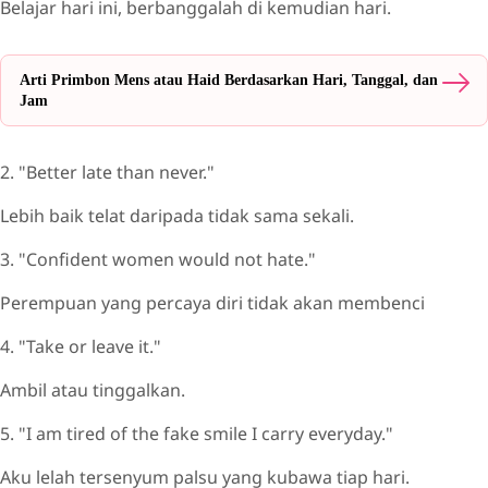
Belajar hari ini, berbanggalah di kemudian hari.
Arti Primbon Mens atau Haid Berdasarkan Hari, Tanggal, dan
Jam
2. "Better late than never."
Lebih baik telat daripada tidak sama sekali.
3. "Confident women would not hate."
Perempuan yang percaya diri tidak akan membenci
4. "Take or leave it."
Ambil atau tinggalkan.
5. "I am tired of the fake smile I carry everyday."
Aku lelah tersenyum palsu yang kubawa tiap hari.