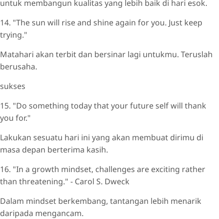
untuk membangun kualitas yang lebih baik di hari esok.
14. "The sun will rise and shine again for you. Just keep
trying."
Matahari akan terbit dan bersinar lagi untukmu. Teruslah
berusaha.
sukses
15. "Do something today that your future self will thank
you for."
Lakukan sesuatu hari ini yang akan membuat dirimu di
masa depan berterima kasih.
16. "In a growth mindset, challenges are exciting rather
than threatening." - Carol S. Dweck
Dalam mindset berkembang, tantangan lebih menarik
daripada mengancam.