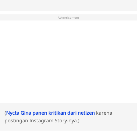
Advertisement
(
Nycta Gina panen kritikan dari netizen
karena
postingan Instagram Story-nya.)