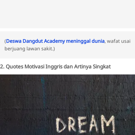
(
Deswa Dangdut Academy meninggal dunia
, wafat usai
berjuang lawan sakit.)
2. Quotes Motivasi Inggris dan Artinya Singkat