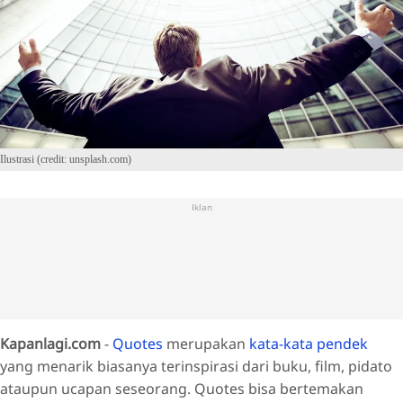
Ilustrasi (credit: unsplash.com)
Iklan
Kapanlagi.com
-
Quotes
merupakan
kata-kata pendek
yang menarik biasanya terinspirasi dari buku, film, pidato
ataupun ucapan seseorang. Quotes bisa bertemakan