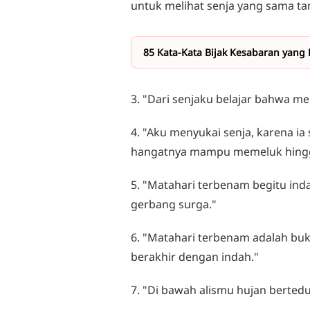
untuk melihat senja yang sama tan
85 Kata-Kata Bijak Kesabaran yang
3. "Dari senjaku belajar bahwa me
4. "Aku menyukai senja, karena i
hangatnya mampu memeluk hingga
5. "Matahari terbenam begitu inda
gerbang surga."
6. "Matahari terbenam adalah bukt
berakhir dengan indah."
7. "Di bawah alismu hujan berted