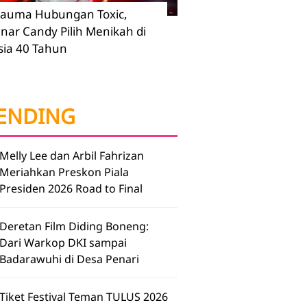
rauma Hubungan Toxic,
inar Candy Pilih Menikah di
sia 40 Tahun
ENDING
Melly Lee dan Arbil Fahrizan
Meriahkan Preskon Piala
Presiden 2026 Road to Final
Deretan Film Diding Boneng:
Dari Warkop DKI sampai
Badarawuhi di Desa Penari
Tiket Festival Teman TULUS 2026