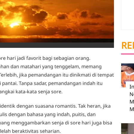
RE
ore hari jadi favorit bagi sebagian orang.
ahan dan matahari yang tenggelam, memang
rlebih, jika pemandangan itu dinikmati di tempat
pi pantai. Tanpa sadar, pemandangan indah itu
I
ngkai kata-kata senja sore.
N
M
a identik dengan suasana romantis. Tak heran, jika
M
ulis dengan bahasa yang indah, puitis, dan
yang menggambarkan senja di sore hari juga bisa
lah beraktivitas seharian.