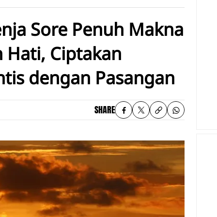
enja Sore Penuh Makna
Hati, Ciptakan
tis dengan Pasangan
SHARE