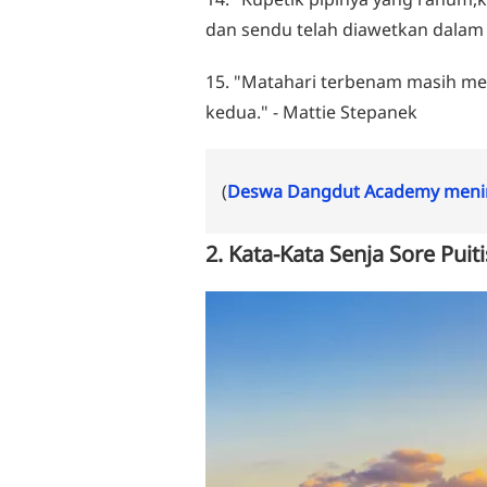
dan sendu telah diawetkan dalam 
15. "Matahari terbenam masih men
kedua." - Mattie Stepanek
(
Deswa Dangdut Academy menin
2. Kata-Kata Senja Sore Puiti