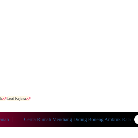
h
Lesti Kejora
Cerita Rumah Mendiang Diding Boneng Ambruk Rata Dengan