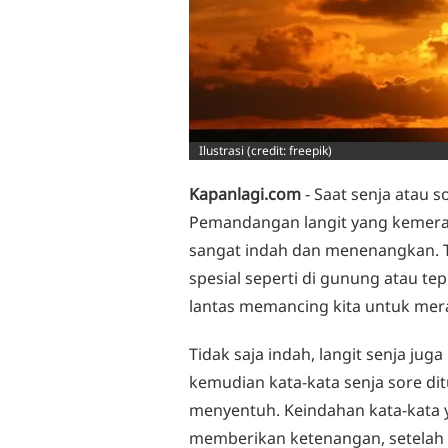
Ilustrasi (credit: freepik)
Kapanlagi.com
- Saat senja atau s
Pemandangan langit yang kemer
sangat indah dan menenangkan. Te
spesial seperti di gunung atau te
lantas memancing kita untuk mera
Tidak saja indah, langit senja jug
kemudian kata-kata senja sore dit
menyentuh. Keindahan kata-kata 
memberikan ketenangan, setelah le