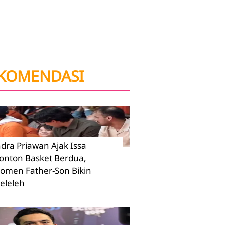
KOMENDASI
ndra Priawan Ajak Issa
onton Basket Berdua,
omen Father-Son Bikin
eleleh