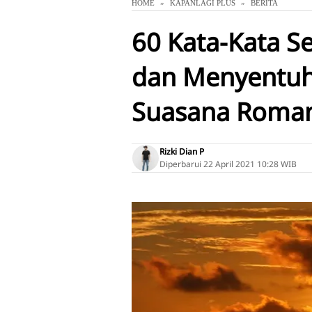
HOME
KAPANLAGI PLUS
BERITA
60 Kata-Kata S
dan Menyentuh 
Suasana Roman
Rizki Dian P
Diperbarui
22 April 2021 10:28 WIB