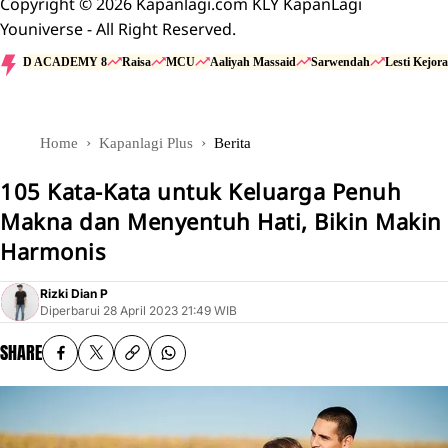
Copyright © 2026 Kapanlagi.com KLY KapanLagi
Youniverse - All Right Reserved.
D ACADEMY 8
Raisa
MCU
Aaliyah Massaid
Sarwendah
Lesti Kejora
Home
Kapanlagi Plus
Berita
105 Kata-Kata untuk Keluarga Penuh
Makna dan Menyentuh Hati, Bikin Makin
Harmonis
Rizki Dian P
Diperbarui
28 April 2023 21:49 WIB
SHARE