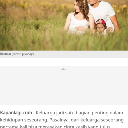
Ilustrasi (credit: pixabay)
Iklan
Kapanlagi.com
- Keluarga jadi satu bagian penting dalam
kehidupan seseorang. Pasalnya, dari keluarga seseorang
pertama kali bisa merasakan cinta kasih yang tulus.