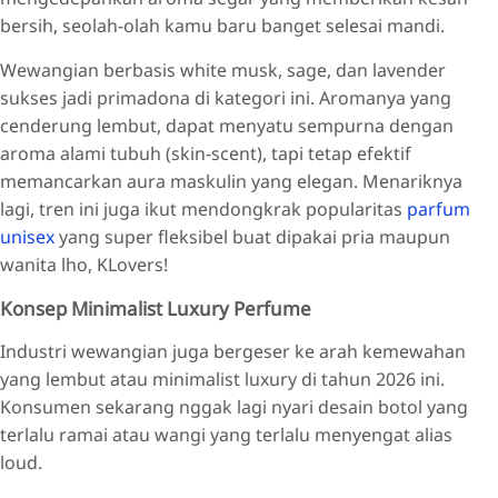
bersih, seolah-olah kamu baru banget selesai mandi.
Wewangian berbasis white musk, sage, dan lavender
sukses jadi primadona di kategori ini. Aromanya yang
cenderung lembut, dapat menyatu sempurna dengan
aroma alami tubuh (skin-scent), tapi tetap efektif
memancarkan aura maskulin yang elegan. Menariknya
lagi, tren ini juga ikut mendongkrak popularitas
parfum
unisex
yang super fleksibel buat dipakai pria maupun
wanita lho, KLovers!
Konsep Minimalist Luxury Perfume
Industri wewangian juga bergeser ke arah kemewahan
yang lembut atau minimalist luxury di tahun 2026 ini.
Konsumen sekarang nggak lagi nyari desain botol yang
terlalu ramai atau wangi yang terlalu menyengat alias
loud.