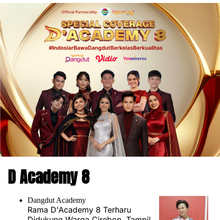
D Academy 8
Dangdut Academy
Rama D'Academy 8 Terharu
Didukung Warga Cirebon, Tampil