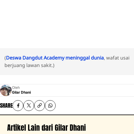
(
Deswa Dangdut Academy meninggal dunia
, wafat usai
berjuang lawan sakit.)
Oleh
Gilar Dhani
SHARE
Artikel Lain dari Gilar Dhani