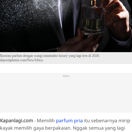
Ilustrasi parfum dengan wangi minimalist luxury yang lagi tren di 2026.
depositphotos.com/NewAfrica
Iklan
Kapanlagi.com
- Memilih
parfum pria
itu sebenarnya mirip
kayak memilih gaya berpakaian. Nggak semua yang lagi