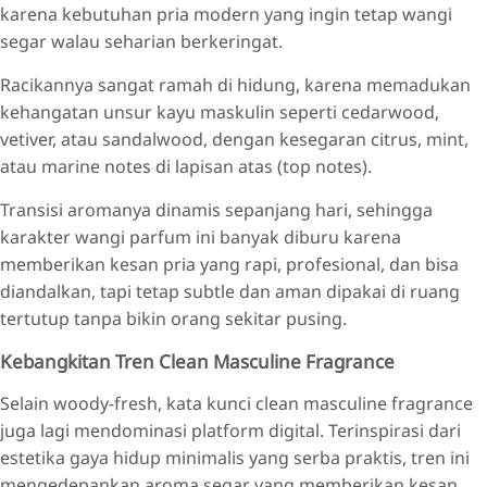
karena kebutuhan pria modern yang ingin tetap wangi
segar walau seharian berkeringat.
Racikannya sangat ramah di hidung, karena memadukan
kehangatan unsur kayu maskulin seperti cedarwood,
vetiver, atau sandalwood, dengan kesegaran citrus, mint,
atau marine notes di lapisan atas (top notes).
Transisi aromanya dinamis sepanjang hari, sehingga
karakter wangi parfum ini banyak diburu karena
memberikan kesan pria yang rapi, profesional, dan bisa
diandalkan, tapi tetap subtle dan aman dipakai di ruang
tertutup tanpa bikin orang sekitar pusing.
Kebangkitan Tren Clean Masculine Fragrance
Selain woody-fresh, kata kunci clean masculine fragrance
juga lagi mendominasi platform digital. Terinspirasi dari
estetika gaya hidup minimalis yang serba praktis, tren ini
mengedepankan aroma segar yang memberikan kesan