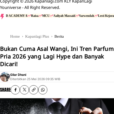
Copyright © 2026 Kapanlagi.com KLY KapanLagi
Youniverse - All Right Reserved.
D ACADEMY 8
Raisa
MCU
Aaliyah Massaid
Sarwendah
Lesti Kejora
Home
Kapanlagi Plus
Berita
Bukan Cuma Asal Wangi, Ini Tren Parfum
Pria 2026 yang Lagi Hype dan Banyak
Dicari!
Gilar Dhani
Diterbitkan
25 Mei 2026 09:35 WIB
SHARE