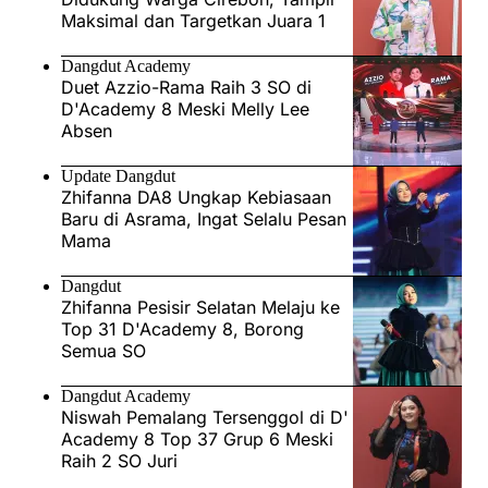
Maksimal dan Targetkan Juara 1
Dangdut Academy
Duet Azzio-Rama Raih 3 SO di
D'Academy 8 Meski Melly Lee
Absen
Update Dangdut
Zhifanna DA8 Ungkap Kebiasaan
Baru di Asrama, Ingat Selalu Pesan
Mama
Dangdut
Zhifanna Pesisir Selatan Melaju ke
Top 31 D'Academy 8, Borong
Semua SO
Dangdut Academy
Niswah Pemalang Tersenggol di D'
Academy 8 Top 37 Grup 6 Meski
Raih 2 SO Juri