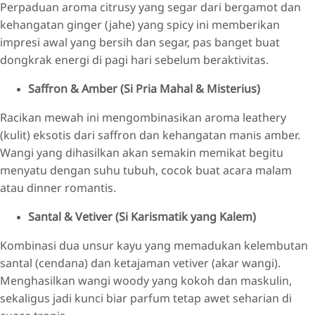
Perpaduan aroma citrusy yang segar dari bergamot dan
kehangatan ginger (jahe) yang spicy ini memberikan
impresi awal yang bersih dan segar, pas banget buat
dongkrak energi di pagi hari sebelum beraktivitas.
Saffron & Amber (Si Pria Mahal & Misterius)
Racikan mewah ini mengombinasikan aroma leathery
(kulit) eksotis dari saffron dan kehangatan manis amber.
Wangi yang dihasilkan akan semakin memikat begitu
menyatu dengan suhu tubuh, cocok buat acara malam
atau dinner romantis.
Santal & Vetiver (Si Karismatik yang Kalem)
Kombinasi dua unsur kayu yang memadukan kelembutan
santal (cendana) dan ketajaman vetiver (akar wangi).
Menghasilkan wangi woody yang kokoh dan maskulin,
sekaligus jadi kunci biar parfum tetap awet seharian di