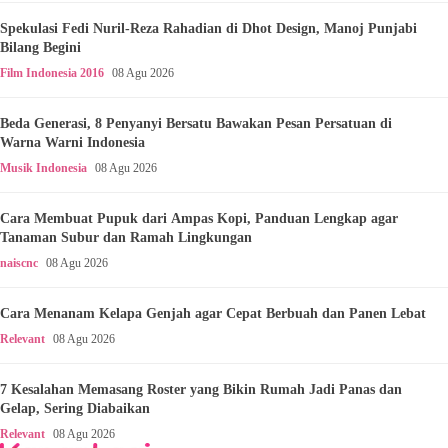
Spekulasi Fedi Nuril-Reza Rahadian di Dhot Design, Manoj Punjabi
Bilang Begini
Film Indonesia 2016
08 Agu 2026
Beda Generasi, 8 Penyanyi Bersatu Bawakan Pesan Persatuan di
Warna Warni Indonesia
Musik Indonesia
08 Agu 2026
Cara Membuat Pupuk dari Ampas Kopi, Panduan Lengkap agar
Tanaman Subur dan Ramah Lingkungan
naiscnc
08 Agu 2026
Cara Menanam Kelapa Genjah agar Cepat Berbuah dan Panen Lebat
Relevant
08 Agu 2026
7 Kesalahan Memasang Roster yang Bikin Rumah Jadi Panas dan
Gelap, Sering Diabaikan
Relevant
08 Agu 2026