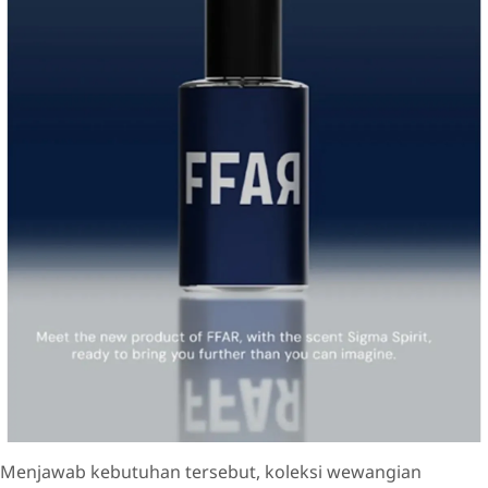
Menjawab kebutuhan tersebut, koleksi wewangian