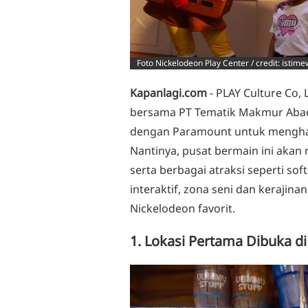
Foto Nickelodeon Play Center / credit: istim
Kapanlagi.com
- PLAY Culture Co,
bersama PT Tematik Makmur Abadi
dengan Paramount untuk menghadi
Nantinya, pusat bermain ini akan 
serta berbagai atraksi seperti soft
interaktif, zona seni dan kerajin
Nickelodeon favorit.
1. Lokasi Pertama Dibuka di