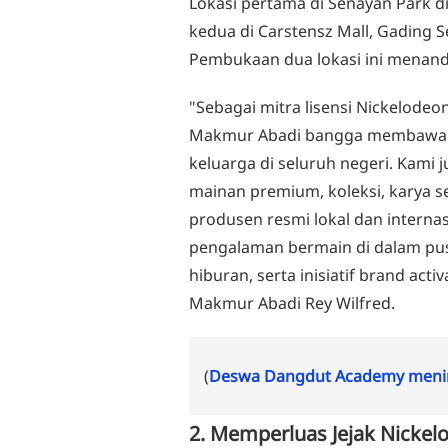
Lokasi pertama di Senayan Park 
kedua di Carstensz Mall, Gading S
Pembukaan dua lokasi ini menanda
"Sebagai mitra lisensi Nickelodeon
Makmur Abadi bangga membawa pe
keluarga di seluruh negeri. Kami
mainan premium, koleksi, karya se
produsen resmi lokal dan interna
pengalaman bermain di dalam pusa
hiburan, serta inisiatif brand acti
Makmur Abadi Rey Wilfred.
(
Deswa Dangdut Academy menin
2. Memperluas Jejak Nickelo