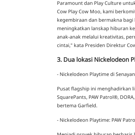
Paramount dan Play Culture untu
Cow Play Cow Moo, kami berkom
kegembiraan dan bermakna bagi ke
meningkatkan lanskap hiburan kel
anak-anak melalui kreativitas, p
cintai," kata Presiden Direktur C
3. Dua lokasi Nickelodeon Pl
- Nickelodeon Playtime di Senayan
Pusat flagship ini menghadirkan 
SquarePants, PAW Patrol®, DORA, 
bertema Garfield.
- Nickelodeon Playtime: PAW Patro
Menjadi proyek hiburan berbasis l