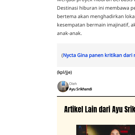
Destinasi hiburan ini membawa pe
bertema akan menghadirkan lokasi
kesempatan bermain imajinatif, akt
anak-anak.
(
Nycta Gina panen kritikan dari
(kpl/jje)
Oleh
Ayu Srikhandi
Artikel Lain dari Ayu Sri