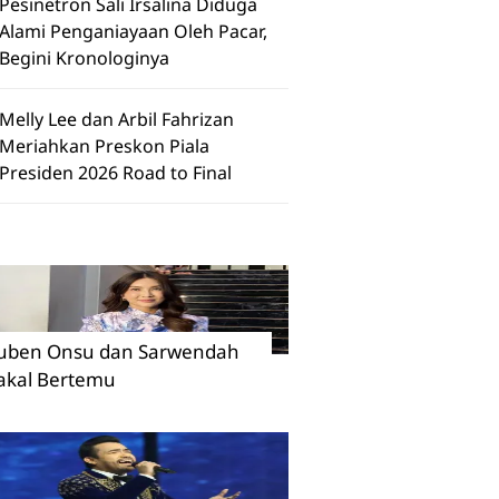
Pesinetron Sali Irsalina Diduga
Alami Penganiayaan Oleh Pacar,
Begini Kronologinya
Melly Lee dan Arbil Fahrizan
Meriahkan Preskon Piala
Presiden 2026 Road to Final
uben Onsu dan Sarwendah
akal Bertemu