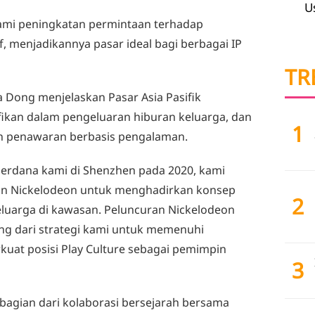
U
lami peningkatan permintaan terhadap
, menjadikannya pasar ideal bagi berbagai IP
TR
da Dong menjelaskan Pasar Asia Pasifik
kan dalam pengeluaran hiburan keluarga, dan
1
 penawaran berbasis pengalaman.
perdana kami di Shenzhen pada 2020, kami
n Nickelodeon untuk menghadirkan konsep
2
keluarga di kawasan. Peluncuran Nickelodeon
ng dari strategi kami untuk memenuhi
uat posisi Play Culture sebagai pemimpin
3
bagian dari kolaborasi bersejarah bersama