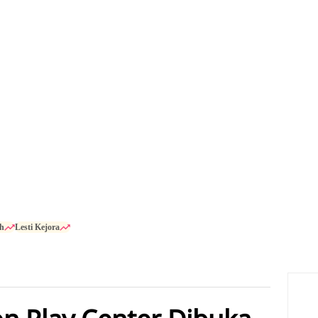
h
Lesti Kejora