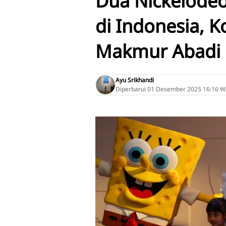
Dua Nickelodeo
di Indonesia, K
Makmur Abadi d
Ayu Srikhandi
Diperbarui
01 Desember 2025 16:16 W