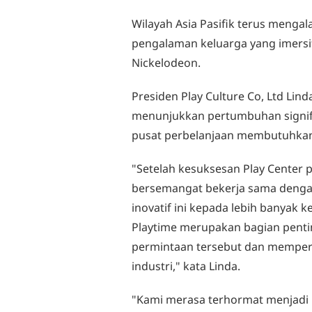
Wilayah Asia Pasifik terus menga
pengalaman keluarga yang imersif
Nickelodeon.
Presiden Play Culture Co, Ltd Lin
menunjukkan pertumbuhan signifi
pusat perbelanjaan membutuhkan
"Setelah kesuksesan Play Center 
bersemangat bekerja sama denga
inovatif ini kepada lebih banyak 
Playtime merupakan bagian penti
permintaan tersebut dan memperk
industri," kata Linda.
"Kami merasa terhormat menjadi 