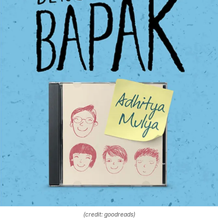
(credit: goodreads)