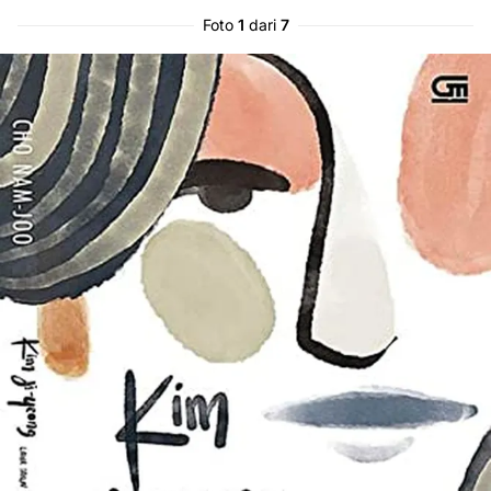
Foto
1
dari
7