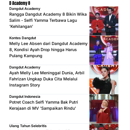
D Academy 8
Dangdut Academy
Rangga Dangdut Academy 8 Bikin Wika
Salim - Selfi Yamma Terbawa Lagu
'Kehilangan'
Kontes Dangdut
Melly Lee Absen dari Dangdut Academy
8, Kondisi Ayah Drop hingga Harus
Pulang Kampung
Dangdut Academy
Ayah Melly Lee Meninggal Dunia, Arbil
Fahrizan Ungkap Duka Cita Melalui
Instagram Story
Dangdut Indonesia
Potret Coach Selfi Yamma Bak Putri
Kerajaan di MV 'Sampaikan Rindu'
Ulang Tahun Selebritis