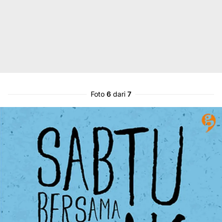
Foto
6
dari
7