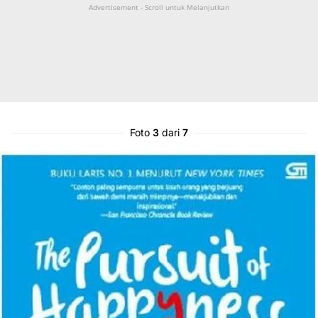
Advertisement - Scroll untuk Melanjutkan
Foto
3
dari
7