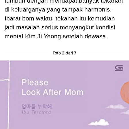
tumbuh dengan mendapat banyak tekanan
di keluarganya yang tampak harmonis.
Ibarat bom waktu, tekanan itu kemudian
jadi masalah serius menyangkut kondisi
mental Kim Ji Yeong setelah dewasa.
Foto
2
dari
7