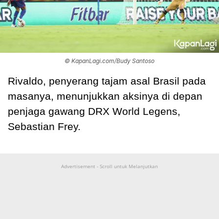
© KapanLagi.com/Budy Santoso
Rivaldo, penyerang tajam asal Brasil pada
masanya, menunjukkan aksinya di depan
penjaga gawang DRX World Legens,
Sebastian Frey.
Advertisement - Scroll untuk Melanjutkan