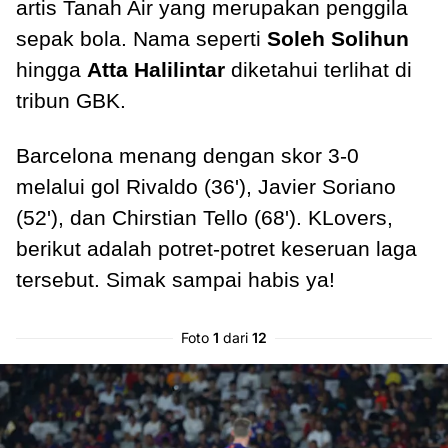
artis Tanah Air yang merupakan penggila
sepak bola. Nama seperti
Soleh Solihun
hingga
Atta Halilintar
diketahui terlihat di
tribun GBK.
Barcelona menang dengan skor 3-0
melalui gol Rivaldo (36'), Javier Soriano
(52'), dan Chirstian Tello (68'). KLovers,
berikut adalah potret-potret keseruan laga
tersebut. Simak sampai habis ya!
Foto
1
dari
12