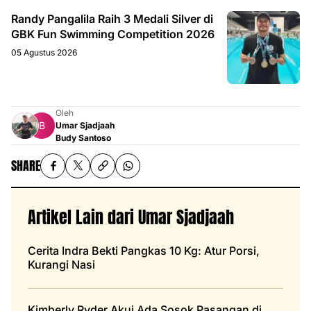
Randy Pangalila Raih 3 Medali Silver di
GBK Fun Swimming Competition 2026
05 Agustus 2026
Oleh
Umar Sjadjaah
Budy Santoso
SHARE
Artikel Lain dari Umar Sjadjaah
Cerita Indra Bekti Pangkas 10 Kg: Atur Porsi,
Kurangi Nasi
Kimberly Ryder Akui Ada Sosok Pasangan di