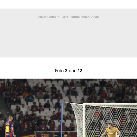
Advertisement - Scroll untuk Melanjutkan
Foto
3
dari
12