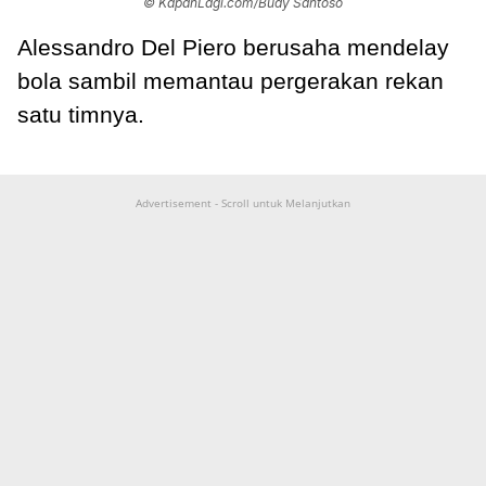
© KapanLagi.com/Budy Santoso
Alessandro Del Piero berusaha mendelay
bola sambil memantau pergerakan rekan
satu timnya.
Advertisement - Scroll untuk Melanjutkan