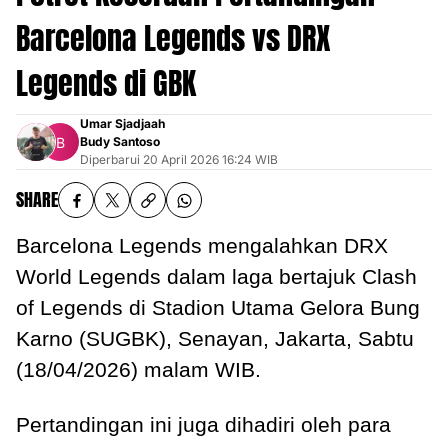
Barcelona Legends vs DRX
Legends di GBK
Umar Sjadjaah
Budy Santoso
Diperbarui
20 April 2026 16:24 WIB
SHARE
Barcelona Legends mengalahkan DRX
World Legends dalam laga bertajuk Clash
of Legends di Stadion Utama Gelora Bung
Karno (SUGBK), Senayan, Jakarta, Sabtu
(18/04/2026) malam WIB.
Pertandingan ini juga dihadiri oleh para