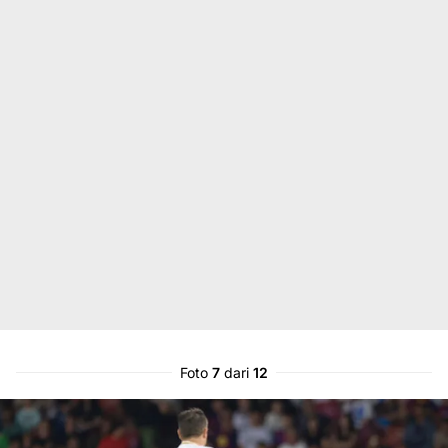
Foto
7
dari
12