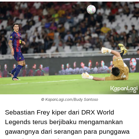
© KapanLagi.com/Budy Santoso
Sebastian Frey kiper dari DRX World
Legends terus berjibaku mengamankan
gawangnya dari serangan para punggawa