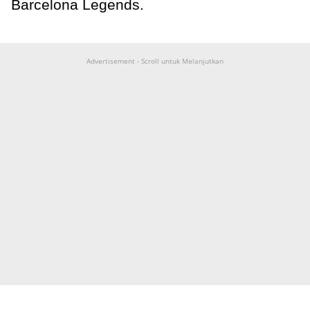
Barcelona Legends.
Advertisement - Scroll untuk Melanjutkan