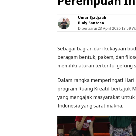
Perempuan In
Umar Sjadjaah
Budy Santoso
Diperbarui
23 April 2026 13:59 W
Sebagai bagian dari kekayaan bud
beragam bentuk, pakem, dan filoso
memiliki aturan tertentu, gelung 
Dalam rangka memperingati Hari K
program Ruang Kreatif bertajuk 
yang mengajak masyarakat untuk 
Indonesia yang sarat makna.