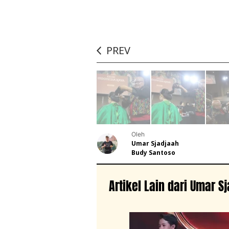
PREV
Oleh
Umar Sjadjaah
Budy Santoso
Artikel Lain dari Umar S