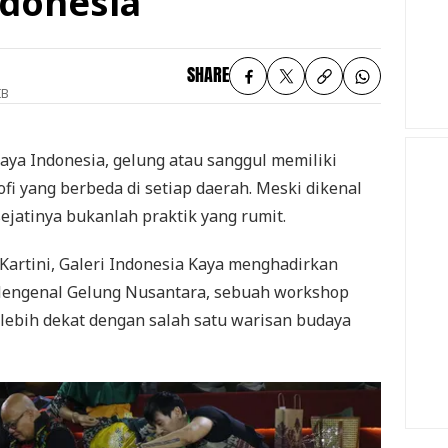
donesia
SHARE
IB
aya Indonesia, gelung atau sanggul memiliki
fi yang berbeda di setiap daerah. Meski dikenal
sejatinya bukanlah praktik yang rumit.
artini, Galeri Indonesia Kaya menghadirkan
Mengenal Gelung Nusantara, sebuah workshop
lebih dekat dengan salah satu warisan budaya