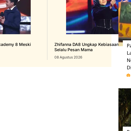
Academy 8 Meski
Zhifanna DA8 Ungkap Kebiasaan Baru d
P
Selalu Pesan Mama
L
08 Agustus 2026
N
D