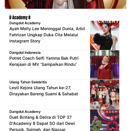
D Academy 8
Dangdut Academy
Ayah Melly Lee Meninggal Dunia, Arbil
Fahrizan Ungkap Duka Cita Melalui
Instagram Story
Dangdut Indonesia
Potret Coach Selfi Yamma Bak Putri
Kerajaan di MV 'Sampaikan Rindu'
Ulang Tahun Selebritis
Lesti Kejora Ulang Tahun ke-27,
Dirayakan Bareng Suami & Sahabat
Dangdut Academy
Duet Bintang & Delira di TOP 37
D'Academy 8 Dapat SO dari Dewi
Perssik, Soimah, dan Nassar