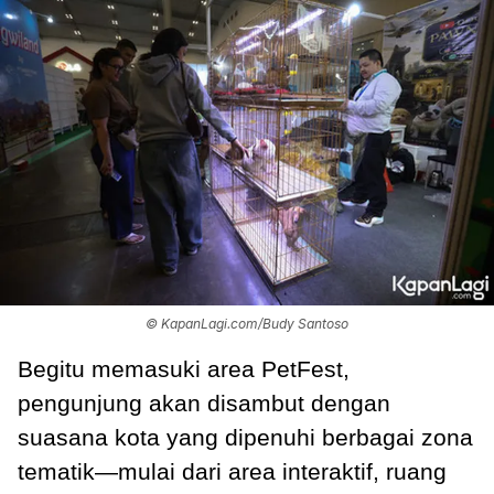
© KapanLagi.com/Budy Santoso
Begitu memasuki area PetFest,
pengunjung akan disambut dengan
suasana kota yang dipenuhi berbagai zona
tematik—mulai dari area interaktif, ruang