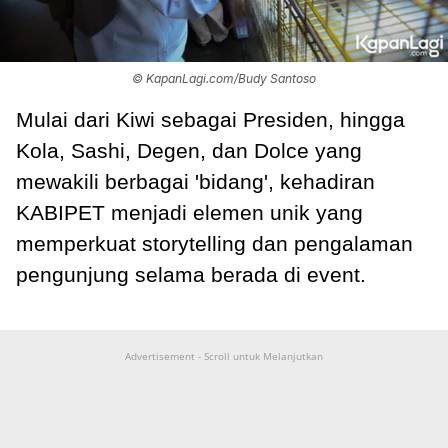
© KapanLagi.com/Budy Santoso
Mulai dari Kiwi sebagai Presiden, hingga
Kola, Sashi, Degen, dan Dolce yang
mewakili berbagai 'bidang', kehadiran
KABIPET menjadi elemen unik yang
memperkuat storytelling dan pengalaman
pengunjung selama berada di event.
Advertisement - Scroll untuk Melanjutkan