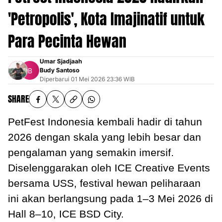
'Petropolis', Kota Imajinatif untuk
Para Pecinta Hewan
Umar Sjadjaah
Budy Santoso
Diperbarui
01 Mei 2026 23:36 WIB
SHARE
PetFest Indonesia kembali hadir di tahun
2026 dengan skala yang lebih besar dan
pengalaman yang semakin imersif.
Diselenggarakan oleh ICE Creative Events
bersama USS, festival hewan peliharaan
ini akan berlangsung pada 1–3 Mei 2026 di
Hall 8–10, ICE BSD City.