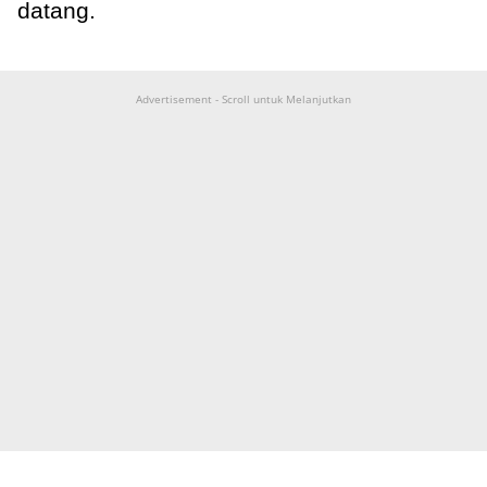
datang.
Advertisement - Scroll untuk Melanjutkan