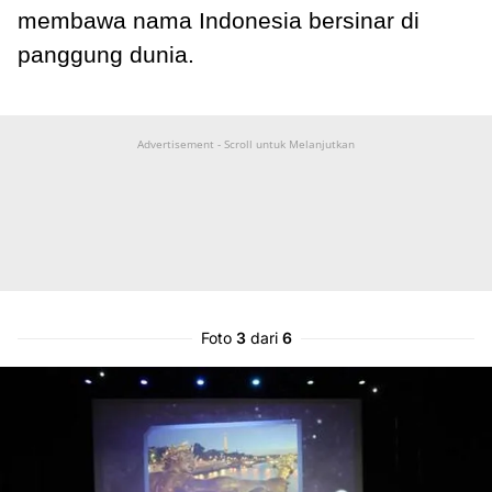
membawa nama Indonesia bersinar di
panggung dunia.
Advertisement - Scroll untuk Melanjutkan
Foto
3
dari
6