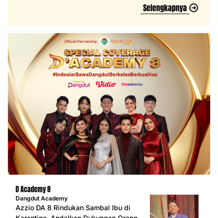
Selengkapnya
D Academy 8
Dangdut Academy
Azzio DA 8 Rindukan Sambal Ibu di
Karantina, Andalkan Dukungan Orang