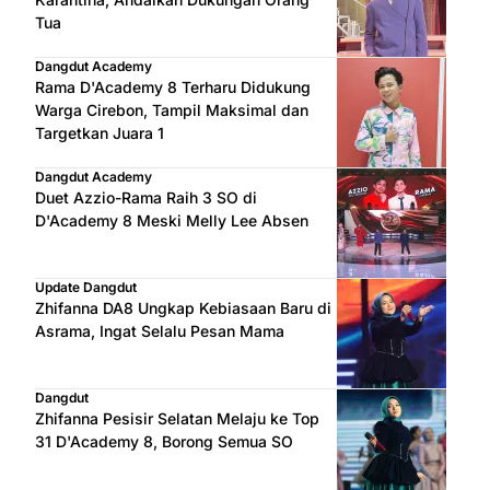
Tua
Dangdut Academy
Rama D'Academy 8 Terharu Didukung
Warga Cirebon, Tampil Maksimal dan
Targetkan Juara 1
Dangdut Academy
Duet Azzio-Rama Raih 3 SO di
D'Academy 8 Meski Melly Lee Absen
Update Dangdut
Zhifanna DA8 Ungkap Kebiasaan Baru di
Asrama, Ingat Selalu Pesan Mama
Dangdut
Zhifanna Pesisir Selatan Melaju ke Top
31 D'Academy 8, Borong Semua SO