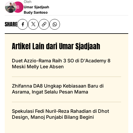
Oleh
Umar Sjadjaah
Budy Santoso
SHARE
Artikel Lain dari Umar Sjadjaah
Duet Azzio-Rama Raih 3 SO di D'Academy 8
Meski Melly Lee Absen
Zhifanna DA8 Ungkap Kebiasaan Baru di
Asrama, Ingat Selalu Pesan Mama
Spekulasi Fedi Nuril-Reza Rahadian di Dhot
Design, Manoj Punjabi Bilang Begini