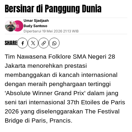
Bersinar di Panggung Dunia
Umar Sjadjaah
Budy Santoso
Diperbarui
19 Mei 2026 21:13 WIB
SHARE
Tim Nawasena Folklore SMA Negeri 28
Jakarta menorehkan prestasi
membanggakan di kancah internasional
dengan meraih penghargaan tertinggi
'Absolute Winner Grand Prix' dalam jang
seni tari internasional 37th Etoiles de Paris
2026 yang diselenggarakan The Festival
Bridge di Paris, Prancis.