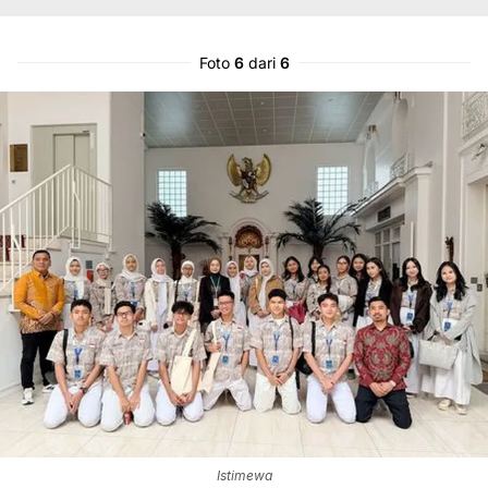
Foto
6
dari
6
Istimewa