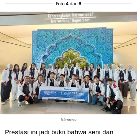
Foto
4
dari
6
Istimewa
Prestasi ini jadi bukti bahwa seni dan