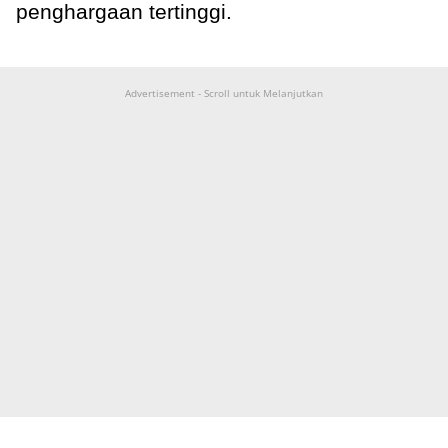
penghargaan tertinggi.
Advertisement - Scroll untuk Melanjutkan