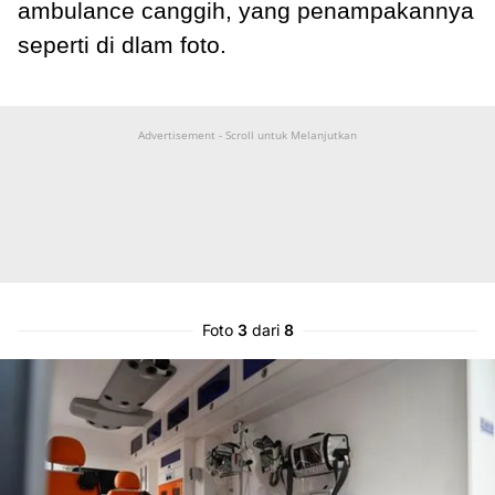
ambulance canggih, yang penampakannya
seperti di dlam foto.
Advertisement - Scroll untuk Melanjutkan
Foto
3
dari
8