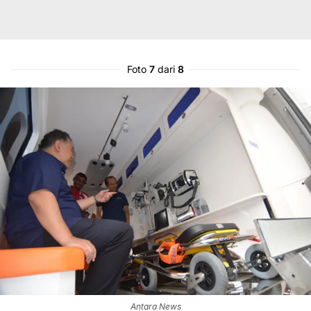
Foto
7
dari
8
Antara News