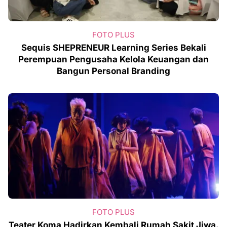
FOTO PLUS
Sequis SHEPRENEUR Learning Series Bekali
Perempuan Pengusaha Kelola Keuangan dan
Bangun Personal Branding
FOTO PLUS
Teater Koma Hadirkan Kembali Rumah Sakit Jiwa,