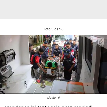
Foto
5
dari
8
Liputan 6