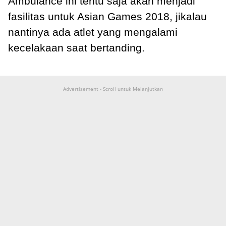
Ambulance ini tentu saja akan menjadi
fasilitas untuk Asian Games 2018, jikalau
nantinya ada atlet yang mengalami
kecelakaan saat bertanding.
Advertisement - Scroll untuk Melanjutkan