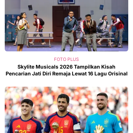
FOTO PLUS
Skylite Musicals 2026 Tampilkan Kisah
Pencarian Jati Diri Remaja Lewat 16 Lagu Orisinal