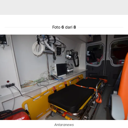
Foto
6
dari
8
Antaranews