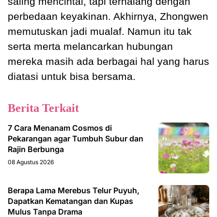
saling mencintai, tapi terhalang dengan
perbedaan keyakinan. Akhirnya, Zhongwen
memutuskan jadi mualaf. Namun itu tak
serta merta melancarkan hubungan
mereka masih ada berbagai hal yang harus
diatasi untuk bisa bersama.
Berita Terkait
7 Cara Menanam Cosmos di
Pekarangan agar Tumbuh Subur dan
Rajin Berbunga
08 Agustus 2026
Berapa Lama Merebus Telur Puyuh,
Dapatkan Kematangan dan Kupas
Mulus Tanpa Drama