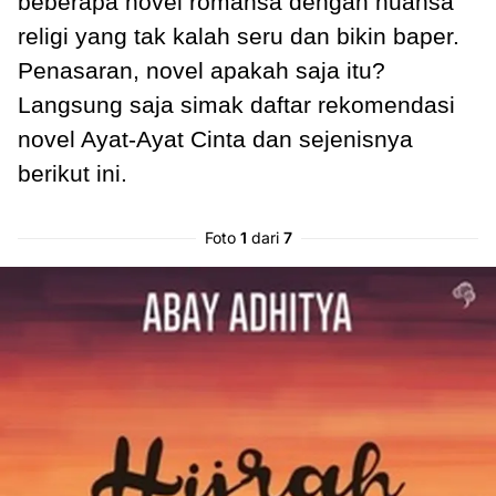
beberapa novel romansa dengan nuansa
religi yang tak kalah seru dan bikin baper.
Penasaran, novel apakah saja itu?
Langsung saja simak daftar rekomendasi
novel Ayat-Ayat Cinta dan sejenisnya
berikut ini.
Foto
1
dari
7