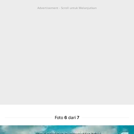
Advertisement - Scroll untuk Melanjutkan
Foto
6
dari
7