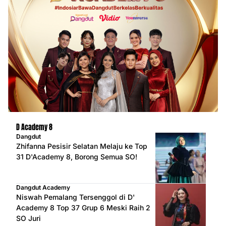
D Academy 8
Dangdut
Zhifanna Pesisir Selatan Melaju ke Top
31 D'Academy 8, Borong Semua SO!
Dangdut Academy
Niswah Pemalang Tersenggol di D'
Academy 8 Top 37 Grup 6 Meski Raih 2
SO Juri