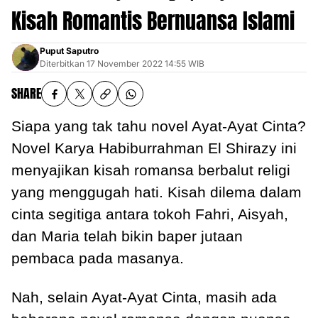
Kisah Romantis Bernuansa Islami
Puput Saputro
Diterbitkan
17 November 2022 14:55 WIB
SHARE
Siapa yang tak tahu novel Ayat-Ayat Cinta?
Novel Karya Habiburrahman El Shirazy ini
menyajikan kisah romansa berbalut religi
yang menggugah hati. Kisah dilema dalam
cinta segitiga antara tokoh Fahri, Aisyah,
dan Maria telah bikin baper jutaan
pembaca pada masanya.
Nah, selain Ayat-Ayat Cinta, masih ada