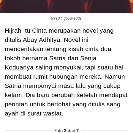
(credit: goodreads)
Hijrah Itu Cinta merupakan novel yang
ditulis Abay Adhitya. Novel ini
menceritakan tentang kisah cinta dua
tokoh bernama Satria dan Senja.
Keduanya saling menyukai, tapi suatu hal
membuat rumit hubungan mereka. Namun
Satria mempunyai masa lalu yang cukup
kelam. Dia baru berubah setelah mendapat
perintah untuk bertobat yang ditulis sang
ayah di surat wasiat.
Foto
2
dari
7