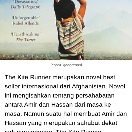
(credit: goodreads)
The Kite Runner merupakan novel best
seller internasional dari Afghanistan. Novel
ini mengisahkan tentang persahabatan
antara Amir dan Hassan dari masa ke
masa. Namun suatu hal membuat Amir dan
Hassan yang merupakan sahabat dekat
jadi merenggang. The Kite Runner