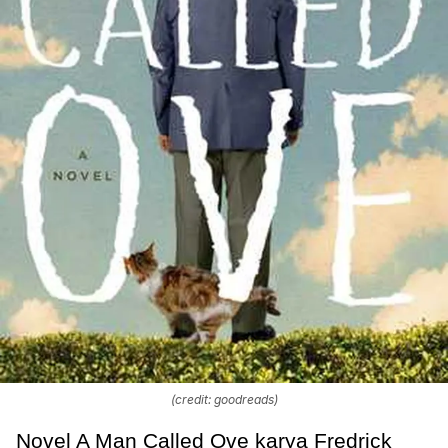
(credit: goodreads)
Novel A Man Called Ove karya Fredrick