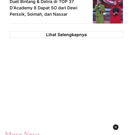
Duet Bintang & Delira di TOP 37
D'Academy 8 Dapat SO dari Dewi
Perssik, Soimah, dan Nassar
Lihat Selengkapnya
More News