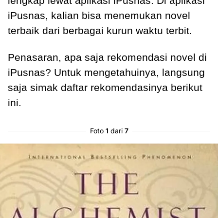
lengkap lewat aplikasi iPusnas. Di aplikasi
iPusnas, kalian bisa menemukan novel
terbaik dari berbagai kurun waktu terbit.
Penasaran, apa saja rekomendasi novel di
iPusnas? Untuk mengetahuinya, langsung
saja simak daftar rekomendasinya berikut
ini.
Foto
1
dari
7