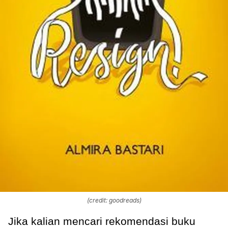
(credit: goodreads)
Jika kalian mencari rekomendasi buku