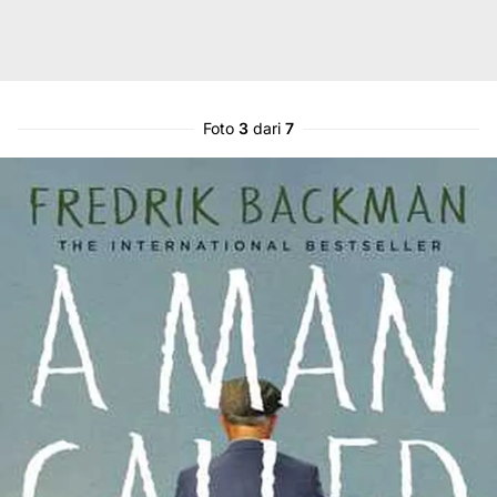
Foto
3
dari
7