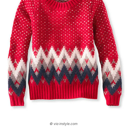
© via instyle.com