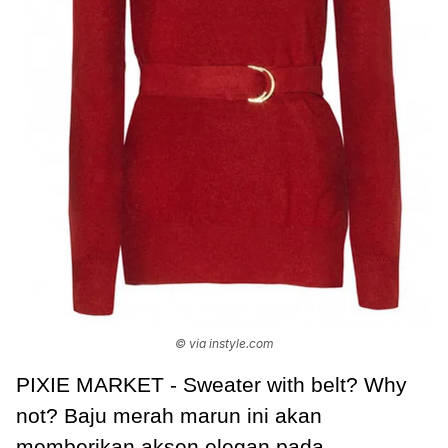
© via instyle.com
PIXIE MARKET - Sweater with belt? Why
not? Baju merah marun ini akan
memberikan aksen elegan pada