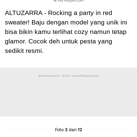
© via instyle.com
ALTUZARRA - Rocking a party in red
sweater! Baju dengan model yang unik ini
bisa bikin kamu terlihat cozy namun tetap
glamor. Cocok deh untuk pesta yang
sedikit resmi.
Advertisement - Scroll untuk Melanjutkan
Foto
3
dari
12