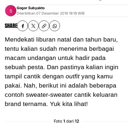
Gogor Subyakto
Diterbitkan
07 Desember 2016 18:18 WIB
SHARE
Mendekati liburan natal dan tahun baru,
tentu kalian sudah menerima berbagai
macam undangan untuk hadir pada
sebuah pesta. Dan pastinya kalian ingin
tampil cantik dengan
outfit
yang kamu
pakai. Nah, berikut ini adalah beberapa
contoh sweater-sweater cantik keluaran
brand ternama. Yuk kita lihat!
Foto
1
dari
12