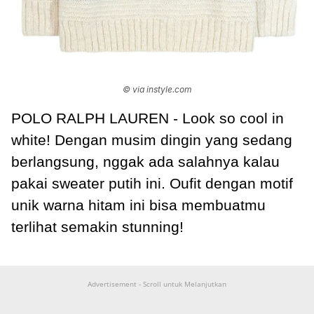
© via instyle.com
POLO RALPH LAUREN - Look so cool in
white! Dengan musim dingin yang sedang
berlangsung, nggak ada salahnya kalau
pakai sweater putih ini. Oufit dengan motif
unik warna hitam ini bisa membuatmu
terlihat semakin stunning!
Advertisement - Scroll untuk Melanjutkan