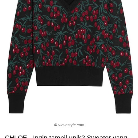
© via instyle.com
CHLOE - Ingin tampil unik? Sweater yang