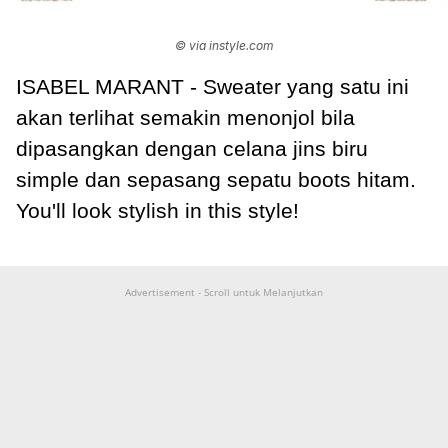
© via instyle.com
ISABEL MARANT - Sweater yang satu ini
akan terlihat semakin menonjol bila
dipasangkan dengan celana jins biru
simple dan sepasang sepatu boots hitam.
You'll look stylish in this style!
Advertisement - Scroll untuk Melanjutkan