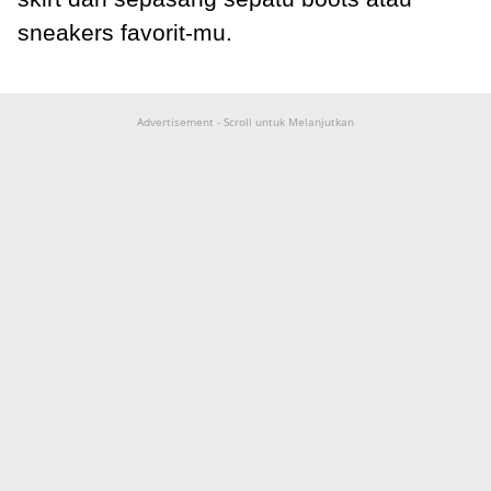
sneakers favorit-mu.
Advertisement - Scroll untuk Melanjutkan