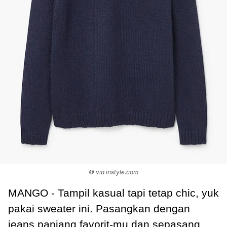
© via instyle.com
MANGO - Tampil kasual tapi tetap chic, yuk
pakai sweater ini. Pasangkan dengan
jeans panjang favorit-mu dan sepasang