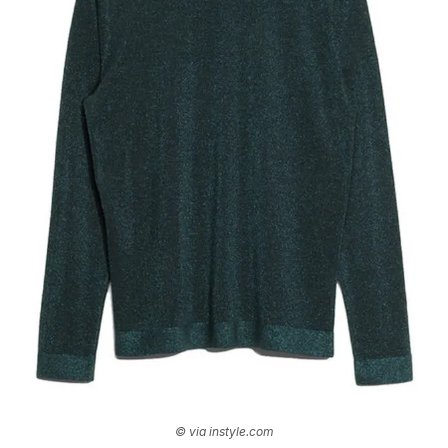
© via instyle.com