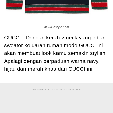
© via instyle.com
GUCCI - Dengan kerah v-neck yang lebar,
sweater keluaran rumah mode GUCCI ini
akan membuat look kamu semakin stylish!
Apalagi dengan perpaduan warna navy,
hijau dan merah khas dari GUCCI ini.
Advertisement - Scroll untuk Melanjutkan