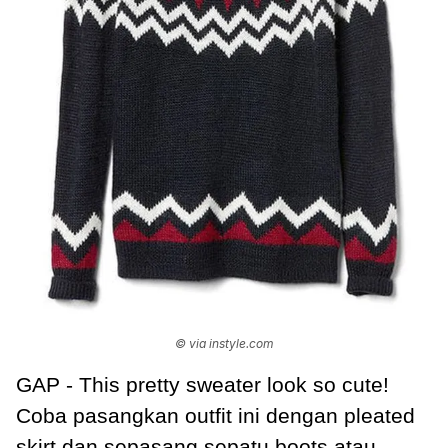
© via instyle.com
GAP - This pretty sweater look so cute!
Coba pasangkan outfit ini dengan pleated
skirt dan sepasang sepatu boots atau