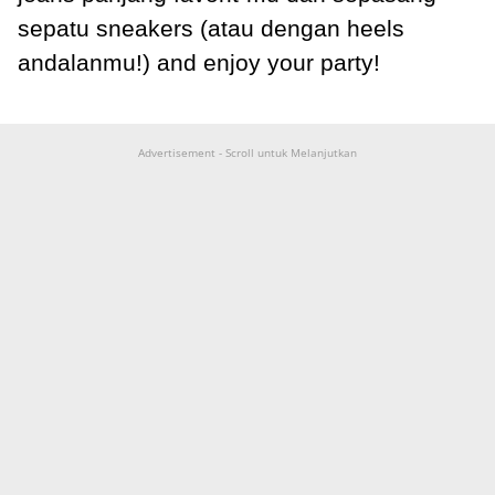
sepatu sneakers (atau dengan heels
andalanmu!) and enjoy your party!
Advertisement - Scroll untuk Melanjutkan