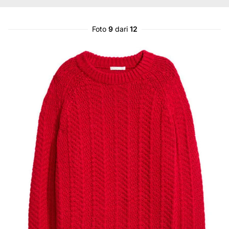
Foto
9
dari
12