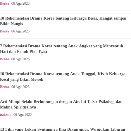
Berita
06 Agu 2026
10 Rekomendasi Drama Korea tentang Keluarga Besar, Hangat sampai
Bikin Nangis
Berita
06 Agu 2026
7 Rekomendasi Drama Korea tentang Anak Angkat yang Menyentuh
Hati dan Penuh Plot Twist
Berita
06 Agu 2026
10 Rekomendasi Drama Korea tentang Anak Tunggal, Kisah Keluarga
Kecil yang Bikin Mewek
Berita
06 Agu 2026
Arti Mimpi Selalu Berhubungan dengan Air, Ini Tafsir Psikologi dan
Makna Spiritualnya
naiscnc
06 Agu 2026
13 Film yang Lokasi Syutingnya Bisa Dikunjungi, Wujudkan Liburan