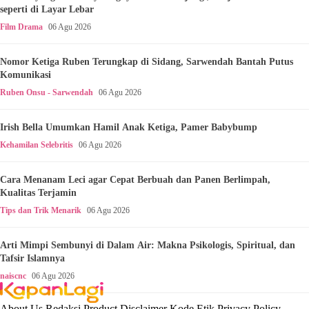
seperti di Layar Lebar
Film Drama
06 Agu 2026
Nomor Ketiga Ruben Terungkap di Sidang, Sarwendah Bantah Putus
Komunikasi
Ruben Onsu - Sarwendah
06 Agu 2026
Irish Bella Umumkan Hamil Anak Ketiga, Pamer Babybump
Kehamilan Selebritis
06 Agu 2026
Cara Menanam Leci agar Cepat Berbuah dan Panen Berlimpah,
Kualitas Terjamin
Tips dan Trik Menarik
06 Agu 2026
Arti Mimpi Sembunyi di Dalam Air: Makna Psikologis, Spiritual, dan
Tafsir Islamnya
naiscnc
06 Agu 2026
About Us
Redaksi
Product
Disclaimer
Kode Etik
Privacy Policy