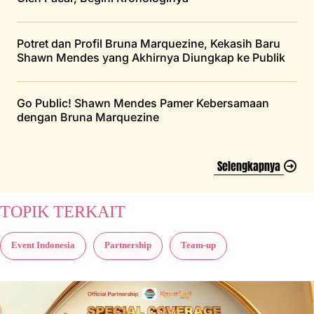
Potret dan Profil Bruna Marquezine, Kekasih Baru
Shawn Mendes yang Akhirnya Diungkap ke Publik
Go Public! Shawn Mendes Pamer Kebersamaan
dengan Bruna Marquezine
Selengkapnya
TOPIK TERKAIT
Event Indonesia
Partnership
Team-up