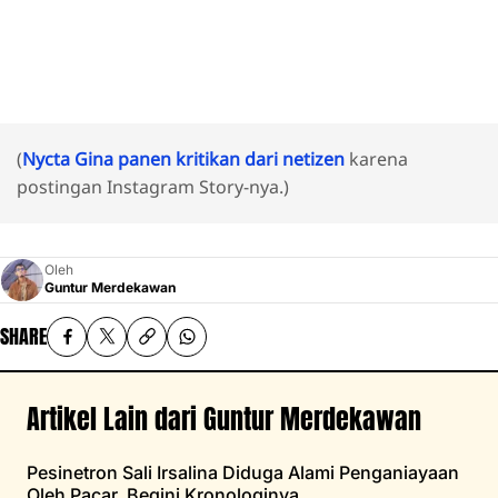
(
Nycta Gina panen kritikan dari netizen
karena
postingan Instagram Story-nya.)
Oleh
Guntur Merdekawan
SHARE
Artikel Lain dari Guntur Merdekawan
Pesinetron Sali Irsalina Diduga Alami Penganiayaan
Oleh Pacar, Begini Kronologinya