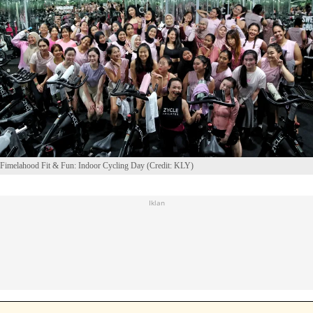
Fimelahood Fit & Fun: Indoor Cycling Day (Credit: KLY)
Iklan