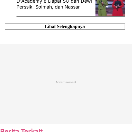
D'Academy 8 Dapat SO dari Dewi
Perssik, Soimah, dan Nassar
Lihat Selengkapnya
Advertisement
Berita Terkait