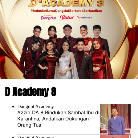
D Academy 8
Dangdut Academy
Azzio DA 8 Rindukan Sambal Ibu di
Karantina, Andalkan Dukungan
Orang Tua
Dangdut Academy