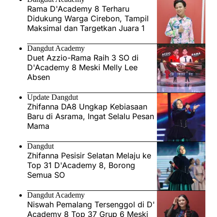
Rama D'Academy 8 Terharu
Didukung Warga Cirebon, Tampil
Maksimal dan Targetkan Juara 1
Dangdut Academy
Duet Azzio-Rama Raih 3 SO di
D'Academy 8 Meski Melly Lee
Absen
Update Dangdut
Zhifanna DA8 Ungkap Kebiasaan
Baru di Asrama, Ingat Selalu Pesan
Mama
Dangdut
Zhifanna Pesisir Selatan Melaju ke
Top 31 D'Academy 8, Borong
Semua SO
Dangdut Academy
Niswah Pemalang Tersenggol di D'
Academy 8 Top 37 Grup 6 Meski