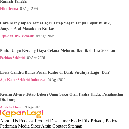
Rumah Tangga
Film Drama
09 Agu 2026
Cara Menyimpan Tomat agar Tetap Segar Tanpa Cepat Busuk,
Jangan Asal Masukkan Kulkas
Tips dan Trik Menarik
09 Agu 2026
Pasha Ungu Kenang Gaya Celana Melorot, Ikonik di Era 2000-an
Fashion Selebriti
09 Agu 2026
Eross Candra Bahas Peran Radio di Balik Viralnya Lagu 'Dan'
Apa Kabar Selebriti Indonesia
09 Agu 2026
Kiesha Alvaro Tetap Diberi Uang Saku Oleh Pasha Ungu, Penghasilan
Ditabung
Anak Selebriti
09 Agu 2026
About Us
Redaksi
Product
Disclaimer
Kode Etik
Privacy Policy
Pedoman Media Siber
Arsip
Contact
Sitemap