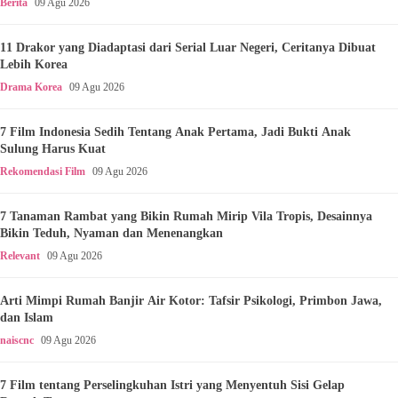
Berita
09 Agu 2026
11 Drakor yang Diadaptasi dari Serial Luar Negeri, Ceritanya Dibuat
Lebih Korea
Drama Korea
09 Agu 2026
7 Film Indonesia Sedih Tentang Anak Pertama, Jadi Bukti Anak
Sulung Harus Kuat
Rekomendasi Film
09 Agu 2026
7 Tanaman Rambat yang Bikin Rumah Mirip Vila Tropis, Desainnya
Bikin Teduh, Nyaman dan Menenangkan
Relevant
09 Agu 2026
Arti Mimpi Rumah Banjir Air Kotor: Tafsir Psikologi, Primbon Jawa,
dan Islam
naiscnc
09 Agu 2026
7 Film tentang Perselingkuhan Istri yang Menyentuh Sisi Gelap