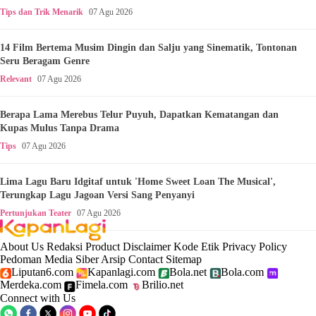
Tips dan Trik Menarik
07 Agu 2026
14 Film Bertema Musim Dingin dan Salju yang Sinematik, Tontonan
Seru Beragam Genre
Relevant
07 Agu 2026
Berapa Lama Merebus Telur Puyuh, Dapatkan Kematangan dan
Kupas Mulus Tanpa Drama
Tips
07 Agu 2026
Lima Lagu Baru Idgitaf untuk 'Home Sweet Loan The Musical',
Terungkap Lagu Jagoan Versi Sang Penyanyi
Pertunjukan Teater
07 Agu 2026
About Us
Redaksi
Product
Disclaimer
Kode Etik
Privacy Policy
Pedoman Media Siber
Arsip
Contact
Sitemap
Liputan6.com
Kapanlagi.com
Bola.net
Bola.com
Merdeka.com
Fimela.com
Brilio.net
Connect with Us