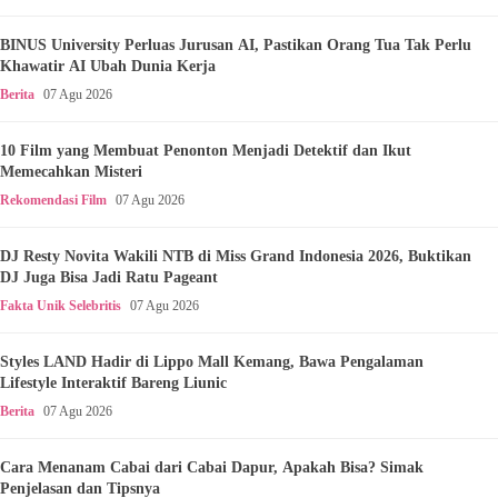
BINUS University Perluas Jurusan AI, Pastikan Orang Tua Tak Perlu
Khawatir AI Ubah Dunia Kerja
Berita
07 Agu 2026
10 Film yang Membuat Penonton Menjadi Detektif dan Ikut
Memecahkan Misteri
Rekomendasi Film
07 Agu 2026
DJ Resty Novita Wakili NTB di Miss Grand Indonesia 2026, Buktikan
DJ Juga Bisa Jadi Ratu Pageant
Fakta Unik Selebritis
07 Agu 2026
Styles LAND Hadir di Lippo Mall Kemang, Bawa Pengalaman
Lifestyle Interaktif Bareng Liunic
Berita
07 Agu 2026
Cara Menanam Cabai dari Cabai Dapur, Apakah Bisa? Simak
Penjelasan dan Tipsnya