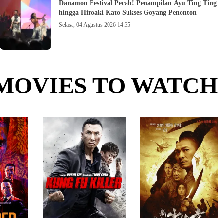
Danamon Festival Pecah! Penampilan Ayu Ting Ting
hingga Hiroaki Kato Sukses Goyang Penonton
Selasa, 04 Agustus 2026 14:35
MOVIES TO WATCH