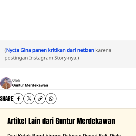
(
Nycta Gina panen kritikan dari netizen
karena
postingan Instagram Story-nya.)
Oleh
Guntur Merdekawan
SHARE
Artikel Lain dari Guntur Merdekawan
Dari Kotak Band hingga Ratusan Penari Bali, Piala