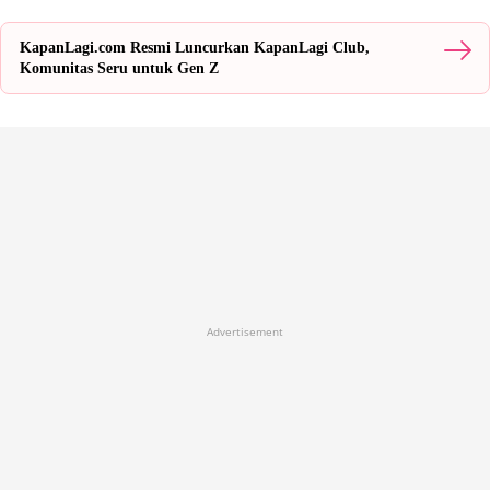
KapanLagi.com Resmi Luncurkan KapanLagi Club,
Komunitas Seru untuk Gen Z
Advertisement