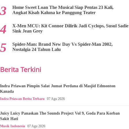
Home Sweet Loan The Musical Siap Pentas 23 Kali,
Angkat Kisah Kaluna ke Panggung Teater
X-Men MCU: Kit Connor Dilirik Jadi Cyclops, Susul Sadie
Sink Jean Grey
Spider-Man: Brand New Day Vs Spider-Man 2002,
Nostalgia 24 Tahun Lalu
Berita Terkini
Indra Priawan Pimpin Salat Jumat Perdana di Masjid Edmonton
Kanada
Indra Priawan Berita Terbaru
07 Agu 2026
Juicy Luicy Panaskan The Sounds Project Vol 9, Goda Para Korban
Sakit Hati
Musik Indonesia
07 Agu 2026