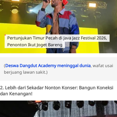
Pertunjukan Timur Pecah di Java Jazz Festival 2026,
Penonton Ikut Joget Bareng
(
Deswa Dangdut Academy meninggal dunia
, wafat usai
berjuang lawan sakit.)
2. Lebih dari Sekadar Nonton Konser: Bangun Koneksi
dan Kenangan!