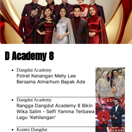
D Academy 8
Dangdut Academy
Potret Kenangan Melly Lee
Bersama Almarhum Bapak Ade
Dangdut Academy
Rangga Dangdut Academy 8 Bikin
Wika Salim - Selfi Yamma Terbawa
Lagu 'Kehilangan'
Kontes Dangdut