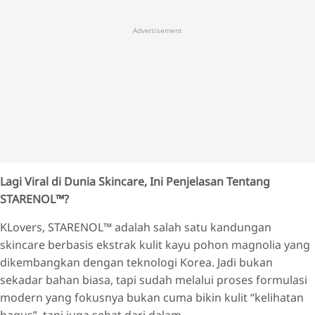
Advertisement
Lagi Viral di Dunia Skincare, Ini Penjelasan Tentang
STARENOL™?
KLovers, STARENOL™ adalah salah satu kandungan
skincare berbasis ekstrak kulit kayu pohon magnolia yang
dikembangkan dengan teknologi Korea. Jadi bukan
sekadar bahan biasa, tapi sudah melalui proses formulasi
modern yang fokusnya bukan cuma bikin kulit “kelihatan
bagus”, tapi juga sehat dari dalam.