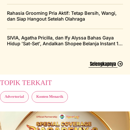
Rahasia Grooming Pria Aktif: Tetap Bersih, Wangi,
dan Siap Hangout Setelah Olahraga
SIVIA, Agatha Pricilla, dan Ify Alyssa Bahas Gaya
Hidup 'Sat-Set', Andalkan Shopee Belanja Instant 1
Jam Tiba
Selengkapnya
TOPIK TERKAIT
Advertorial
Konten Menarik