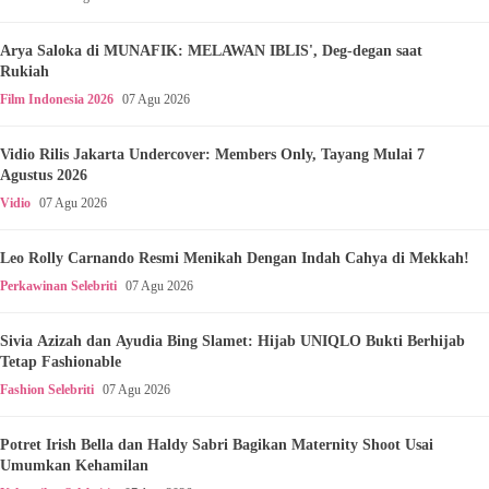
Arya Saloka di MUNAFIK: MELAWAN IBLIS', Deg-degan saat
Rukiah
Film Indonesia 2026
07 Agu 2026
Vidio Rilis Jakarta Undercover: Members Only, Tayang Mulai 7
Agustus 2026
Vidio
07 Agu 2026
Leo Rolly Carnando Resmi Menikah Dengan Indah Cahya di Mekkah!
Perkawinan Selebriti
07 Agu 2026
Sivia Azizah dan Ayudia Bing Slamet: Hijab UNIQLO Bukti Berhijab
Tetap Fashionable
Fashion Selebriti
07 Agu 2026
Potret Irish Bella dan Haldy Sabri Bagikan Maternity Shoot Usai
Umumkan Kehamilan