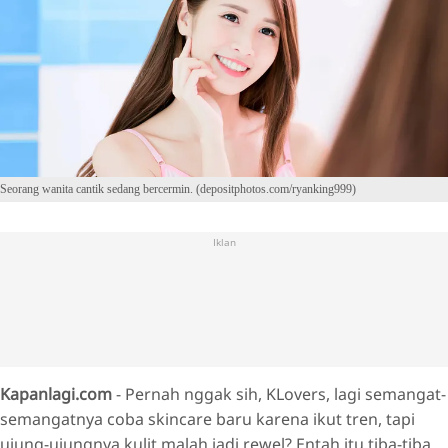
Seorang wanita cantik sedang bercermin. (depositphotos.com/ryanking999)
Iklan
Kapanlagi.com
- Pernah nggak sih, KLovers, lagi semangat-
semangatnya coba skincare baru karena ikut tren, tapi
ujung-ujungnya kulit malah jadi rewel? Entah itu tiba-tiba