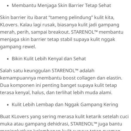
Membantu Menjaga Skin Barrier Tetap Sehat
Skin barrier itu ibarat “tameng pelindung” kulit kita,
KLovers. Kalau lagi rusak, biasanya kulit jadi gampang
merah, perih, sampai breakout. STARENOL™ membantu
menjaga skin barrier tetap stabil supaya kulit nggak
gampang rewel.
Bikin Kulit Lebih Kenyal dan Sehat
Salah satu keunggulan STARENOL™ adalah
kemampuannya membantu boost collagen dan elastin.
Dua komponen ini penting banget supaya kulit tetap
terasa kenyal, halus, dan terlihat lebih muda alami.
Kulit Lebih Lembap dan Nggak Gampang Kering
Buat KLovers yang sering merasa kulit ketarik setelah cuci
muka atau gampang dehidrasi, STARENOL™ juga bantu
meningkatkan kelembapan kulit supaya tetap nyaman