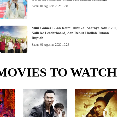
Sabtu, 01 Agustus 2026 12:00
Mini Games 17-an Resmi Dibuka! Saatnya Adu Skill,
Naik ke Leaderboard, dan Rebut Hadiah Jutaan
Rupiah
Sabtu, 01 Agustus 2026 10:28
MOVIES TO WATCH