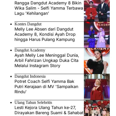
Rangga Dangdut Academy 8 Bikin
Wika Salim - Selfi Yamma Terbawa
Lagu 'Kehilangan'
Kontes Dangdut
Melly Lee Absen dari Dangdut
Academy 8, Kondisi Ayah Drop
hingga Harus Pulang Kampung
Dangdut Academy
Ayah Melly Lee Meninggal Dunia,
Arbil Fahrizan Ungkap Duka Cita
Melalui Instagram Story
Dangdut Indonesia
Potret Coach Selfi Yamma Bak
Putri Kerajaan di MV 'Sampaikan
Rindu'
Ulang Tahun Selebritis
Lesti Kejora Ulang Tahun ke-27,
Dirayakan Bareng Suami & Sahabat