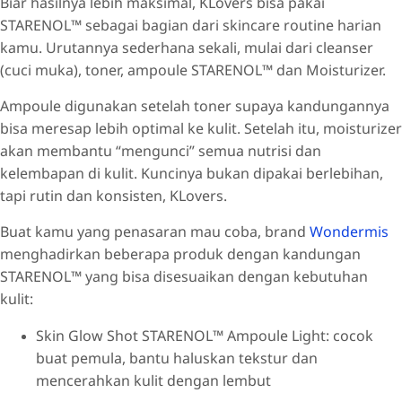
Biar hasilnya lebih maksimal, KLovers bisa pakai
STARENOL™ sebagai bagian dari skincare routine harian
kamu. Urutannya sederhana sekali, mulai dari cleanser
(cuci muka), toner, ampoule STARENOL™ dan Moisturizer.
Ampoule digunakan setelah toner supaya kandungannya
bisa meresap lebih optimal ke kulit. Setelah itu, moisturizer
akan membantu “mengunci” semua nutrisi dan
kelembapan di kulit. Kuncinya bukan dipakai berlebihan,
tapi rutin dan konsisten, KLovers.
Buat kamu yang penasaran mau coba, brand
Wondermis
menghadirkan beberapa produk dengan kandungan
STARENOL™ yang bisa disesuaikan dengan kebutuhan
kulit:
Skin Glow Shot STARENOL™ Ampoule Light: cocok
buat pemula, bantu haluskan tekstur dan
mencerahkan kulit dengan lembut