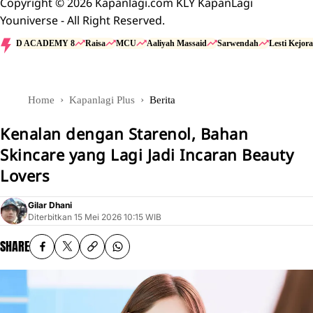
Copyright © 2026 Kapanlagi.com KLY KapanLagi
Youniverse - All Right Reserved.
D ACADEMY 8
Raisa
MCU
Aaliyah Massaid
Sarwendah
Lesti Kejora
Home
Kapanlagi Plus
Berita
Kenalan dengan Starenol, Bahan
Skincare yang Lagi Jadi Incaran Beauty
Lovers
Gilar Dhani
Diterbitkan
15 Mei 2026 10:15 WIB
SHARE