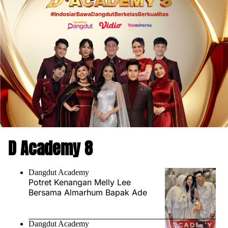
D Academy 8
Dangdut Academy
Potret Kenangan Melly Lee
Bersama Almarhum Bapak Ade
Dangdut Academy