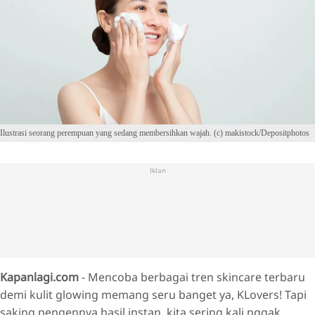
Ilustrasi seorang perempuan yang sedang membersihkan wajah. (c) makistock/Depositphotos
Iklan
Kapanlagi.com
- Mencoba berbagai tren skincare terbaru
demi kulit glowing memang seru banget ya, KLovers! Tapi
saking pengennya hasil instan, kita sering kali nggak