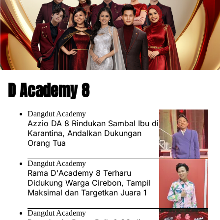
D Academy 8
Dangdut Academy
Azzio DA 8 Rindukan Sambal Ibu di
Karantina, Andalkan Dukungan
Orang Tua
Dangdut Academy
Rama D'Academy 8 Terharu
Didukung Warga Cirebon, Tampil
Maksimal dan Targetkan Juara 1
Dangdut Academy