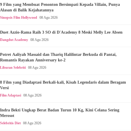
9 Film yang Membuat Penonton Bersimpati Kepada Villain, Punya
Alasan di Balik Kejahatannya
Sinopsis Film Hollywood
08 Agu 2026
Duet Azzio-Rama Raih 3 SO di D'Academy 8 Meski Melly Lee Absen
Dangdut Academy
08 Agu 2026
Potret Aaliyah Massaid dan Thariq Halilintar Berkuda di Pantai,
Romantis Rayakan Anniversary ke-2
Liburan Selebriti
08 Agu 2026
8 Film yang Diadaptasi Berkali-kali, Kisah Legendaris dalam Beragam
Versi
Film Adaptasi
08 Agu 2026
Indra Bekti Ungkap Berat Badan Turun 10 Kg, Kini Celana Sering
Merosot
Selebritis Diet
08 Agu 2026