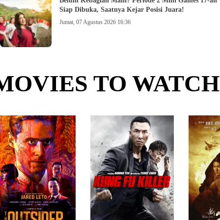
Belum Kebagian Main? Periode 2 Mini Games 17-an
Siap Dibuka, Saatnya Kejar Posisi Juara!
Jumat, 07 Agustus 2026 16:36
MOVIES TO WATCH