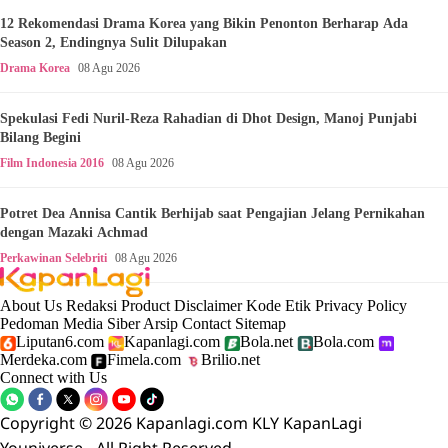
12 Rekomendasi Drama Korea yang Bikin Penonton Berharap Ada
Season 2, Endingnya Sulit Dilupakan
Drama Korea
08 Agu 2026
Spekulasi Fedi Nuril-Reza Rahadian di Dhot Design, Manoj Punjabi
Bilang Begini
Film Indonesia 2016
08 Agu 2026
Potret Dea Annisa Cantik Berhijab saat Pengajian Jelang Pernikahan
dengan Mazaki Achmad
Perkawinan Selebriti
08 Agu 2026
About Us
Redaksi
Product
Disclaimer
Kode Etik
Privacy Policy
Pedoman Media Siber
Arsip
Contact
Sitemap
Liputan6.com
Kapanlagi.com
Bola.net
Bola.com
Merdeka.com
Fimela.com
Brilio.net
Connect with Us
Copyright © 2026 Kapanlagi.com KLY KapanLagi