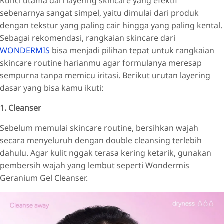
Kunci utama dari layering skincare yang efektif
sebenarnya sangat simpel, yaitu dimulai dari produk
dengan tekstur yang paling cair hingga yang paling kental.
Sebagai rekomendasi, rangkaian skincare dari
WONDERMIS
bisa menjadi pilihan tepat untuk rangkaian
skincare routine harianmu agar formulanya meresap
sempurna tanpa memicu iritasi. Berikut urutan layering
dasar yang bisa kamu ikuti:
1. Cleanser
Sebelum memulai skincare routine, bersihkan wajah
secara menyeluruh dengan double cleansing terlebih
dahulu. Agar kulit nggak terasa kering ketarik, gunakan
pembersih wajah yang lembut seperti Wondermis
Geranium Gel Cleanser.