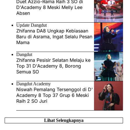
Duet Azzio-Rama Raih 3 SO di
D'Academy 8 Meski Melly Lee
Absen
Update Dangdut
Zhifanna DA8 Ungkap Kebiasaan
Baru di Asrama, Ingat Selalu Pesan
Mama
Dangdut
Zhifanna Pesisir Selatan Melaju ke
Top 31 D'Academy 8, Borong
Semua SO
Dangdut Academy
Niswah Pemalang Tersenggol di D'
Academy 8 Top 37 Grup 6 Meski
Raih 2 SO Juri
Lihat Selengkapnya