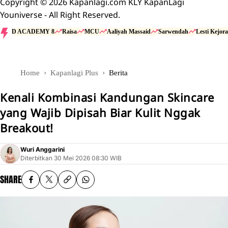
Copyright © 2026 Kapanlagi.com KLY KapanLagi
Youniverse - All Right Reserved.
D ACADEMY 8
Raisa
MCU
Aaliyah Massaid
Sarwendah
Lesti Kejora
Home
Kapanlagi Plus
Berita
Kenali Kombinasi Kandungan Skincare
yang Wajib Dipisah Biar Kulit Nggak
Breakout!
Wuri Anggarini
Diterbitkan
30 Mei 2026 08:30 WIB
SHARE