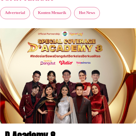
Advertorial
Konten Menarik
Hot News