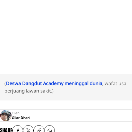
(
Deswa Dangdut Academy meninggal dunia
, wafat usai
berjuang lawan sakit.)
Oleh
Gilar Dhani
SHARE