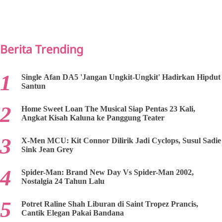
PREV
NEXT
Berita Trending
Single Afan DA5 'Jangan Ungkit-Ungkit' Hadirkan Hipdut
Santun
Home Sweet Loan The Musical Siap Pentas 23 Kali,
Angkat Kisah Kaluna ke Panggung Teater
X-Men MCU: Kit Connor Dilirik Jadi Cyclops, Susul Sadie
Sink Jean Grey
Spider-Man: Brand New Day Vs Spider-Man 2002,
Nostalgia 24 Tahun Lalu
Potret Raline Shah Liburan di Saint Tropez Prancis,
Cantik Elegan Pakai Bandana