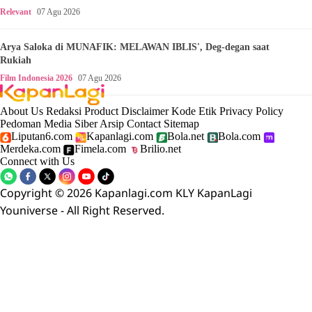
Relevant
07 Agu 2026
Arya Saloka di MUNAFIK: MELAWAN IBLIS', Deg-degan saat
Rukiah
Film Indonesia 2026
07 Agu 2026
About Us
Redaksi
Product
Disclaimer
Kode Etik
Privacy Policy
Pedoman Media Siber
Arsip
Contact
Sitemap
Liputan6.com
Kapanlagi.com
Bola.net
Bola.com
Merdeka.com
Fimela.com
Brilio.net
Connect with Us
Copyright © 2026 Kapanlagi.com KLY KapanLagi
Youniverse - All Right Reserved.