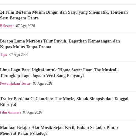
14 Film Bertema Musim Dingin dan Salju yang Sinematik, Tontonan
Seru Beragam Genre
Relevant
07 Agu 2026
Berapa Lama Merebus Telur Puyuh, Dapatkan Kematangan dan
Kupas Mulus Tanpa Drama
Tips
07 Agu 2026
Lima Lagu Baru Idgitaf untuk 'Home Sweet Loan The Musical',
Terungkap Lagu Jagoan Versi Sang Penyanyi
Pertunjukan Teater
07 Agu 2026
Trailer Perdana CoComelon: The Movie, Simak Sinopsis dan Tanggal
Rilisnya!
Film Animasi
07 Agu 2026
Manfaat Belajar Alat Musik Sejak Kecil, Bukan Sekadar Pintar
Menurut Pakar Psikologi