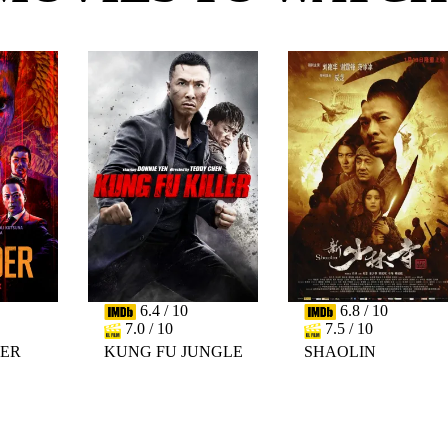
6.4 / 10
6.8 / 10
7.0 / 10
7.5 / 10
DER
KUNG FU JUNGLE
SHAOLIN