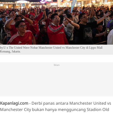
by.U x The United Wave Nobar Manchester United vs Manchester City di Lippo Mall
Kemang, Jakarta.
Iklan
Kapanlagi.com
- Derbi panas antara Manchester United vs
Manchester City bukan hanya mengguncang Stadion Old