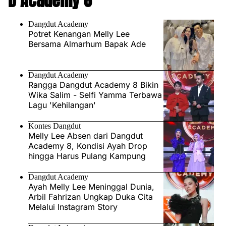
D Academy 8
Dangdut Academy
Potret Kenangan Melly Lee
Bersama Almarhum Bapak Ade
Dangdut Academy
Rangga Dangdut Academy 8 Bikin
Wika Salim - Selfi Yamma Terbawa
Lagu 'Kehilangan'
Kontes Dangdut
Melly Lee Absen dari Dangdut
Academy 8, Kondisi Ayah Drop
hingga Harus Pulang Kampung
Dangdut Academy
Ayah Melly Lee Meninggal Dunia,
Arbil Fahrizan Ungkap Duka Cita
Melalui Instagram Story