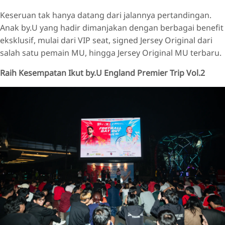
Keseruan tak hanya datang dari jalannya pertandingan.
Anak by.U yang hadir dimanjakan dengan berbagai benefit
eksklusif, mulai dari VIP seat, signed Jersey Original dari
salah satu pemain MU, hingga Jersey Original MU terbaru.
Raih Kesempatan Ikut by.U England Premier Trip Vol.2