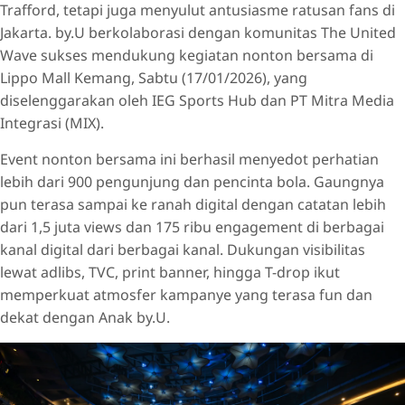
Trafford, tetapi juga menyulut antusiasme ratusan fans di
Jakarta. by.U berkolaborasi dengan komunitas The United
Wave sukses mendukung kegiatan nonton bersama di
Lippo Mall Kemang, Sabtu (17/01/2026), yang
diselenggarakan oleh IEG Sports Hub dan PT Mitra Media
Integrasi (MIX).
Event nonton bersama ini berhasil menyedot perhatian
lebih dari 900 pengunjung dan pencinta bola. Gaungnya
pun terasa sampai ke ranah digital dengan catatan lebih
dari 1,5 juta views dan 175 ribu engagement di berbagai
kanal digital dari berbagai kanal. Dukungan visibilitas
lewat adlibs, TVC, print banner, hingga T-drop ikut
memperkuat atmosfer kampanye yang terasa fun dan
dekat dengan Anak by.U.