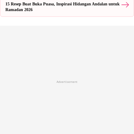
15 Resep Buat Buka Puasa, Inspirasi Hidangan Andalan untuk
Q&A Populer Seputar Menu Buka Puasa 30 Hari
Ramadan 2026
Advertisement