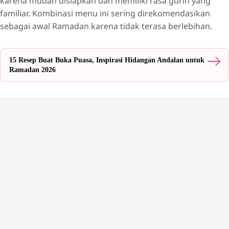
karena mudah disiapkan dan memiliki rasa gurih yang
familiar. Kombinasi menu ini sering direkomendasikan
sebagai awal Ramadan karena tidak terasa berlebihan.
15 Resep Buat Buka Puasa, Inspirasi Hidangan Andalan untuk
Ramadan 2026