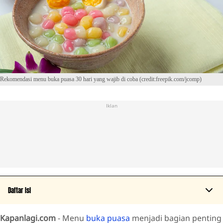
Rekomendasi menu buka puasa 30 hari yang wajib di coba (credit:freepik.com/jcomp)
Iklan
Daftar Isi
Kapanlagi.com
- Menu
buka puasa
menjadi bagian penting
Hari 1 dan 2