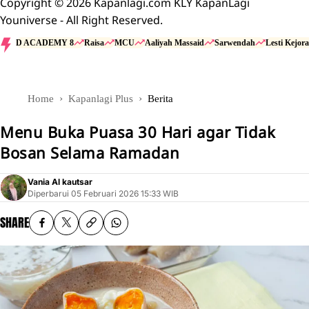
Copyright © 2026 Kapanlagi.com KLY KapanLagi
Youniverse - All Right Reserved.
D ACADEMY 8
Raisa
MCU
Aaliyah Massaid
Sarwendah
Lesti Kejora
Home
Kapanlagi Plus
Berita
Menu Buka Puasa 30 Hari agar Tidak
Bosan Selama Ramadan
Vania Al kautsar
Diperbarui
05 Februari 2026 15:33 WIB
SHARE