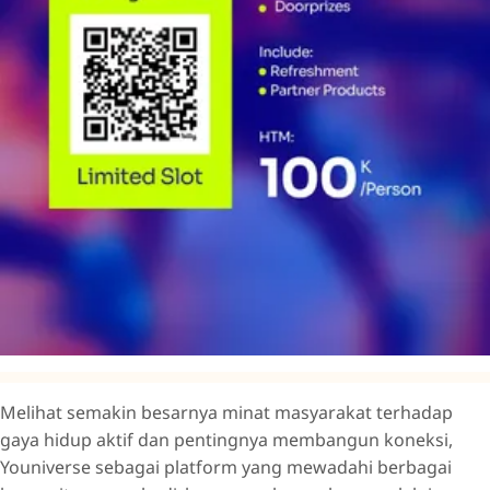
Melihat semakin besarnya minat masyarakat terhadap
gaya hidup aktif dan pentingnya membangun koneksi,
Youniverse sebagai platform yang mewadahi berbagai