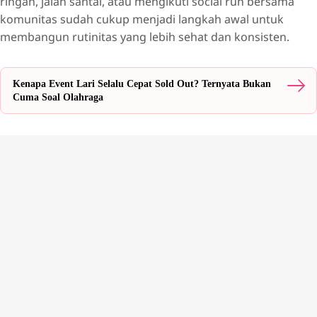
ringan, jalan santai, atau mengikuti social run bersama
komunitas sudah cukup menjadi langkah awal untuk
membangun rutinitas yang lebih sehat dan konsisten.
Kenapa Event Lari Selalu Cepat Sold Out? Ternyata Bukan
Cuma Soal Olahraga