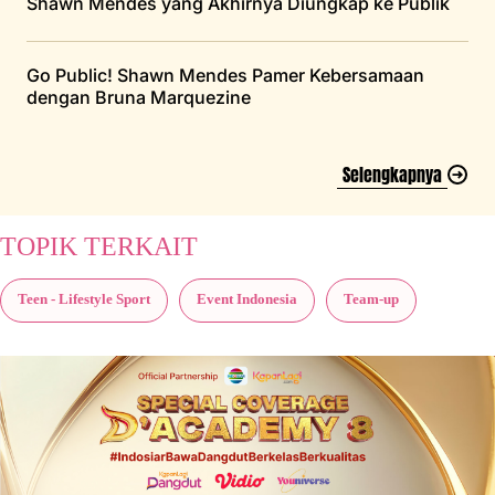
Shawn Mendes yang Akhirnya Diungkap ke Publik
Go Public! Shawn Mendes Pamer Kebersamaan
dengan Bruna Marquezine
Selengkapnya
TOPIK TERKAIT
Teen - Lifestyle Sport
Event Indonesia
Team-up