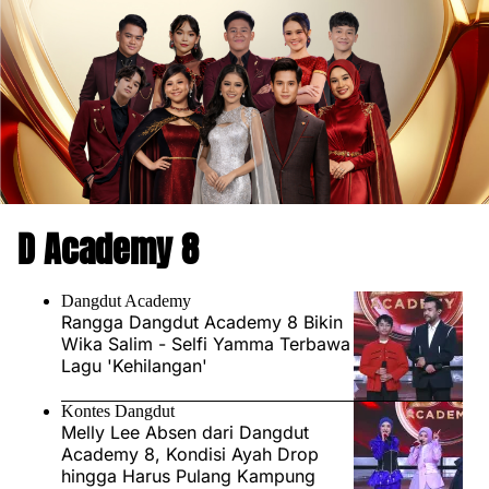
D Academy 8
Dangdut Academy
Rangga Dangdut Academy 8 Bikin
Wika Salim - Selfi Yamma Terbawa
Lagu 'Kehilangan'
Kontes Dangdut
Melly Lee Absen dari Dangdut
Academy 8, Kondisi Ayah Drop
hingga Harus Pulang Kampung