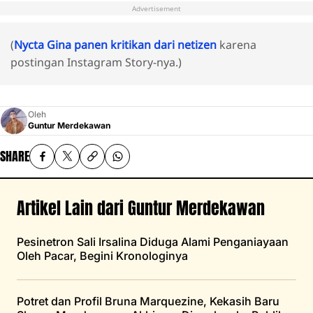
Advertisement
(
Nycta Gina panen kritikan dari netizen
karena
postingan Instagram Story-nya.)
Oleh
Guntur Merdekawan
SHARE
Artikel Lain dari Guntur Merdekawan
Pesinetron Sali Irsalina Diduga Alami Penganiayaan
Oleh Pacar, Begini Kronologinya
Potret dan Profil Bruna Marquezine, Kekasih Baru