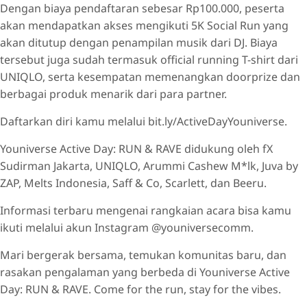
Dengan biaya pendaftaran sebesar Rp100.000, peserta
akan mendapatkan akses mengikuti 5K Social Run yang
akan ditutup dengan penampilan musik dari DJ. Biaya
tersebut juga sudah termasuk official running T-shirt dari
UNIQLO, serta kesempatan memenangkan doorprize dan
berbagai produk menarik dari para partner.
Daftarkan diri kamu melalui bit.ly/ActiveDayYouniverse.
Youniverse Active Day: RUN & RAVE didukung oleh fX
Sudirman Jakarta, UNIQLO, Arummi Cashew M*lk, Juva by
ZAP, Melts Indonesia, Saff & Co, Scarlett, dan Beeru.
Informasi terbaru mengenai rangkaian acara bisa kamu
ikuti melalui akun Instagram @youniversecomm.
Mari bergerak bersama, temukan komunitas baru, dan
rasakan pengalaman yang berbeda di Youniverse Active
Day: RUN & RAVE. Come for the run, stay for the vibes.