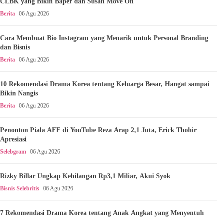
CLBK yang Bikin Baper dan Susah Move On
Berita
06 Agu 2026
Cara Membuat Bio Instagram yang Menarik untuk Personal Branding
dan Bisnis
Berita
06 Agu 2026
10 Rekomendasi Drama Korea tentang Keluarga Besar, Hangat sampai
Bikin Nangis
Berita
06 Agu 2026
Penonton Piala AFF di YouTube Reza Arap 2,1 Juta, Erick Thohir
Apresiasi
Selebgram
06 Agu 2026
Rizky Billar Ungkap Kehilangan Rp3,1 Miliar, Akui Syok
Bisnis Selebritis
06 Agu 2026
7 Rekomendasi Drama Korea tentang Anak Angkat yang Menyentuh