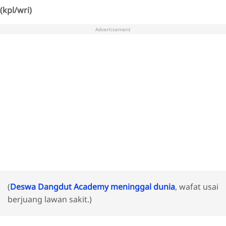
(kpl/wri)
Advertisement
(
Deswa Dangdut Academy meninggal dunia
, wafat usai
berjuang lawan sakit.)