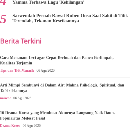
Yamma Terbawa Lagu 'Kehilangan'
Sarwendah Pernah Rawat Ruben Onsu Saat Sakit di Titik
Terendah, Tekanan Kesetiaannya
Berita Terkini
Cara Menanam Leci agar Cepat Berbuah dan Panen Berlimpah,
Kualitas Terjamin
Tips dan Trik Menarik
06 Agu 2026
Arti Mimpi Sembunyi di Dalam Air: Makna Psikologis, Spiritual, dan
Tafsir Islamnya
naiscnc
06 Agu 2026
16 Drama Korea yang Membuat Aktornya Langsung Naik Daun,
Popularitas Melesat Pesat
Drama Korea
06 Agu 2026