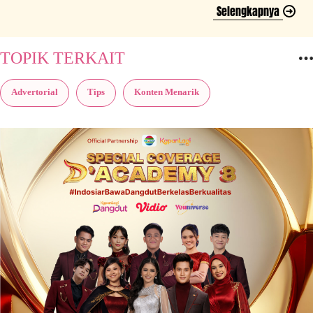
Selengkapnya
TOPIK TERKAIT
Advertorial
Tips
Konten Menarik