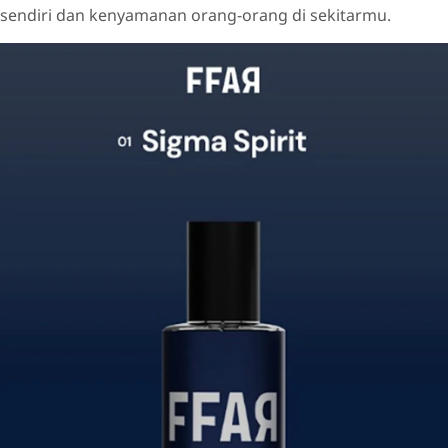
sendiri dan kenyamanan orang-orang di sekitarmu.