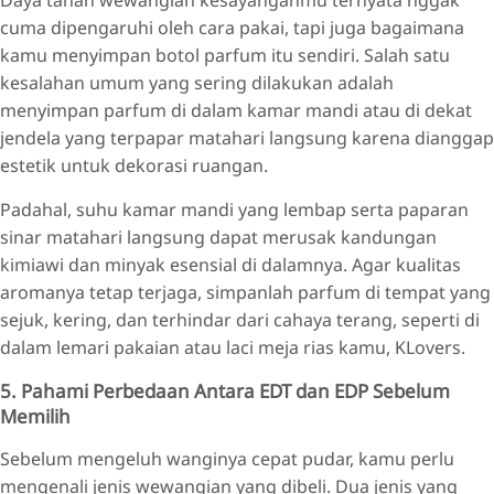
cuma dipengaruhi oleh cara pakai, tapi juga bagaimana
kamu menyimpan botol parfum itu sendiri. Salah satu
kesalahan umum yang sering dilakukan adalah
menyimpan parfum di dalam kamar mandi atau di dekat
jendela yang terpapar matahari langsung karena dianggap
estetik untuk dekorasi ruangan.
Padahal, suhu kamar mandi yang lembap serta paparan
sinar matahari langsung dapat merusak kandungan
kimiawi dan minyak esensial di dalamnya. Agar kualitas
aromanya tetap terjaga, simpanlah parfum di tempat yang
sejuk, kering, dan terhindar dari cahaya terang, seperti di
dalam lemari pakaian atau laci meja rias kamu, KLovers.
5. Pahami Perbedaan Antara EDT dan EDP Sebelum
Memilih
Sebelum mengeluh wanginya cepat pudar, kamu perlu
mengenali jenis wewangian yang dibeli. Dua jenis yang