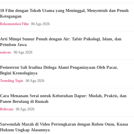
10 Film dengan Tokoh Utama yang Meninggal, Menyentuh dan Penuh
Ketegangan
Rekomendasi Film
06 Agu 2026
Arti Mimpi Sumur Penuh dengan Air: Tafsir Psikologi, Islam, dan
Primbon Jawa
naiscnc
06 Agu 2026
Pesinetron Sali Irsalina Diduga Alami Penganiayaan Oleh Pacar,
Begini Kronologinya
Trending Topic
06 Agu 2026
Cara Menanam Serai untuk Kebutuhan Dapur: Mudah, Praktis, dan
Panen Berulang di Rumah
Relevant
06 Agu 2026
Sarwendah Marah di Video Pertengkaran dengan Ruben Onsu, Kuasa
Hukum Ungkap Alasannya