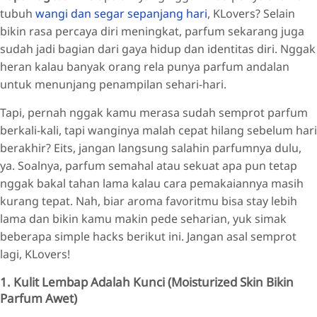
tubuh
wangi dan segar sepanjang hari
, KLovers? Selain
bikin rasa percaya diri meningkat, parfum sekarang juga
sudah jadi bagian dari gaya hidup dan identitas diri. Nggak
heran kalau banyak orang rela punya parfum andalan
untuk menunjang penampilan sehari-hari.
Tapi, pernah nggak kamu merasa sudah semprot parfum
berkali-kali, tapi wanginya malah cepat hilang sebelum hari
berakhir? Eits, jangan langsung salahin parfumnya dulu,
ya. Soalnya, parfum semahal atau sekuat apa pun tetap
nggak bakal tahan lama kalau cara pemakaiannya masih
kurang tepat. Nah, biar aroma favoritmu bisa stay lebih
lama dan bikin kamu makin pede seharian, yuk simak
beberapa simple hacks berikut ini. Jangan asal semprot
lagi, KLovers!
1. Kulit Lembap Adalah Kunci (Moisturized Skin Bikin
Parfum Awet)