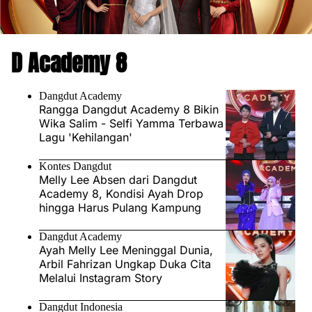
D Academy 8
Dangdut Academy
Rangga Dangdut Academy 8 Bikin
Wika Salim - Selfi Yamma Terbawa
Lagu 'Kehilangan'
Kontes Dangdut
Melly Lee Absen dari Dangdut
Academy 8, Kondisi Ayah Drop
hingga Harus Pulang Kampung
Dangdut Academy
Ayah Melly Lee Meninggal Dunia,
Arbil Fahrizan Ungkap Duka Cita
Melalui Instagram Story
Dangdut Indonesia