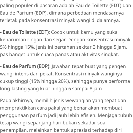
paling populer di pasaran adalah Eau de Toilette (EDT) dan
Eau de Parfum (EDP), dimana perbedaan mendasarnya
terletak pada konsentrasi minyak wangi di dalamnya.
- Eau de Toilette (EDT)
: Cocok untuk kamu yang suka
keharuman ringan dan segar. Dengan konsentrasi minyak
5% hingga 15%, jenis ini bertahan sekitar 3 hingga 5 jam,
pas banget untuk cuaca panas atau aktivitas singkat.
- Eau de Parfum (EDP)
: Jawaban tepat buat yang pengen
wangi intens dan pekat. Konsentrasi minyak wanginya
cukup tinggi (15% hingga 20%), sehingga punya performa
long-lasting yang kuat hingga 6 sampai 8 jam.
Pada akhirnya, memilih jenis wewangian yang tepat dan
mempraktikkan cara pakai yang benar akan membuat
penggunaan parfum jadi jauh lebih efisien. Menjaga tubuh
tetap wangi sepanjang hari bukan sekadar soal
penampilan, melainkan bentuk apresiasi terhadap diri