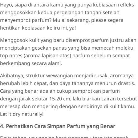
Hayo, siapa di antara kamu yang punya kebiasaan refleks
menggosokkan kedua pergelangan tangan setelah
menyemprot parfum? Mulai sekarang, please segera
hentikan kebiasaan keliru ini, ya!
Menggosok kulit yang baru disemprot parfum justru akan
menciptakan gesekan panas yang bisa memecah molekul
top notes (aroma lapisan atas) parfum sebelum sempat
berkembang secara alami.
Akibatnya, struktur wewangian menjadi rusak, aromanya
berubah lebih cepat, dan daya tahannya menurun drastis.
Cara yang benar adalah cukup semprotkan parfum
dengan jarak sekitar 15-20 cm, lalu biarkan cairan tersebut
meresap dan mengering dengan sendirinya di kulit kamu.
Let it dry naturally!
4. Perhatikan Cara Simpan Parfum yang Benar
Daya tahan wewangian kesayanganmu ternyata nggak