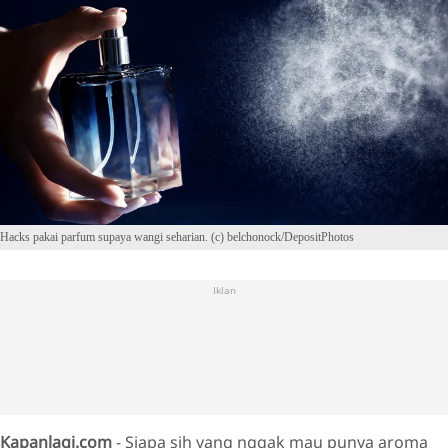
Hacks pakai parfum supaya wangi seharian. (c) belchonock/DepositPhotos
Iklan
Kapanlagi.com
- Siapa sih yang nggak mau punya aroma