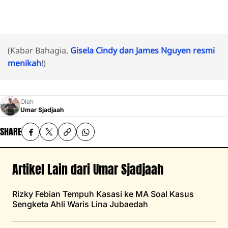
(Kabar Bahagia,
Gisela Cindy dan James Nguyen resmi
menikah
!)
Oleh
Umar Sjadjaah
SHARE
Artikel Lain dari Umar Sjadjaah
Rizky Febian Tempuh Kasasi ke MA Soal Kasus
Sengketa Ahli Waris Lina Jubaedah