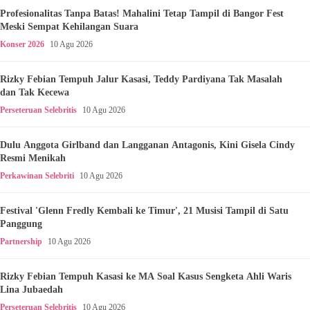
Profesionalitas Tanpa Batas! Mahalini Tetap Tampil di Bangor Fest
Meski Sempat Kehilangan Suara
Konser 2026
10 Agu 2026
Rizky Febian Tempuh Jalur Kasasi, Teddy Pardiyana Tak Masalah
dan Tak Kecewa
Perseteruan Selebritis
10 Agu 2026
Dulu Anggota Girlband dan Langganan Antagonis, Kini Gisela Cindy
Resmi Menikah
Perkawinan Selebriti
10 Agu 2026
Festival 'Glenn Fredly Kembali ke Timur', 21 Musisi Tampil di Satu
Panggung
Partnership
10 Agu 2026
Rizky Febian Tempuh Kasasi ke MA Soal Kasus Sengketa Ahli Waris
Lina Jubaedah
Perseteruan Selebritis
10 Agu 2026