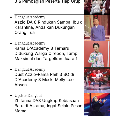
8 & Pembagian Peserta Tiap Grup
Dangdut Academy
Azzio DA 8 Rindukan Sambal Ibu di
Karantina, Andalkan Dukungan
Orang Tua
Dangdut Academy
Rama D'Academy 8 Terharu
Didukung Warga Cirebon, Tampil
Maksimal dan Targetkan Juara 1
Dangdut Academy
Duet Azzio-Rama Raih 3 SO di
D'Academy 8 Meski Melly Lee
Absen
Update Dangdut
Zhifanna DA8 Ungkap Kebiasaan
Baru di Asrama, Ingat Selalu Pesan
Mama