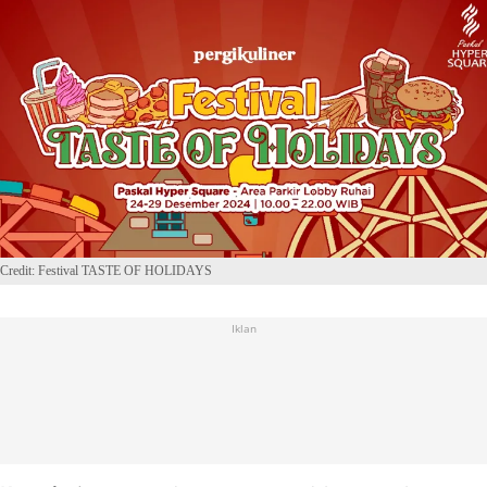
Credit: Festival TASTE OF HOLIDAYS
Iklan