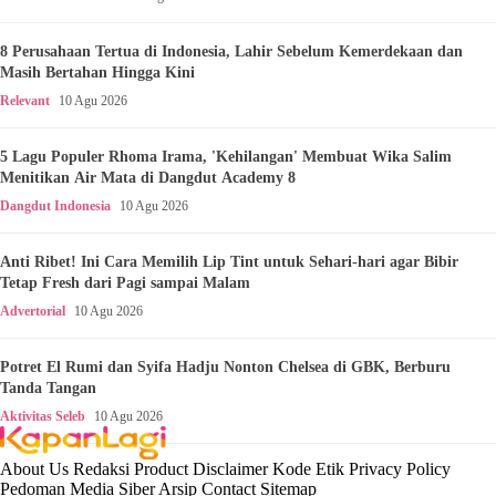
8 Perusahaan Tertua di Indonesia, Lahir Sebelum Kemerdekaan dan
Masih Bertahan Hingga Kini
Relevant
10 Agu 2026
5 Lagu Populer Rhoma Irama, 'Kehilangan' Membuat Wika Salim
Menitikan Air Mata di Dangdut Academy 8
Dangdut Indonesia
10 Agu 2026
Anti Ribet! Ini Cara Memilih Lip Tint untuk Sehari-hari agar Bibir
Tetap Fresh dari Pagi sampai Malam
Advertorial
10 Agu 2026
Potret El Rumi dan Syifa Hadju Nonton Chelsea di GBK, Berburu
Tanda Tangan
Aktivitas Seleb
10 Agu 2026
About Us
Redaksi
Product
Disclaimer
Kode Etik
Privacy Policy
Pedoman Media Siber
Arsip
Contact
Sitemap