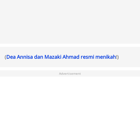
(
Dea Annisa dan Mazaki Ahmad resmi menikah
!)
Advertisement