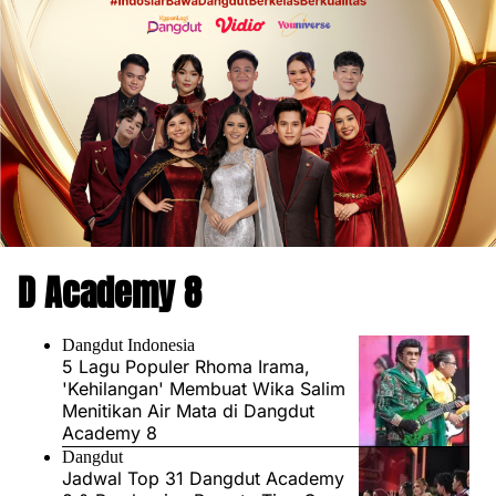
D Academy 8
Dangdut Indonesia
5 Lagu Populer Rhoma Irama,
'Kehilangan' Membuat Wika Salim
Menitikan Air Mata di Dangdut
Academy 8
Dangdut
Jadwal Top 31 Dangdut Academy