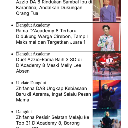
Azzio DA 8 Rindukan Sambal Ibu di
Karantina, Andalkan Dukungan
Orang Tua
Dangdut Academy
Rama D'Academy 8 Terharu
Didukung Warga Cirebon, Tampil
Maksimal dan Targetkan Juara 1
Dangdut Academy
Duet Azzio-Rama Raih 3 SO di
D'Academy 8 Meski Melly Lee
Absen
Update Dangdut
Zhifanna DA8 Ungkap Kebiasaan
Baru di Asrama, Ingat Selalu Pesan
Mama
Dangdut
Zhifanna Pesisir Selatan Melaju ke
Top 31 D'Academy 8, Borong