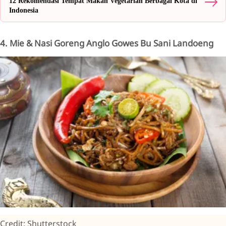
12 Rekomendasi Tempat Makan Vegetarian Berbagai Kota di
Indonesia
4. Mie & Nasi Goreng Anglo Gowes Bu Sani Landoeng
Credit: Shutterstock