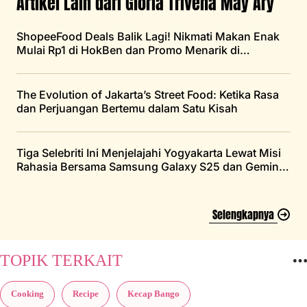
Artikel Lain dari Gloria Trivena May Ary
ShopeeFood Deals Balik Lagi! Nikmati Makan Enak
Mulai Rp1 di HokBen dan Promo Menarik di
Merchant Favorit Lainnya
The Evolution of Jakarta’s Street Food: Ketika Rasa
dan Perjuangan Bertemu dalam Satu Kisah
Tiga Selebriti Ini Menjelajahi Yogyakarta Lewat Misi
Rahasia Bersama Samsung Galaxy S25 dan Gemini,
Bagaimana Keseruannya?
Selengkapnya
TOPIK TERKAIT
Cooking
Recipe
Kecap Bango