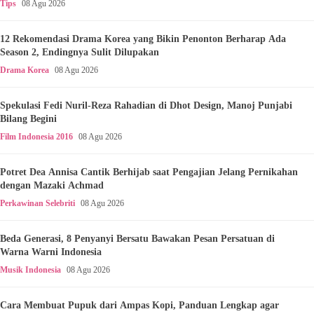
Tips
08 Agu 2026
12 Rekomendasi Drama Korea yang Bikin Penonton Berharap Ada
Season 2, Endingnya Sulit Dilupakan
Drama Korea
08 Agu 2026
Spekulasi Fedi Nuril-Reza Rahadian di Dhot Design, Manoj Punjabi
Bilang Begini
Film Indonesia 2016
08 Agu 2026
Potret Dea Annisa Cantik Berhijab saat Pengajian Jelang Pernikahan
dengan Mazaki Achmad
Perkawinan Selebriti
08 Agu 2026
Beda Generasi, 8 Penyanyi Bersatu Bawakan Pesan Persatuan di
Warna Warni Indonesia
Musik Indonesia
08 Agu 2026
Cara Membuat Pupuk dari Ampas Kopi, Panduan Lengkap agar