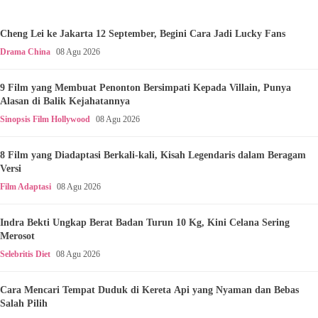
Cheng Lei ke Jakarta 12 September, Begini Cara Jadi Lucky Fans
Drama China
08 Agu 2026
9 Film yang Membuat Penonton Bersimpati Kepada Villain, Punya
Alasan di Balik Kejahatannya
Sinopsis Film Hollywood
08 Agu 2026
8 Film yang Diadaptasi Berkali-kali, Kisah Legendaris dalam Beragam
Versi
Film Adaptasi
08 Agu 2026
Indra Bekti Ungkap Berat Badan Turun 10 Kg, Kini Celana Sering
Merosot
Selebritis Diet
08 Agu 2026
Cara Mencari Tempat Duduk di Kereta Api yang Nyaman dan Bebas
Salah Pilih