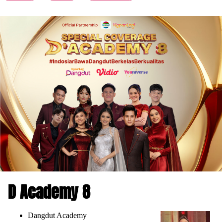
D Academy 8
Dangdut Academy