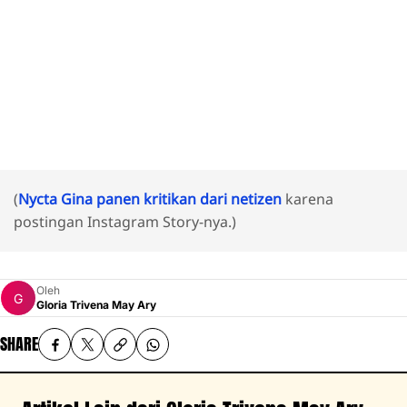
(
Nycta Gina panen kritikan dari netizen
karena
postingan Instagram Story-nya.)
Oleh
Gloria Trivena May Ary
SHARE