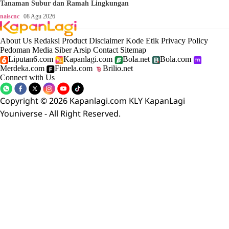
Tanaman Subur dan Ramah Lingkungan
naiscnc
08 Agu 2026
About Us
Redaksi
Product
Disclaimer
Kode Etik
Privacy Policy
Pedoman Media Siber
Arsip
Contact
Sitemap
Liputan6.com
Kapanlagi.com
Bola.net
Bola.com
Merdeka.com
Fimela.com
Brilio.net
Connect with Us
Copyright © 2026 Kapanlagi.com KLY KapanLagi
Youniverse - All Right Reserved.