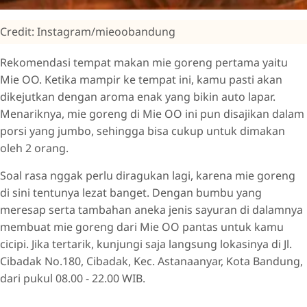
Credit: Instagram/mieoobandung
Rekomendasi tempat makan mie goreng pertama yaitu
Mie OO. Ketika mampir ke tempat ini, kamu pasti akan
dikejutkan dengan aroma enak yang bikin auto lapar.
Menariknya, mie goreng di Mie OO ini pun disajikan dalam
porsi yang jumbo, sehingga bisa cukup untuk dimakan
oleh 2 orang.
Soal rasa nggak perlu diragukan lagi, karena mie goreng
di sini tentunya lezat banget. Dengan bumbu yang
meresap serta tambahan aneka jenis sayuran di dalamnya
membuat mie goreng dari Mie OO pantas untuk kamu
cicipi. Jika tertarik, kunjungi saja langsung lokasinya di Jl.
Cibadak No.180, Cibadak, Kec. Astanaanyar, Kota Bandung,
dari pukul 08.00 - 22.00 WIB.