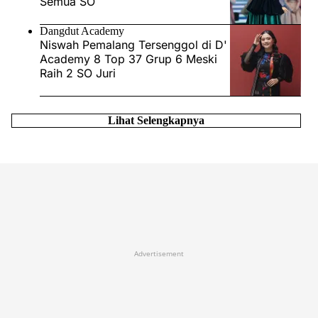
Semua SO
Dangdut Academy
Niswah Pemalang Tersenggol di D'
Academy 8 Top 37 Grup 6 Meski
Raih 2 SO Juri
Lihat Selengkapnya
Advertisement