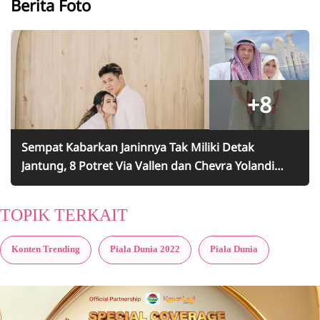
Berita Foto
+8
Sempat Kabarkan Janinnya Tak Miliki Detak
Jantung, 8 Potret Via Vallen dan Chevra Yolandi
yang Semakin Mesra - Tetap Optimis Menunggu
TOPIK TERKAIT
Konten Trending
Piala Dunia 2022
Piala Dunia