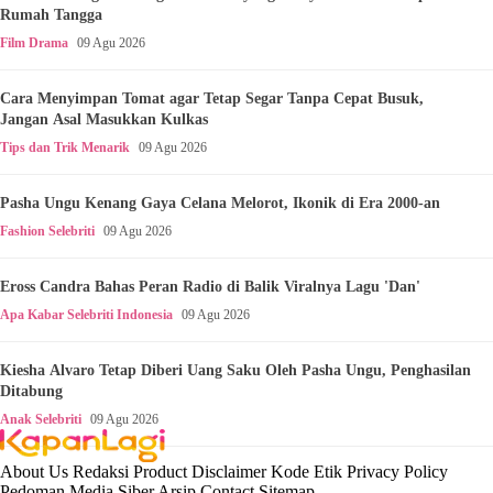
Rumah Tangga
Film Drama
09 Agu 2026
Cara Menyimpan Tomat agar Tetap Segar Tanpa Cepat Busuk,
Jangan Asal Masukkan Kulkas
Tips dan Trik Menarik
09 Agu 2026
Pasha Ungu Kenang Gaya Celana Melorot, Ikonik di Era 2000-an
Fashion Selebriti
09 Agu 2026
Eross Candra Bahas Peran Radio di Balik Viralnya Lagu 'Dan'
Apa Kabar Selebriti Indonesia
09 Agu 2026
Kiesha Alvaro Tetap Diberi Uang Saku Oleh Pasha Ungu, Penghasilan
Ditabung
Anak Selebriti
09 Agu 2026
About Us
Redaksi
Product
Disclaimer
Kode Etik
Privacy Policy
Pedoman Media Siber
Arsip
Contact
Sitemap