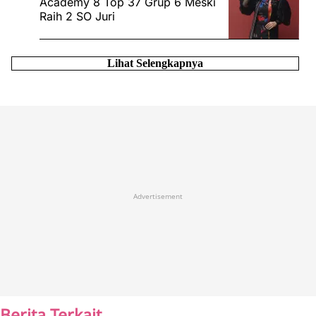
Academy 8 Top 37 Grup 6 Meski
Raih 2 SO Juri
Lihat Selengkapnya
Advertisement
Berita Terkait