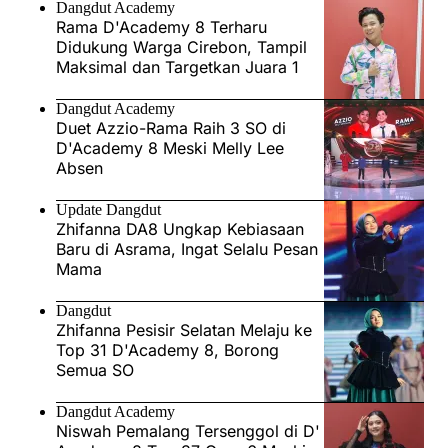
Dangdut Academy
Rama D'Academy 8 Terharu
Didukung Warga Cirebon, Tampil
Maksimal dan Targetkan Juara 1
Dangdut Academy
Duet Azzio-Rama Raih 3 SO di
D'Academy 8 Meski Melly Lee
Absen
Update Dangdut
Zhifanna DA8 Ungkap Kebiasaan
Baru di Asrama, Ingat Selalu Pesan
Mama
Dangdut
Zhifanna Pesisir Selatan Melaju ke
Top 31 D'Academy 8, Borong
Semua SO
Dangdut Academy
Niswah Pemalang Tersenggol di D'