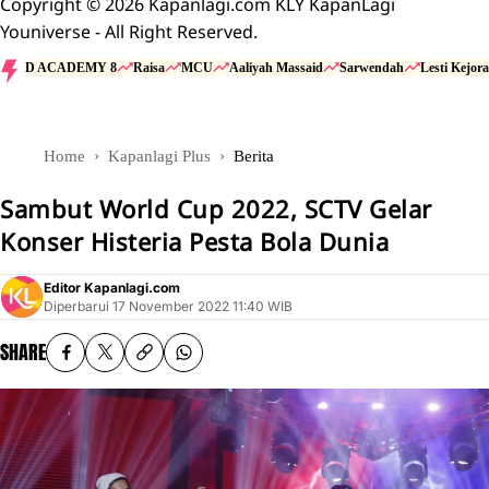
Copyright © 2026 Kapanlagi.com KLY KapanLagi
Youniverse - All Right Reserved.
D ACADEMY 8
Raisa
MCU
Aaliyah Massaid
Sarwendah
Lesti Kejora
Home
Kapanlagi Plus
Berita
Sambut World Cup 2022, SCTV Gelar
Konser Histeria Pesta Bola Dunia
Editor Kapanlagi.com
Diperbarui
17 November 2022 11:40 WIB
SHARE