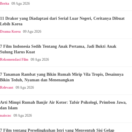
Berita
09 Agu 2026
11 Drakor yang Diadaptasi dari Serial Luar Negeri, Ceritanya Dibuat
Lebih Korea
Drama Korea
09 Agu 2026
7 Film Indonesia Sedih Tentang Anak Pertama, Jadi Bukti Anak
Sulung Harus Kuat
Rekomendasi Film
09 Agu 2026
7 Tanaman Rambat yang Bikin Rumah Mirip Vila Tropis, Desainnya
Bikin Teduh, Nyaman dan Menenangkan
Relevant
09 Agu 2026
Arti Mimpi Rumah Banjir Air Kotor: Tafsir Psikologi, Primbon Jawa,
dan Islam
naiscnc
09 Agu 2026
7 Film tentang Perselingkuhan Istri yang Menyentuh Sisi Gelap