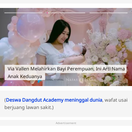
Via Vallen Melahirkan Bayi Perempuan, Ini Arti Nama
Anak Keduanya
(
Deswa Dangdut Academy meninggal dunia
, wafat usai
berjuang lawan sakit.)
Advertisement