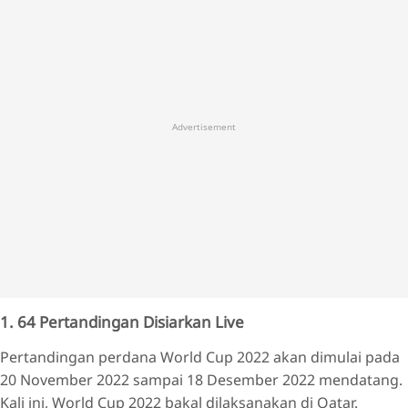
Advertisement
1. 64 Pertandingan Disiarkan Live
Pertandingan perdana World Cup 2022 akan dimulai pada
20 November 2022 sampai 18 Desember 2022 mendatang.
Kali ini, World Cup 2022 bakal dilaksanakan di Qatar.