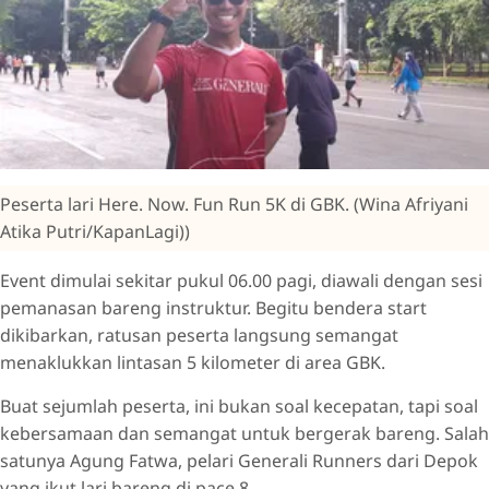
Peserta lari Here. Now. Fun Run 5K di GBK. (Wina Afriyani
Atika Putri/KapanLagi))
Event dimulai sekitar pukul 06.00 pagi, diawali dengan sesi
pemanasan bareng instruktur. Begitu bendera start
dikibarkan, ratusan peserta langsung semangat
menaklukkan lintasan 5 kilometer di area GBK.
Buat sejumlah peserta, ini bukan soal kecepatan, tapi soal
kebersamaan dan semangat untuk bergerak bareng. Salah
satunya Agung Fatwa, pelari Generali Runners dari Depok
yang ikut lari bareng di pace 8.