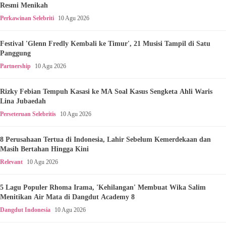
Resmi Menikah
Perkawinan Selebriti
10 Agu 2026
Festival 'Glenn Fredly Kembali ke Timur', 21 Musisi Tampil di Satu
Panggung
Partnership
10 Agu 2026
Rizky Febian Tempuh Kasasi ke MA Soal Kasus Sengketa Ahli Waris
Lina Jubaedah
Perseteruan Selebritis
10 Agu 2026
8 Perusahaan Tertua di Indonesia, Lahir Sebelum Kemerdekaan dan
Masih Bertahan Hingga Kini
Relevant
10 Agu 2026
5 Lagu Populer Rhoma Irama, 'Kehilangan' Membuat Wika Salim
Menitikan Air Mata di Dangdut Academy 8
Dangdut Indonesia
10 Agu 2026