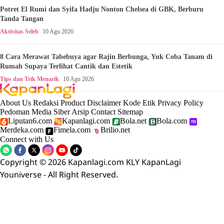
Potret El Rumi dan Syifa Hadju Nonton Chelsea di GBK, Berburu
Tanda Tangan
Aktivitas Seleb
10 Agu 2026
8 Cara Merawat Tabebuya agar Rajin Berbunga, Yuk Coba Tanam di
Rumah Supaya Terlihat Cantik dan Estetik
Tips dan Trik Menarik
10 Agu 2026
About Us
Redaksi
Product
Disclaimer
Kode Etik
Privacy Policy
Pedoman Media Siber
Arsip
Contact
Sitemap
Liputan6.com
Kapanlagi.com
Bola.net
Bola.com
Merdeka.com
Fimela.com
Brilio.net
Connect with Us
Copyright © 2026 Kapanlagi.com KLY KapanLagi
Youniverse - All Right Reserved.