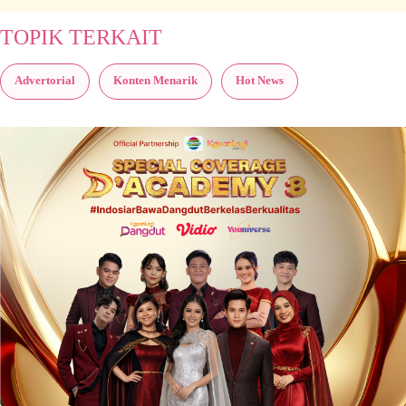
TOPIK TERKAIT
Advertorial
Konten Menarik
Hot News