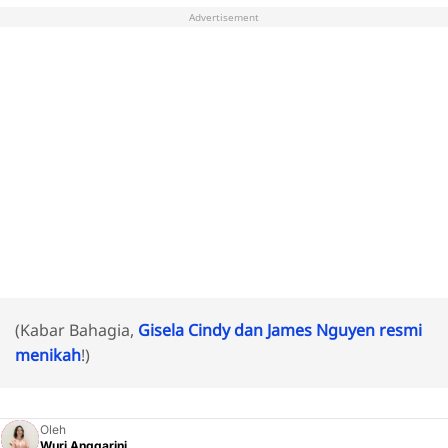
Advertisement
(Kabar Bahagia,
Gisela Cindy dan James Nguyen resmi
menikah
!)
Oleh
Wuri Anggarini