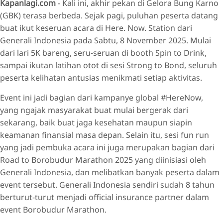
Kapanlagi.com
- Kali ini, akhir pekan di Gelora Bung Karno
(GBK) terasa berbeda. Sejak pagi, puluhan peserta datang
buat ikut keseruan acara di Here. Now. Station dari
Generali Indonesia pada Sabtu, 8 November 2025. Mulai
dari lari 5K bareng, seru-seruan di booth Spin to Drink,
sampai ikutan latihan otot di sesi Strong to Bond, seluruh
peserta kelihatan antusias menikmati setiap aktivitas.
Event ini jadi bagian dari kampanye global #HereNow,
yang ngajak masyarakat buat mulai bergerak dari
sekarang, baik buat jaga kesehatan maupun siapin
keamanan finansial masa depan. Selain itu, sesi fun run
yang jadi pembuka acara ini juga merupakan bagian dari
Road to Borobudur Marathon 2025 yang diinisiasi oleh
Generali Indonesia, dan melibatkan banyak peserta dalam
event tersebut. Generali Indonesia sendiri sudah 8 tahun
berturut-turut menjadi official insurance partner dalam
event Borobudur Marathon.