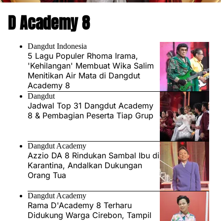
D Academy 8
Dangdut Indonesia
5 Lagu Populer Rhoma Irama,
'Kehilangan' Membuat Wika Salim
Menitikan Air Mata di Dangdut
Academy 8
Dangdut
Jadwal Top 31 Dangdut Academy
8 & Pembagian Peserta Tiap Grup
Dangdut Academy
Azzio DA 8 Rindukan Sambal Ibu di
Karantina, Andalkan Dukungan
Orang Tua
Dangdut Academy
Rama D'Academy 8 Terharu
Didukung Warga Cirebon, Tampil