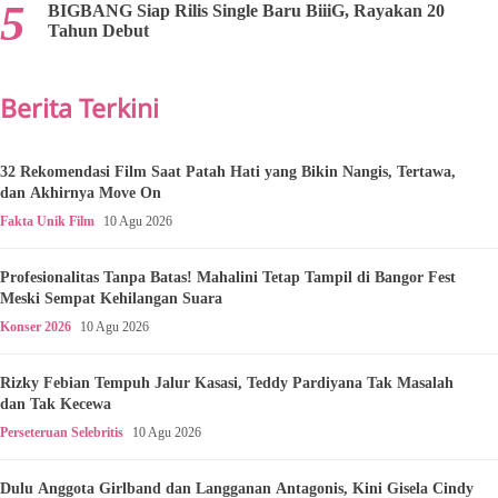
BIGBANG Siap Rilis Single Baru BiiiG, Rayakan 20
Tahun Debut
Berita Terkini
32 Rekomendasi Film Saat Patah Hati yang Bikin Nangis, Tertawa,
dan Akhirnya Move On
Fakta Unik Film
10 Agu 2026
Profesionalitas Tanpa Batas! Mahalini Tetap Tampil di Bangor Fest
Meski Sempat Kehilangan Suara
Konser 2026
10 Agu 2026
Rizky Febian Tempuh Jalur Kasasi, Teddy Pardiyana Tak Masalah
dan Tak Kecewa
Perseteruan Selebritis
10 Agu 2026
Dulu Anggota Girlband dan Langganan Antagonis, Kini Gisela Cindy