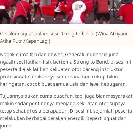
Gerakan squat dalam sesi strong to bond. (Wina Afriyani
Atika Putri/KapanLagi)
Nggak cuma lari dan gowes, Generali Indonesia juga
ngasih sesi latihan fisik bertema Strong to Bond, di sesi ini
peserta diajak latihan kekuatan otot bareng instruktur
profesional. Gerakannya sederhana tapi cukup bikin
keringetan, cocok buat semua usia dan level kebugaran.
Tujuannya bukan cuma buat fun, tapi juga biar masyarakat
makin sadar pentingnya menjaga kekuatan otot supaya
tetap sehat di usia berapapun. Di sesi ini, sejumlah peserta
melakukan berbagai gerakan energik, seperti squat dan
jump.