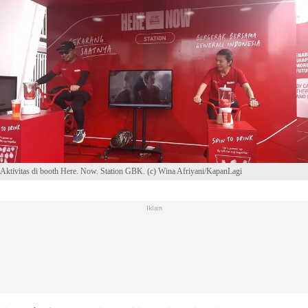
Aktivitas di booth Here. Now. Station GBK. (c) Wina Afriyani/KapanLagi
Iklan