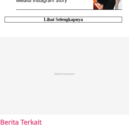
Melalui Instagram Story
Lihat Selengkapnya
Advertisement
Berita Terkait