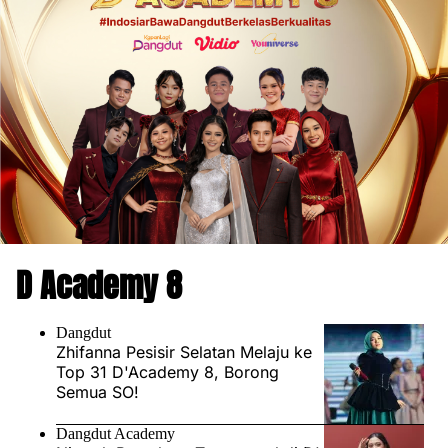
D Academy 8
Dangdut
Zhifanna Pesisir Selatan Melaju ke
Top 31 D'Academy 8, Borong
Semua SO!
Dangdut Academy