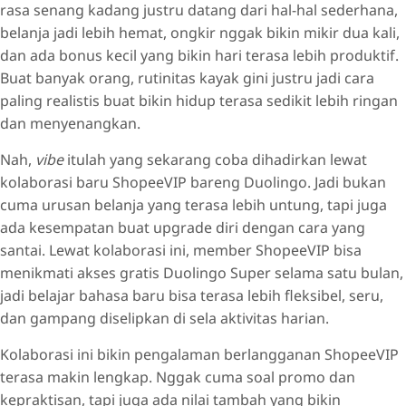
rasa senang kadang justru datang dari hal-hal sederhana,
belanja jadi lebih hemat, ongkir nggak bikin mikir dua kali,
dan ada bonus kecil yang bikin hari terasa lebih produktif.
Buat banyak orang, rutinitas kayak gini justru jadi cara
paling realistis buat bikin hidup terasa sedikit lebih ringan
dan menyenangkan.
Nah,
vibe
itulah yang sekarang coba dihadirkan lewat
kolaborasi baru ShopeeVIP bareng Duolingo. Jadi bukan
cuma urusan belanja yang terasa lebih untung, tapi juga
ada kesempatan buat upgrade diri dengan cara yang
santai. Lewat kolaborasi ini, member ShopeeVIP bisa
menikmati akses gratis Duolingo Super selama satu bulan,
jadi belajar bahasa baru bisa terasa lebih fleksibel, seru,
dan gampang diselipkan di sela aktivitas harian.
Kolaborasi ini bikin pengalaman berlangganan ShopeeVIP
terasa makin lengkap. Nggak cuma soal promo dan
kepraktisan, tapi juga ada nilai tambah yang bikin