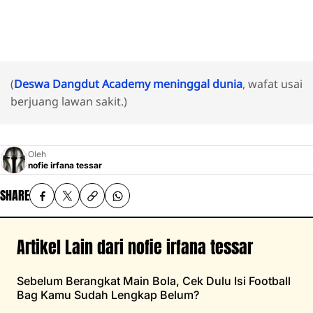
(
Deswa Dangdut Academy meninggal dunia
, wafat usai
berjuang lawan sakit.)
Oleh
nofie irfana tessar
SHARE
Artikel Lain dari nofie irfana tessar
Sebelum Berangkat Main Bola, Cek Dulu Isi Football
Bag Kamu Sudah Lengkap Belum?