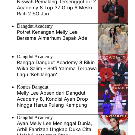
Niswah Pemalang Tersenggol di D'
Academy 8 Top 37 Grup 6 Meski
Raih 2 SO Juri
Dangdut Academy
Potret Kenangan Melly Lee
Bersama Almarhum Bapak Ade
Dangdut Academy
Rangga Dangdut Academy 8 Bikin
Wika Salim - Selfi Yamma Terbawa
Lagu 'Kehilangan'
Kontes Dangdut
Melly Lee Absen dari Dangdut
Academy 8, Kondisi Ayah Drop
hingga Harus Pulang Kampung
Dangdut Academy
Ayah Melly Lee Meninggal Dunia,
Arbil Fahrizan Ungkap Duka Cita