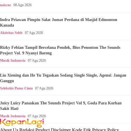
naiscnc
08 Agu 2026
Indra Priawan Pimpin Salat Jumat Perdana di Masjid Edmonton
Kanada
Aktivitas Seleb
07 Agu 2026
Rizky Febian Tampil Bercelana Pendek, Bius Penonton The Sounds
Project Vol. 9 Nyanyi Bareng
Musik Indonesia
07 Agu 2026
Liu Xiening dan He Yu Tegaskan Sedang Single Single, Agensi: Jangan
Ganggu
Selebritis Putus Cinta
07 Agu 2026
Juicy Luicy Panaskan The Sounds Project Vol 9, Goda Para Korban
Sakit Hati
Musik Indonesia
07 Agu 2026
About Us
Redaksi
Product
Disclaimer
Kode Etik
Privacy Policy