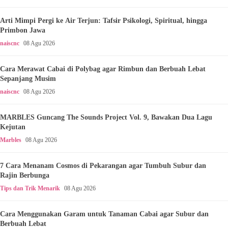
Arti Mimpi Pergi ke Air Terjun: Tafsir Psikologi, Spiritual, hingga
Primbon Jawa
naiscnc
08 Agu 2026
Cara Merawat Cabai di Polybag agar Rimbun dan Berbuah Lebat
Sepanjang Musim
naiscnc
08 Agu 2026
MARBLES Guncang The Sounds Project Vol. 9, Bawakan Dua Lagu
Kejutan
Marbles
08 Agu 2026
7 Cara Menanam Cosmos di Pekarangan agar Tumbuh Subur dan
Rajin Berbunga
Tips dan Trik Menarik
08 Agu 2026
Cara Menggunakan Garam untuk Tanaman Cabai agar Subur dan
Berbuah Lebat