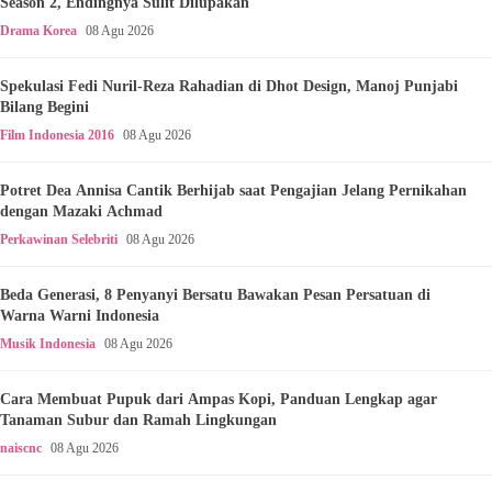
Season 2, Endingnya Sulit Dilupakan
Drama Korea
08 Agu 2026
Spekulasi Fedi Nuril-Reza Rahadian di Dhot Design, Manoj Punjabi
Bilang Begini
Film Indonesia 2016
08 Agu 2026
Potret Dea Annisa Cantik Berhijab saat Pengajian Jelang Pernikahan
dengan Mazaki Achmad
Perkawinan Selebriti
08 Agu 2026
Beda Generasi, 8 Penyanyi Bersatu Bawakan Pesan Persatuan di
Warna Warni Indonesia
Musik Indonesia
08 Agu 2026
Cara Membuat Pupuk dari Ampas Kopi, Panduan Lengkap agar
Tanaman Subur dan Ramah Lingkungan
naiscnc
08 Agu 2026