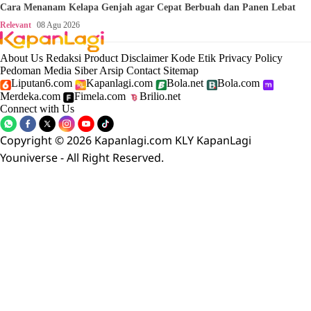
Cara Menanam Kelapa Genjah agar Cepat Berbuah dan Panen Lebat
Relevant
08 Agu 2026
About Us
Redaksi
Product
Disclaimer
Kode Etik
Privacy Policy
Pedoman Media Siber
Arsip
Contact
Sitemap
Liputan6.com
Kapanlagi.com
Bola.net
Bola.com
Merdeka.com
Fimela.com
Brilio.net
Connect with Us
Copyright © 2026 Kapanlagi.com KLY KapanLagi
Youniverse - All Right Reserved.