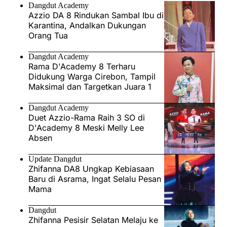
Dangdut Academy
Azzio DA 8 Rindukan Sambal Ibu di
Karantina, Andalkan Dukungan
Orang Tua
Dangdut Academy
Rama D'Academy 8 Terharu
Didukung Warga Cirebon, Tampil
Maksimal dan Targetkan Juara 1
Dangdut Academy
Duet Azzio-Rama Raih 3 SO di
D'Academy 8 Meski Melly Lee
Absen
Update Dangdut
Zhifanna DA8 Ungkap Kebiasaan
Baru di Asrama, Ingat Selalu Pesan
Mama
Dangdut
Zhifanna Pesisir Selatan Melaju ke