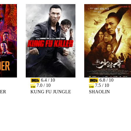
6.4 / 10
6.8 / 10
7.0 / 10
7.5 / 10
DER
KUNG FU JUNGLE
SHAOLIN