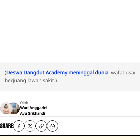
(
Deswa Dangdut Academy meninggal dunia
, wafat usai
berjuang lawan sakit.)
Oleh
Wuri Anggarini
Ayu Srikhandi
SHARE