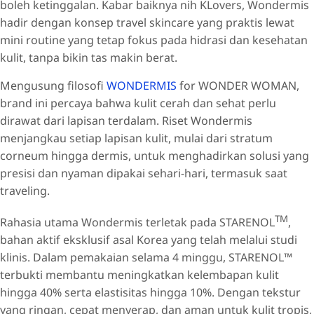
boleh ketinggalan. Kabar baiknya nih KLovers, Wondermis
hadir dengan konsep travel skincare yang praktis lewat
mini routine yang tetap fokus pada hidrasi dan kesehatan
kulit, tanpa bikin tas makin berat.
Mengusung filosofi
WONDERMIS
for WONDER WOMAN,
brand ini percaya bahwa kulit cerah dan sehat perlu
dirawat dari lapisan terdalam. Riset Wondermis
menjangkau setiap lapisan kulit, mulai dari stratum
corneum hingga dermis, untuk menghadirkan solusi yang
presisi dan nyaman dipakai sehari-hari, termasuk saat
traveling.
TM
Rahasia utama Wondermis terletak pada STARENOL
,
bahan aktif eksklusif asal Korea yang telah melalui studi
klinis. Dalam pemakaian selama 4 minggu, STARENOL™
terbukti membantu meningkatkan kelembapan kulit
hingga 40% serta elastisitas hingga 10%. Dengan tekstur
yang ringan, cepat menyerap, dan aman untuk kulit tropis,