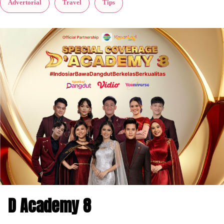
Advertorial
Travel
Tips
D Academy 8