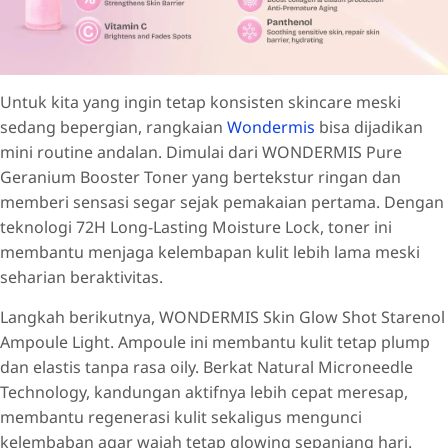
Untuk kita yang ingin tetap konsisten skincare meski
sedang bepergian, rangkaian
Wondermis
bisa dijadikan
mini routine andalan. Dimulai dari WONDERMIS Pure
Geranium Booster Toner yang bertekstur ringan dan
memberi sensasi segar sejak pemakaian pertama. Dengan
teknologi 72H Long-Lasting Moisture Lock, toner ini
membantu menjaga kelembapan kulit lebih lama meski
seharian beraktivitas.
Langkah berikutnya, WONDERMIS Skin Glow Shot Starenol
Ampoule Light. Ampoule ini membantu kulit tetap plump
dan elastis tanpa rasa oily. Berkat Natural Microneedle
Technology, kandungan aktifnya lebih cepat meresap,
membantu regenerasi kulit sekaligus mengunci
kelembaban agar wajah tetap glowing sepanjang hari.