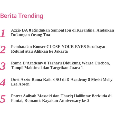
PREV
NEXT
Berita Trending
Azzio DA 8 Rindukan Sambal Ibu di Karantina, Andalkan
Dukungan Orang Tua
Pembatalan Konser CLOSE YOUR EYES Surabaya:
Refund atau Alihkan ke Jakarta
Rama D'Academy 8 Terharu Didukung Warga Cirebon,
Tampil Maksimal dan Targetkan Juara 1
Duet Azzio-Rama Raih 3 SO di D'Academy 8 Meski Melly
Lee Absen
Potret Aaliyah Massaid dan Thariq Halilintar Berkuda di
Pantai, Romantis Rayakan Anniversary ke-2