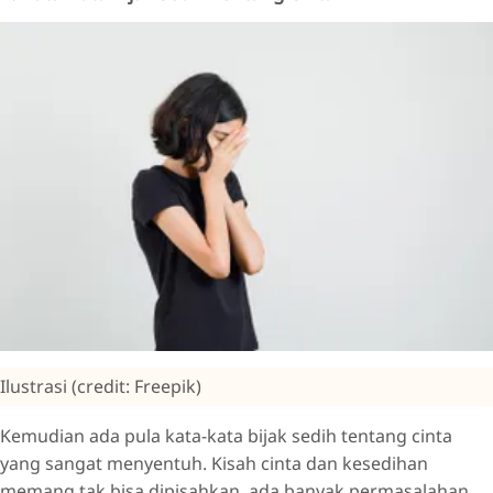
Ilustrasi (credit: Freepik)
Kemudian ada pula kata-kata bijak sedih tentang cinta
yang sangat menyentuh. Kisah cinta dan kesedihan
memang tak bisa dipisahkan, ada banyak permasalahan