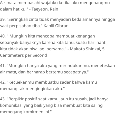
Air mata membasahi wajahku ketika aku mengenangmu
dalam hatiku." - Taeyeon, Rain
39. "Seringkali cinta tidak menyadari kedalamannya hingga
saat perpisahan tiba." Kahlil Gibran
40. " Mungkin kita mencoba membuat kenangan
sebanyak-banyaknya karena kita tahu, suatu hari nanti,
kita tidak akan bisa lagi bersama." - Makoto Shinkai, 5
Centimeters per Second
41. "Mungkin hanya aku yang merindukanmu, meneteskan
air mata, dan berharap bertemu secepatnya."
42. "Kecuekanmu membuatku sadar bahwa kamu
memang tak menginginkan aku."
43. "Berpikir positif saat kamu jauh itu susah, jadi hanya
komunikasi yang baik yang bisa membuat kita saling
memegang komitmen ini."