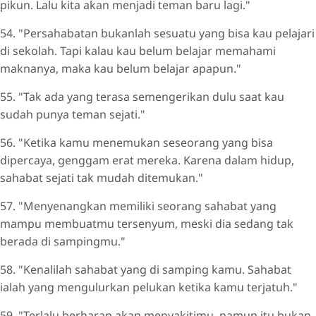
pikun. Lalu kita akan menjadi teman baru lagi."
54. "Persahabatan bukanlah sesuatu yang bisa kau pelajari
di sekolah. Tapi kalau kau belum belajar memahami
maknanya, maka kau belum belajar apapun."
55. "Tak ada yang terasa semengerikan dulu saat kau
sudah punya teman sejati."
56. "Ketika kamu menemukan seseorang yang bisa
dipercaya, genggam erat mereka. Karena dalam hidup,
sahabat sejati tak mudah ditemukan."
57. "Menyenangkan memiliki seorang sahabat yang
mampu membuatmu tersenyum, meski dia sedang tak
berada di sampingmu."
58. "Kenalilah sahabat yang di samping kamu. Sahabat
ialah yang mengulurkan pelukan ketika kamu terjatuh."
59. "Terlalu berharap akan menyakitimu, namun itu bukan