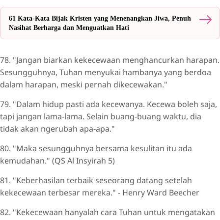
61 Kata-Kata Bijak Kristen yang Menenangkan Jiwa, Penuh
Nasihat Berharga dan Menguatkan Hati
78. "Jangan biarkan kekecewaan menghancurkan harapan.
Sesungguhnya, Tuhan menyukai hambanya yang berdoa
dalam harapan, meski pernah dikecewakan."
79. "Dalam hidup pasti ada kecewanya. Kecewa boleh saja,
tapi jangan lama-lama. Selain buang-buang waktu, dia
tidak akan ngerubah apa-apa."
80. "Maka sesungguhnya bersama kesulitan itu ada
kemudahan." (QS Al Insyirah 5)
81. "Keberhasilan terbaik seseorang datang setelah
kekecewaan terbesar mereka." - Henry Ward Beecher
82. "Kekecewaan hanyalah cara Tuhan untuk mengatakan