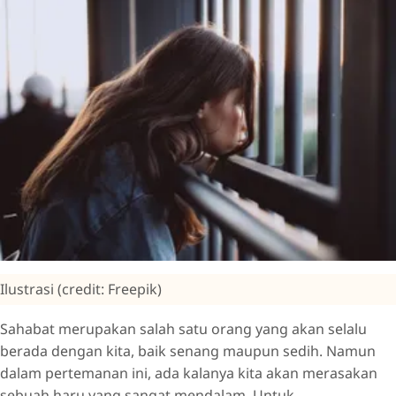
Ilustrasi (credit: Freepik)
Sahabat merupakan salah satu orang yang akan selalu
berada dengan kita, baik senang maupun sedih. Namun
dalam pertemanan ini, ada kalanya kita akan merasakan
sebuah haru yang sangat mendalam. Untuk