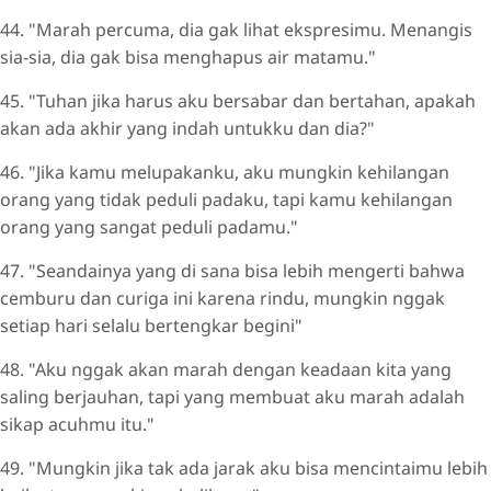
44. "Marah percuma, dia gak lihat ekspresimu. Menangis
sia-sia, dia gak bisa menghapus air matamu."
45. "Tuhan jika harus aku bersabar dan bertahan, apakah
akan ada akhir yang indah untukku dan dia?"
46. "Jika kamu melupakanku, aku mungkin kehilangan
orang yang tidak peduli padaku, tapi kamu kehilangan
orang yang sangat peduli padamu."
47. "Seandainya yang di sana bisa lebih mengerti bahwa
cemburu dan curiga ini karena rindu, mungkin nggak
setiap hari selalu bertengkar begini"
48. "Aku nggak akan marah dengan keadaan kita yang
saling berjauhan, tapi yang membuat aku marah adalah
sikap acuhmu itu."
49. "Mungkin jika tak ada jarak aku bisa mencintaimu lebih