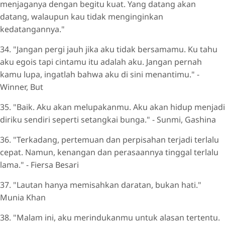
menjaganya dengan begitu kuat. Yang datang akan
datang, walaupun kau tidak menginginkan
kedatangannya."
34. "Jangan pergi jauh jika aku tidak bersamamu. Ku tahu
aku egois tapi cintamu itu adalah aku. Jangan pernah
kamu lupa, ingatlah bahwa aku di sini menantimu." -
Winner, But
35. "Baik. Aku akan melupakanmu. Aku akan hidup menjadi
diriku sendiri seperti setangkai bunga." - Sunmi, Gashina
36. "Terkadang, pertemuan dan perpisahan terjadi terlalu
cepat. Namun, kenangan dan perasaannya tinggal terlalu
lama." - Fiersa Besari
37. "Lautan hanya memisahkan daratan, bukan hati."
Munia Khan
38. "Malam ini, aku merindukanmu untuk alasan tertentu.