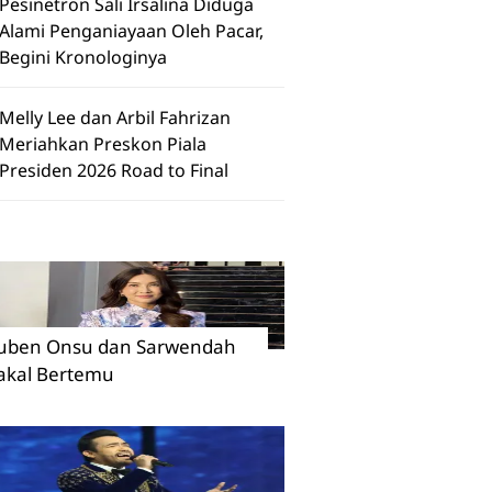
Pesinetron Sali Irsalina Diduga
Alami Penganiayaan Oleh Pacar,
Begini Kronologinya
Melly Lee dan Arbil Fahrizan
Meriahkan Preskon Piala
Presiden 2026 Road to Final
uben Onsu dan Sarwendah
akal Bertemu