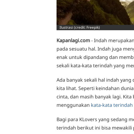
Ilustrasi (credit: Freepik)
Kapanlagi.com
- Indah merupakan
pada sesuatu hal. Indah juga me
enak untuk dipandang dan membua
sekali kata-kata terindah yang m
Ada banyak sekali hal indah yang
kita lihat. Seperti keindahan dun
cinta, dan masih banyak lagi. Ki
menggunakan
kata-kata terindah
Bagi para KLovers yang sedang m
terindah berikut ini bisa mewakili 