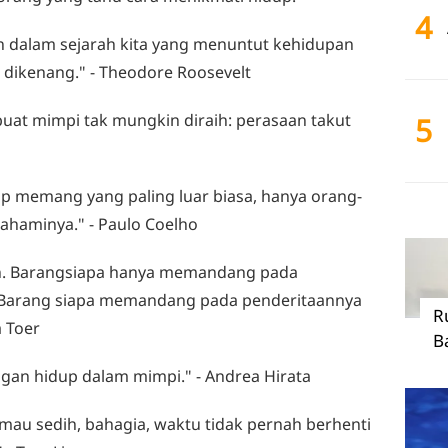
4
n dalam sejarah kita yang menuntut kehidupan
dikenang." - Theodore Roosevelt
uat mimpi tak mungkin diraih: perasaan takut
5
up memang yang paling luar biasa, hanya orang-
ahaminya." - Paulo Coelho
an. Barangsiapa hanya memandang pada
a. Barang siapa memandang pada penderitaannya
R
a Toer
B
ngan hidup dalam mimpi." - Andrea Hirata
mau sedih, bahagia, waktu tidak pernah berhenti