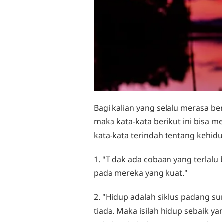
Bagi kalian yang selalu merasa be
maka kata-kata berikut ini bisa me
kata-kata terindah tentang kehid
1. "Tidak ada cobaan yang terlal
pada mereka yang kuat."
2. "Hidup adalah siklus padang 
tiada. Maka isilah hidup sebaik 