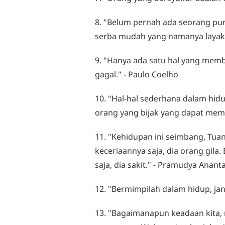
8. "Belum pernah ada seorang pu
serba mudah yang namanya layak 
9. "Hanya ada satu hal yang memb
gagal." - Paulo Coelho
10. "Hal-hal sederhana dalam hid
orang yang bijak yang dapat mem
11. "Kehidupan ini seimbang, Tu
keceriaannya saja, dia orang gil
saja, dia sakit." - Pramudya Anant
12. "Bermimpilah dalam hidup, ja
13. "Bagaimanapun keadaan kita, 