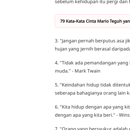
sebelum kehidupan itu pergi dan t
79 Kata-Kata Cinta Mario Teguh ya
3. "Jangan pernah berputus asa ji
hujan yang jernih berasal daripad
4. "Tidak ada pemandangan yang 
muda." - Mark Twain
5. "Keindahan hidup tidak ditentu
seberapa bahagianya orang lain 
6. "Kita hidup dengan apa yang ki
dengan apa yang kita beri." - Wins
7. "Orang yang bersyukur adalah 