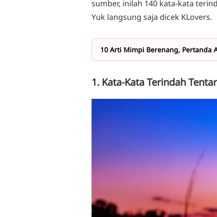
sumber, inilah 140 kata-kata ter
Yuk langsung saja dicek KLovers.
10 Arti Mimpi Berenang, Pertanda 
1. Kata-Kata Terindah Tent