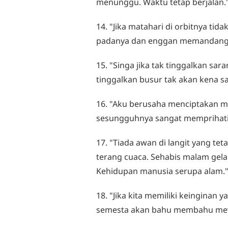
menunggu. Waktu tetap berjalan." 
14. "Jika matahari di orbitnya ti
padanya dan enggan memandang.
15. "Singa jika tak tinggalkan sa
tinggalkan busur tak akan kena s
16. "Aku berusaha menciptakan m
sesungguhnya sangat memprihatin
17. "Tiada awan di langit yang t
terang cuaca. Sehabis malam gela
Kehidupan manusia serupa alam." 
18. "Jika kita memiliki keinginan 
semesta akan bahu membahu mew