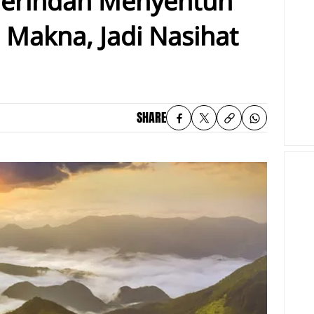
Terindah Menyentuh
 Makna, Jadi Nasihat
SHARE