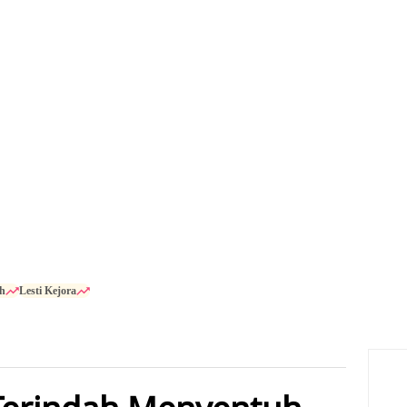
h
Lesti Kejora