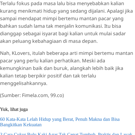
Terlalu fokus pada masa lalu bisa menyebabkan kalian
kurang menikmati hidup yang sedang dijalani. Apalagi jika
sampai mendapat mimpi bertemu mantan pacar yang
bahkan sudah lama tak menjalin komunikasi. Itu bisa
dianggap sebagai isyarat bagi kalian untuk mulai sadar
akan peluang kebahagiaan di masa depan.
Nah, KLovers, itulah beberapa arti mimpi bertemu mantan
pacar yang perlu kalian perhatikan. Meski ada
kemungkinan baik dan buruk, alangkah lebih baik jika
kalian tetap berpikir positif dan tak terlalu
menggelisahkannya.
(Sumber: Fimela.com, 99.co)
Yuk, lihat juga
60 Kata-Kata Lelah Hidup yang Berat, Penuh Makna dan Bisa
Bangkitkan Kekuatan
3 Cara Cukur Bulu Kaki Agar Tak Cepat Tumbuh, Praktis dan Layak