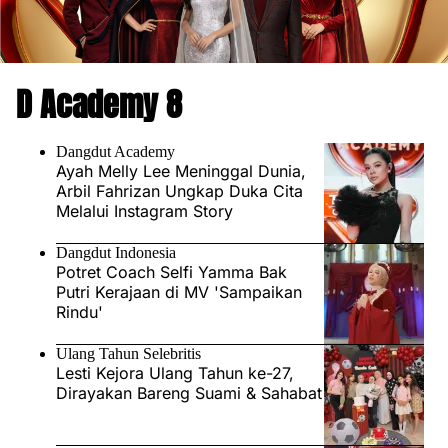
D Academy 8
Dangdut Academy
Ayah Melly Lee Meninggal Dunia,
Arbil Fahrizan Ungkap Duka Cita
Melalui Instagram Story
Dangdut Indonesia
Potret Coach Selfi Yamma Bak
Putri Kerajaan di MV 'Sampaikan
Rindu'
Ulang Tahun Selebritis
Lesti Kejora Ulang Tahun ke-27,
Dirayakan Bareng Suami & Sahabat