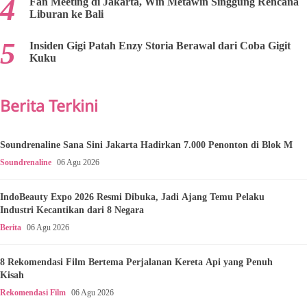
Fan Meeting di Jakarta, Win Metawin Singgung Rencana
Liburan ke Bali
Insiden Gigi Patah Enzy Storia Berawal dari Coba Gigit
Kuku
Berita Terkini
Soundrenaline Sana Sini Jakarta Hadirkan 7.000 Penonton di Blok M
Soundrenaline
06 Agu 2026
IndoBeauty Expo 2026 Resmi Dibuka, Jadi Ajang Temu Pelaku
Industri Kecantikan dari 8 Negara
Berita
06 Agu 2026
8 Rekomendasi Film Bertema Perjalanan Kereta Api yang Penuh
Kisah
Rekomendasi Film
06 Agu 2026