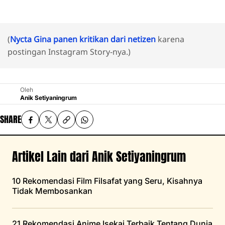
(
Nycta Gina panen kritikan dari netizen
karena
postingan Instagram Story-nya.)
Oleh
Anik Setiyaningrum
SHARE
Artikel Lain dari Anik Setiyaningrum
10 Rekomendasi Film Filsafat yang Seru, Kisahnya
Tidak Membosankan
21 Rekomendasi Anime Isekai Terbaik Tentang Dunia