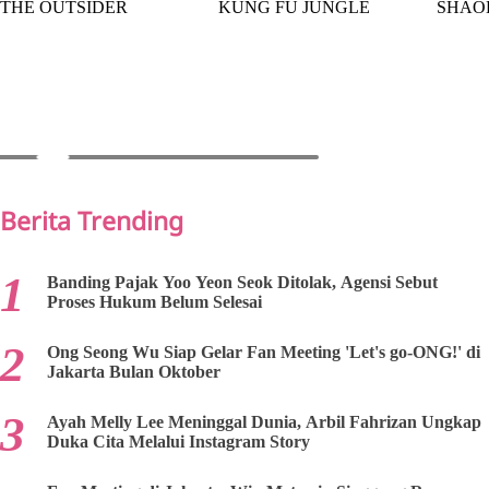
THE OUTSIDER
KUNG FU JUNGLE
SHAO
PREV
NEXT
Berita Trending
Banding Pajak Yoo Yeon Seok Ditolak, Agensi Sebut
Proses Hukum Belum Selesai
Ong Seong Wu Siap Gelar Fan Meeting 'Let's go-ONG!' di
Jakarta Bulan Oktober
Ayah Melly Lee Meninggal Dunia, Arbil Fahrizan Ungkap
Duka Cita Melalui Instagram Story