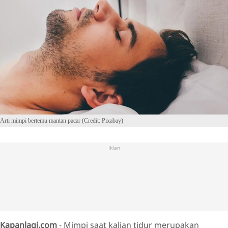
Arti mimpi bertemu mantan pacar (Credit: Pixabay)
Iklan
Kapanlagi.com
- Mimpi saat kalian tidur merupakan