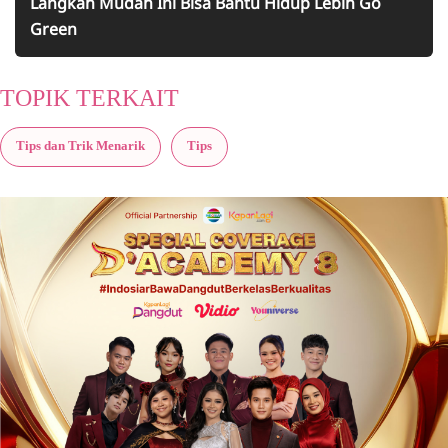
Langkah Mudah Ini Bisa Bantu Hidup Lebih Go
Green
TOPIK TERKAIT
Tips dan Trik Menarik
Tips