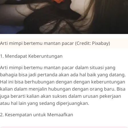
Arti mimpi bertemu mantan pacar (Credit: Pixabay)
1. Mendapat Keberuntungan
Arti mimpi bertemu mantan pacar dalam situasi yang
bahagia bisa jadi pertanda akan ada hal baik yang datang.
Hal ini bisa berhubungan dengan dengan keberuntungan
kalian dalam menjalin hubungan dengan orang baru. Bisa
juga berarti kalian akan sukses dalam urusan pekerjaan
atau hal lain yang sedang diperjuangkan.
2. Kesempatan untuk Memaafkan