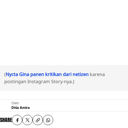
(
Nycta Gina panen kritikan dari netizen
karena
postingan Instagram Story-nya.)
Oleh
Dhia Amira
SHARE