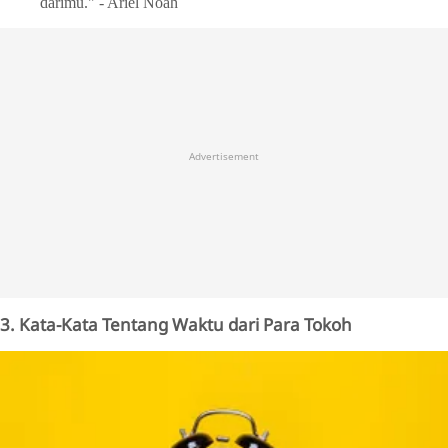
darimu." - Ariel Noah
Advertisement
3. Kata-Kata Tentang Waktu dari Para Tokoh