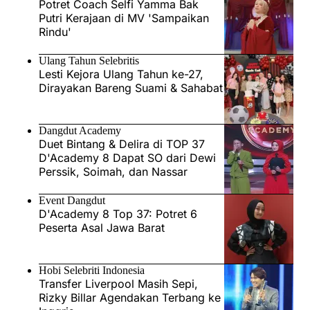
Potret Coach Selfi Yamma Bak
Putri Kerajaan di MV 'Sampaikan
Rindu'
Ulang Tahun Selebritis
Lesti Kejora Ulang Tahun ke-27,
Dirayakan Bareng Suami & Sahabat
Dangdut Academy
Duet Bintang & Delira di TOP 37
D'Academy 8 Dapat SO dari Dewi
Perssik, Soimah, dan Nassar
Event Dangdut
D'Academy 8 Top 37: Potret 6
Peserta Asal Jawa Barat
Hobi Selebriti Indonesia
Transfer Liverpool Masih Sepi,
Rizky Billar Agendakan Terbang ke