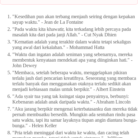
"Kesedihan pun akan terbang menjauh seiring dengan kepakan
sayap waktu." - Jean de La Fontaine
"Pada waktu kita khawatir, kita terkadang lebih percaya pada
masalah kita dari pada janji Allah." - Cut Nyak Dhien
"Kematian adalah yang terakhir dalam waktu tetapi sekaligus
yang awal dari kekalahan." - Mohammad Hatta
"Waktu dan ingatan adalah seniman yang sebenarnya, mereka
membentuk kenyataan mendekati apa yang diinginkan hati." -
John Dewey
"Membaca, setelah beberapa waktu, menggelapkan pikiran
terlalu jauh dari pencarian kreatifnya. Seseorang yang membaca
terlalu banyak dan menggunakan otaknya terlalu sedikit akan
menjadi kebiasaan malas untuk berpikir." - Albert Einstein
"Ada syair tua yang tak kuingat siapa penyairnya, berbunyi:
Kebenaran adalah anak daripada waktu." - Abraham Lincoln
"Aku jarang berpikir mengenai keterbatasanku dan mereka tidak
pernah membuatku bersedih. Mungkin ada sentuhan rindu pasa
satu waktu, tapi itu samar layaknya tiupan angin diantara bunga-
bunga." - Helen Keller
"Pria telah meninggal dari waktu ke waktu, dan cacing telah