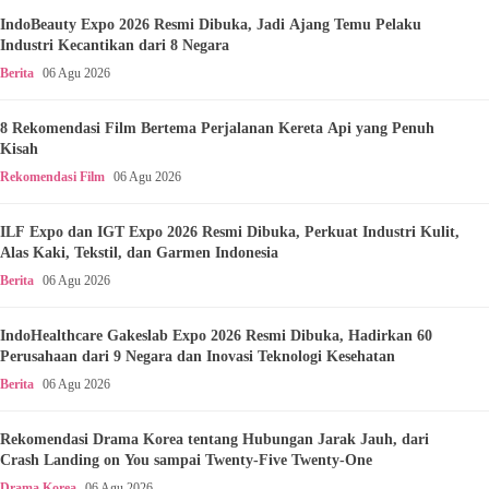
IndoBeauty Expo 2026 Resmi Dibuka, Jadi Ajang Temu Pelaku
Industri Kecantikan dari 8 Negara
Berita
06 Agu 2026
8 Rekomendasi Film Bertema Perjalanan Kereta Api yang Penuh
Kisah
Rekomendasi Film
06 Agu 2026
ILF Expo dan IGT Expo 2026 Resmi Dibuka, Perkuat Industri Kulit,
Alas Kaki, Tekstil, dan Garmen Indonesia
Berita
06 Agu 2026
IndoHealthcare Gakeslab Expo 2026 Resmi Dibuka, Hadirkan 60
Perusahaan dari 9 Negara dan Inovasi Teknologi Kesehatan
Berita
06 Agu 2026
Rekomendasi Drama Korea tentang Hubungan Jarak Jauh, dari
Crash Landing on You sampai Twenty-Five Twenty-One
Drama Korea
06 Agu 2026