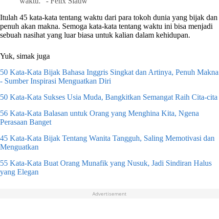
waktu." - Felix Siauw
Itulah 45 kata-kata tentang waktu dari para tokoh dunia yang bijak dan
penuh akan makna. Semoga kata-kata tentang waktu ini bisa menjadi
sebuah nasihat yang luar biasa untuk kalian dalam kehidupan.
Yuk, simak juga
50 Kata-Kata Bijak Bahasa Inggris Singkat dan Artinya, Penuh Makna
- Sumber Inspirasi Menguatkan Diri
50 Kata-Kata Sukses Usia Muda, Bangkitkan Semangat Raih Cita-cita
56 Kata-Kata Balasan untuk Orang yang Menghina Kita, Ngena
Perasaan Banget
45 Kata-Kata Bijak Tentang Wanita Tangguh, Saling Memotivasi dan
Menguatkan
55 Kata-Kata Buat Orang Munafik yang Nusuk, Jadi Sindiran Halus
yang Elegan
Advertisement