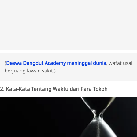
(
Deswa Dangdut Academy meninggal dunia
, wafat usai
berjuang lawan sakit.)
2. Kata-Kata Tentang Waktu dari Para Tokoh