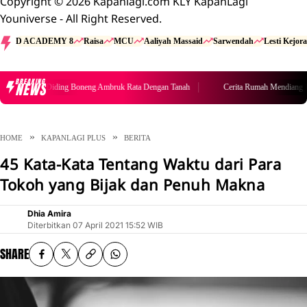
Copyright © 2026 Kapanlagi.com KLY KapanLagi
Youniverse - All Right Reserved.
D ACADEMY 8
Raisa
MCU
Aaliyah Massaid
Sarwendah
Lesti Kejora
BREAKING
NEWS
Mendiang Diding Boneng Ambruk Rata Dengan Tanah
Cerita Rumah Mendiang Did
HOME
KAPANLAGI PLUS
BERITA
45 Kata-Kata Tentang Waktu dari Para
Tokoh yang Bijak dan Penuh Makna
Dhia Amira
Diterbitkan
07 April 2021 15:52 WIB
SHARE