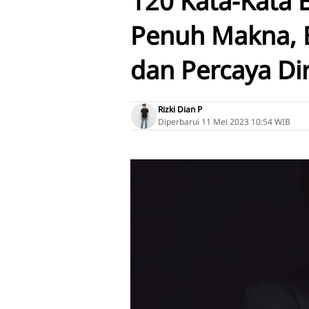
120 Kata-Kata Bi
Penuh Makna, B
dan Percaya Dir
Rizki Dian P
Diperbarui
11 Mei 2023 10:54 WIB