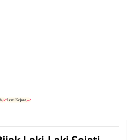
h
Lesti Kejora