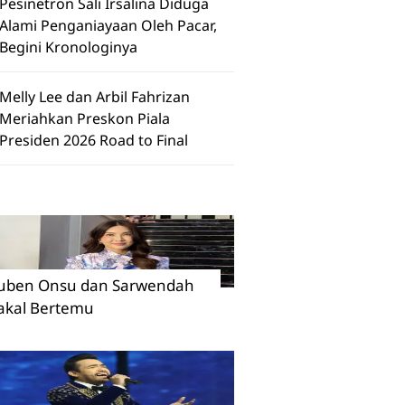
Pesinetron Sali Irsalina Diduga
Alami Penganiayaan Oleh Pacar,
Begini Kronologinya
Melly Lee dan Arbil Fahrizan
Meriahkan Preskon Piala
Presiden 2026 Road to Final
uben Onsu dan Sarwendah
akal Bertemu