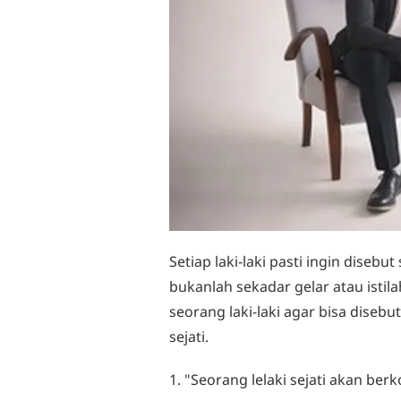
Setiap laki-laki pasti ingin disebut 
bukanlah sekadar gelar atau istil
seorang laki-laki agar bisa disebut l
sejati.
1. "Seorang lelaki sejati akan ber