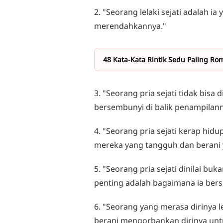
2. "Seorang lelaki sejati adalah 
merendahkannya."
48 Kata-Kata Rintik Sedu Paling Rom
3. "Seorang pria sejati tidak bisa 
bersembunyi di balik penampilann
4. "Seorang pria sejati kerap hid
mereka yang tangguh dan berani 
5. "Seorang pria sejati dinilai b
penting adalah bagaimana ia bers
6. "Seorang yang merasa dirinya le
berani mengorbankan dirinya unt