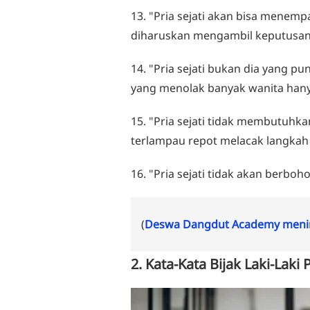
13. "Pria sejati akan bisa menemp
diharuskan mengambil keputusan
14. "Pria sejati bukan dia yang 
yang menolak banyak wanita hanya
15. "Pria sejati tidak membutuhka
terlampau repot melacak langkah
16. "Pria sejati tidak akan berbo
(
Deswa Dangdut Academy menin
2. Kata-Kata Bijak Laki-Lak