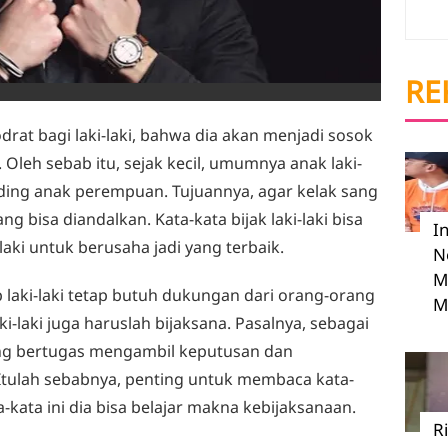
RE
drat bagi laki-laki, bahwa dia akan menjadi sosok
Oleh sebab itu, sejak kecil, umumnya anak laki-
anding anak perempuan. Tujuannya, agar kelak sang
ang bisa diandalkan. Kata-kata bijak laki-laki bisa
I
-laki untuk berusaha jadi yang terbaik.
N
M
 laki-laki tetap butuh dukungan dari orang-orang
M
ki-laki juga haruslah bijaksana. Pasalnya, sebagai
 yang bertugas mengambil keputusan dan
tulah sebabnya, penting untuk membaca kata-
ata-kata ini dia bisa belajar makna kebijaksanaan.
R