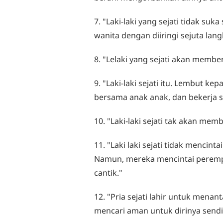
7. "Laki-laki yang sejati tidak suk
wanita dengan diiringi sejuta lang
8. "Lelaki yang sejati akan memb
9. "Laki-laki sejati itu. Lembut 
bersama anak anak, dan bekerja se
10. "Laki-laki sejati tak akan me
11. "Laki laki sejati tidak mencin
Namun, mereka mencintai peremp
cantik."
12. "Pria sejati lahir untuk men
mencari aman untuk dirinya sendir