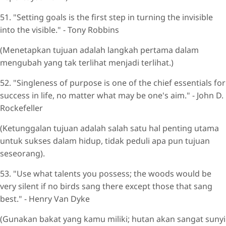
51. "Setting goals is the first step in turning the invisible
into the visible." - Tony Robbins
(Menetapkan tujuan adalah langkah pertama dalam
mengubah yang tak terlihat menjadi terlihat.)
52. "Singleness of purpose is one of the chief essentials for
success in life, no matter what may be one's aim." - John D.
Rockefeller
(Ketunggalan tujuan adalah salah satu hal penting utama
untuk sukses dalam hidup, tidak peduli apa pun tujuan
seseorang).
53. "Use what talents you possess; the woods would be
very silent if no birds sang there except those that sang
best." - Henry Van Dyke
(Gunakan bakat yang kamu miliki; hutan akan sangat sunyi