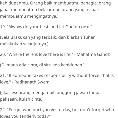
kehidupanmu. Orang baik membuatmu bahagia, orang
jahat membuatmu belajar dan orang yang terbaik
membuatmu mengingatnya.)
19. "Always do your best, and let God do next."
(Selalu lakukan yang terbaik, dan biarkan Tuhan
melakukan selanjutnya.)
20. "Where there is love there is life." - Mahatma Gandhi
(Di mana ada cinta, di situ ada kehidupan.)
21. "If someone takes responsibility without force, that is
love." - Radhanath Swami
(Jika seseorang mengambil tanggung jawab tanpa
paksaan, itulah cinta.)
22. "Forget who hurt you yesterday, but don't forget who
loves you tenderly today"