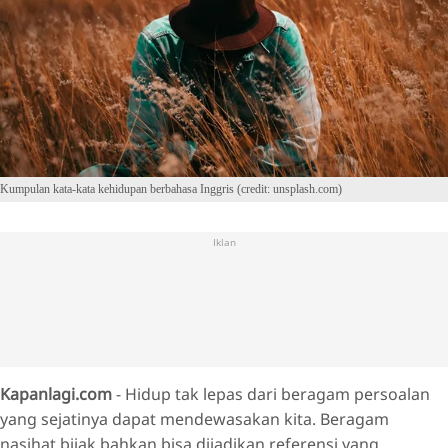
Kumpulan kata-kata kehidupan berbahasa Inggris (credit: unsplash.com)
Iklan
Kapanlagi.com
- Hidup tak lepas dari beragam persoalan
yang sejatinya dapat mendewasakan kita. Beragam
nasihat bijak bahkan bisa dijadikan referensi yang