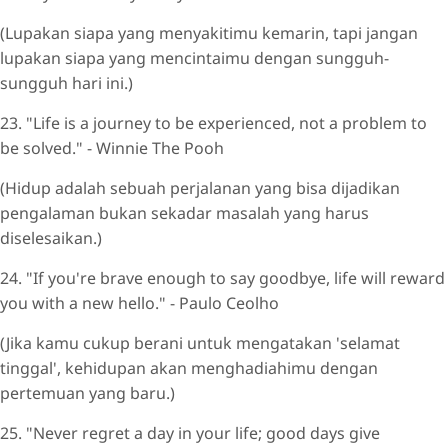
(Lupakan siapa yang menyakitimu kemarin, tapi jangan
lupakan siapa yang mencintaimu dengan sungguh-
sungguh hari ini.)
23. "Life is a journey to be experienced, not a problem to
be solved." - Winnie The Pooh
(Hidup adalah sebuah perjalanan yang bisa dijadikan
pengalaman bukan sekadar masalah yang harus
diselesaikan.)
24. "If you're brave enough to say goodbye, life will reward
you with a new hello." - Paulo Ceolho
(Jika kamu cukup berani untuk mengatakan 'selamat
tinggal', kehidupan akan menghadiahimu dengan
pertemuan yang baru.)
25. "Never regret a day in your life; good days give