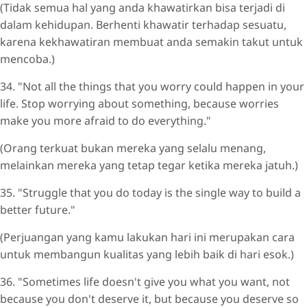
(Tidak semua hal yang anda khawatirkan bisa terjadi di
dalam kehidupan. Berhenti khawatir terhadap sesuatu,
karena kekhawatiran membuat anda semakin takut untuk
mencoba.)
34. "Not all the things that you worry could happen in your
life. Stop worrying about something, because worries
make you more afraid to do everything."
(Orang terkuat bukan mereka yang selalu menang,
melainkan mereka yang tetap tegar ketika mereka jatuh.)
35. "Struggle that you do today is the single way to build a
better future."
(Perjuangan yang kamu lakukan hari ini merupakan cara
untuk membangun kualitas yang lebih baik di hari esok.)
36. "Sometimes life doesn't give you what you want, not
because you don't deserve it, but because you deserve so