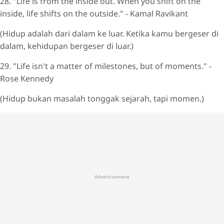
28. "Life is from the inside out. When you shift on the
inside, life shifts on the outside." - Kamal Ravikant
(Hidup adalah dari dalam ke luar. Ketika kamu bergeser di
dalam, kehidupan bergeser di luar.)
29. "Life isn't a matter of milestones, but of moments." -
Rose Kennedy
(Hidup bukan masalah tonggak sejarah, tapi momen.)
Advertisement