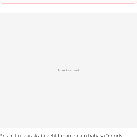
Advertisement
Selain itu, kata-kata kehidupan dalam bahasa Inggris