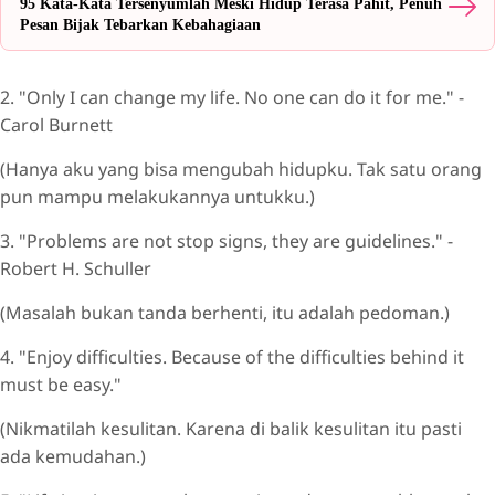
95 Kata-Kata Tersenyumlah Meski Hidup Terasa Pahit, Penuh
Pesan Bijak Tebarkan Kebahagiaan
2. "Only I can change my life. No one can do it for me." -
Carol Burnett
(Hanya aku yang bisa mengubah hidupku. Tak satu orang
pun mampu melakukannya untukku.)
3. "Problems are not stop signs, they are guidelines." -
Robert H. Schuller
(Masalah bukan tanda berhenti, itu adalah pedoman.)
4. "Enjoy difficulties. Because of the difficulties behind it
must be easy."
(Nikmatilah kesulitan. Karena di balik kesulitan itu pasti
ada kemudahan.)