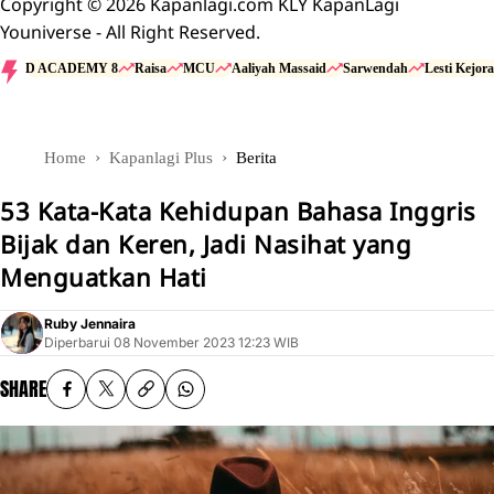
Copyright © 2026 Kapanlagi.com KLY KapanLagi
Youniverse - All Right Reserved.
D ACADEMY 8
Raisa
MCU
Aaliyah Massaid
Sarwendah
Lesti Kejora
Home
Kapanlagi Plus
Berita
53 Kata-Kata Kehidupan Bahasa Inggris
Bijak dan Keren, Jadi Nasihat yang
Menguatkan Hati
Ruby Jennaira
Diperbarui
08 November 2023 12:23 WIB
SHARE