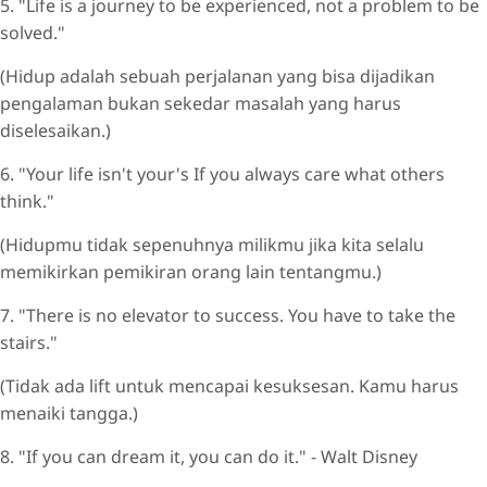
5. "Life is a journey to be experienced, not a problem to be
solved."
(Hidup adalah sebuah perjalanan yang bisa dijadikan
pengalaman bukan sekedar masalah yang harus
diselesaikan.)
6. "Your life isn't your's If you always care what others
think."
(Hidupmu tidak sepenuhnya milikmu jika kita selalu
memikirkan pemikiran orang lain tentangmu.)
7. "There is no elevator to success. You have to take the
stairs."
(Tidak ada lift untuk mencapai kesuksesan. Kamu harus
menaiki tangga.)
8. "If you can dream it, you can do it." - Walt Disney