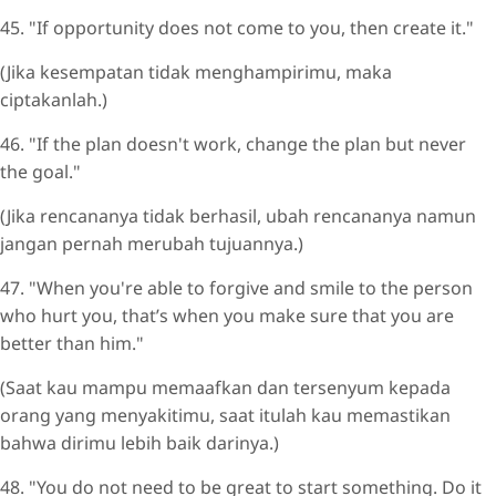
45. "If opportunity does not come to you, then create it."
(Jika kesempatan tidak menghampirimu, maka
ciptakanlah.)
46. "If the plan doesn't work, change the plan but never
the goal."
(Jika rencananya tidak berhasil, ubah rencananya namun
jangan pernah merubah tujuannya.)
47. "When you're able to forgive and smile to the person
who hurt you, that’s when you make sure that you are
better than him."
(Saat kau mampu memaafkan dan tersenyum kepada
orang yang menyakitimu, saat itulah kau memastikan
bahwa dirimu lebih baik darinya.)
48. "You do not need to be great to start something. Do it