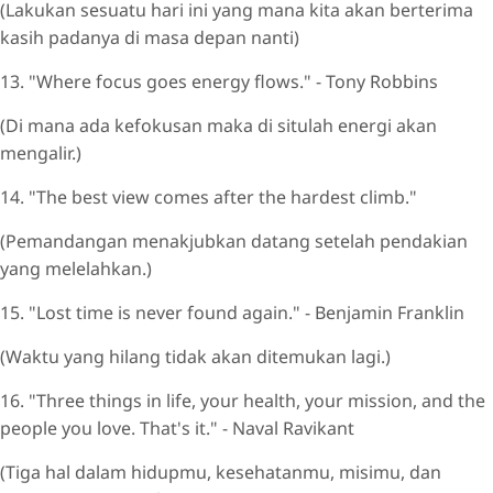
(Lakukan sesuatu hari ini yang mana kita akan berterima
kasih padanya di masa depan nanti)
13. "Where focus goes energy flows." - Tony Robbins
(Di mana ada kefokusan maka di situlah energi akan
mengalir.)
14. "The best view comes after the hardest climb."
(Pemandangan menakjubkan datang setelah pendakian
yang melelahkan.)
15. "Lost time is never found again." - Benjamin Franklin
(Waktu yang hilang tidak akan ditemukan lagi.)
16. "Three things in life, your health, your mission, and the
people you love. That's it." - Naval Ravikant
(Tiga hal dalam hidupmu, kesehatanmu, misimu, dan