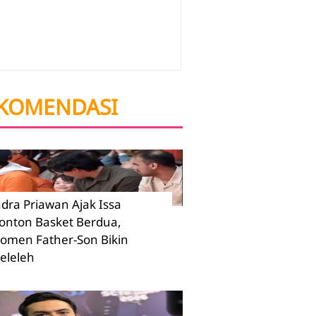
KOMENDASI
ndra Priawan Ajak Issa
onton Basket Berdua,
omen Father-Son Bikin
eleleh