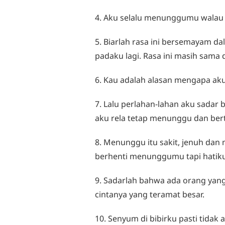
4. Aku selalu menunggumu walau
5. Biarlah rasa ini bersemayam dal
padaku lagi. Rasa ini masih sam
6. Kau adalah alasan mengapa ak
7. Lalu perlahan-lahan aku sadar
aku rela tetap menunggu dan ber
8. Menunggu itu sakit, jenuh da
berhenti menunggumu tapi hati
9. Sadarlah bahwa ada orang ya
cintanya yang teramat besar.
10. Senyum di bibirku pasti tidak