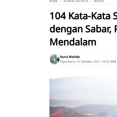
HOME
KAPANLAGI PLUS
BERITA
104 Kata-Kata
dengan Sabar,
Mendalam
Nurul Wahida
Diperbarui
13 Oktober 2021 14:52 WIB