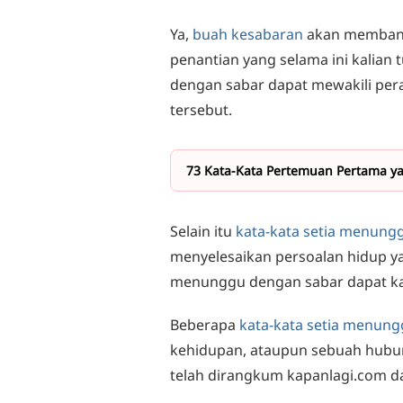
Ya,
buah kesabaran
akan membantu
penantian yang selama ini kalian
dengan sabar dapat mewakili pera
tersebut.
73 Kata-Kata Pertemuan Pertama ya
Selain itu
kata-kata setia menun
menyelesaikan persoalan hidup y
menunggu dengan sabar dapat kali
Beberapa
kata-kata setia menun
kehidupan, ataupun sebuah hubun
telah dirangkum kapanlagi.com da