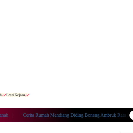
h
Lesti Kejora
Cerita Rumah Mendiang Diding Boneng Ambruk Rata Dengan