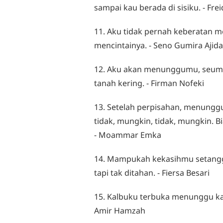
sampai kau berada di sisiku. - Fre
11. Aku tidak pernah keberatan 
mencintainya. - Seno Gumira Ajid
12. Aku akan menunggumu, seump
tanah kering. - Firman Nofeki
13. Setelah perpisahan, menunggu
tidak, mungkin, tidak, mungkin. B
- Moammar Emka
14. Mampukah kekasihmu setangg
tapi tak ditahan. - Fiersa Besari
15. Kalbuku terbuka menunggu ka
Amir Hamzah