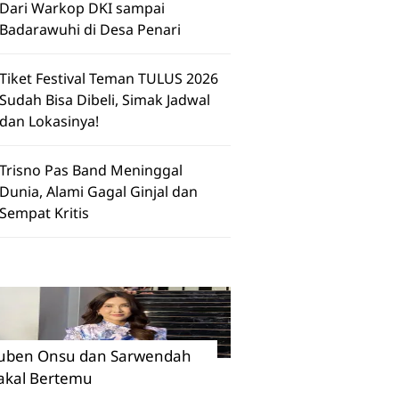
Dari Warkop DKI sampai
Badarawuhi di Desa Penari
Tiket Festival Teman TULUS 2026
Sudah Bisa Dibeli, Simak Jadwal
dan Lokasinya!
Trisno Pas Band Meninggal
Dunia, Alami Gagal Ginjal dan
Sempat Kritis
uben Onsu dan Sarwendah
akal Bertemu