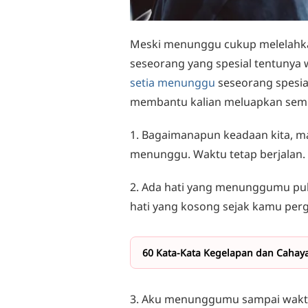
Meski menunggu cukup melelahkan
seseorang yang spesial tentunya 
setia menunggu
seseorang spesia
membantu kalian meluapkan sem
1. Bagaimanapun keadaan kita, ma
menunggu. Waktu tetap berjalan. -
2. Ada hati yang menunggumu pu
hati yang kosong sejak kamu perg
60 Kata-Kata Kegelapan dan Cahay
3. Aku menunggumu sampai waktu 