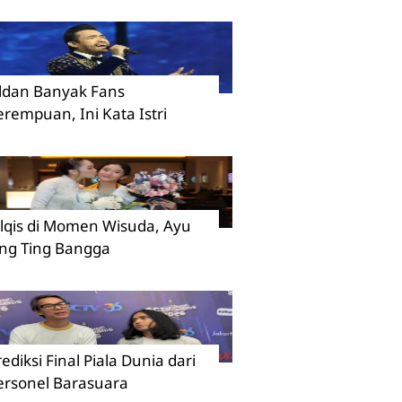
ildan Banyak Fans
erempuan, Ini Kata Istri
ilqis di Momen Wisuda, Ayu
ing Ting Bangga
rediksi Final Piala Dunia dari
ersonel Barasuara