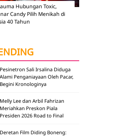
rauma Hubungan Toxic,
inar Candy Pilih Menikah di
sia 40 Tahun
ENDING
Pesinetron Sali Irsalina Diduga
Alami Penganiayaan Oleh Pacar,
Begini Kronologinya
Melly Lee dan Arbil Fahrizan
Meriahkan Preskon Piala
Presiden 2026 Road to Final
Deretan Film Diding Boneng: