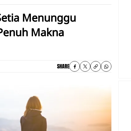
 Setia Menunggu
 Penuh Makna
SHARE