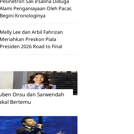
Pesinetron Sali Irsalina Diduga
Alami Penganiayaan Oleh Pacar,
Begini Kronologinya
Melly Lee dan Arbil Fahrizan
Meriahkan Preskon Piala
Presiden 2026 Road to Final
uben Onsu dan Sarwendah
akal Bertemu