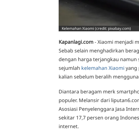
Kelemahan Xiaomi (credit: pixabay.com)
Kapanlagi.com
- Xiaomi menjadi m
Sebab selain menghadirkan berag
dengan harga terjangkau namun sp
sejumlah
kelemahan Xiaomi
yang 
kalian sebelum beralih mengguna
Diantara beragam merk smartphon
populer. Melansir dari liputan6.c
Asosiasi Penyelenggara Jasa Inte
sekitar 17,7 persen orang Indon
internet.