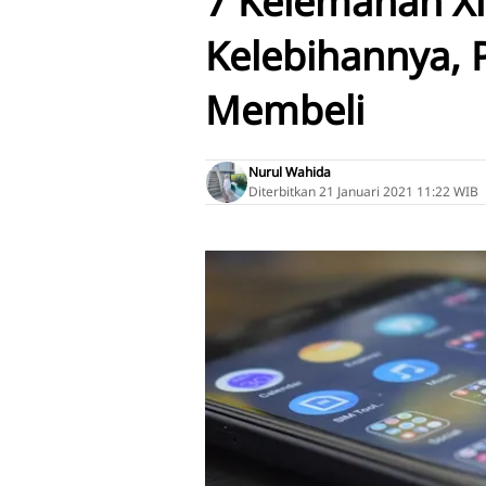
7 Kelemahan X
Kelebihannya,
Membeli
Nurul Wahida
Diterbitkan
21 Januari 2021 11:22 WIB