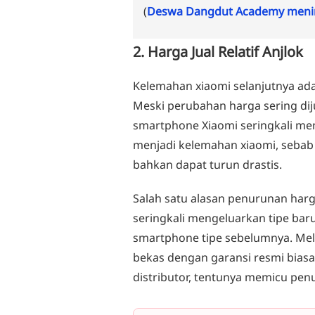
(
Deswa Dangdut Academy menin
2. Harga Jual Relatif Anjlok
Kelemahan xiaomi selanjutnya adal
Meski perubahan harga sering di
smartphone Xiaomi seringkali meng
menjadi kelemahan xiaomi, sebab 
bahkan dapat turun drastis.
Salah satu alasan penurunan harg
seringkali mengeluarkan tipe ba
smartphone tipe sebelumnya. Mela
bekas dengan garansi resmi biasa
distributor, tentunya memicu penu