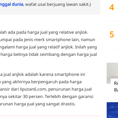
ggal dunia
, wafat usai berjuang lawan sakit.)
4
5
ah ada pada harga jual yang relative anjlok.
jumpai pada jenis merk smartphone lain, namun
alami harga jual yang relatif anjlok. Inilah yang
harga belinya tidak seimbang dengan harga jual
a jual anjlok adalah karena smartphone ini
ru yang akhirnya berpengaruh pada harga
R
nsir dari liputan6.com, penurunan harga jual
B
nya sekitar 30 persen. Terlebih dengan garansi
runan harga jual yang sangat drastis.