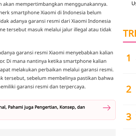
U
n akan mempertimbangkan menggunakannya.
 merk smartphone Xiaomi di Indonesia belum
tidak adanya garansi resmi dari Xiaomi Indonesia
e tersebut masuk melalui jalur illegal atau tidak
TR
 adanya garansi resmi Xiaomi menyebabkan kalian
1
or. Di mana nantinya ketika smartphone kalian
apat melakukan perbaikan melalui garansi resmi.
 tersebut, sebelum membelinya pastikan bahwa
2
miliki garansi resmi dan terpercaya.
nal, Pahami juga Pengertian, Konsep, dan
3