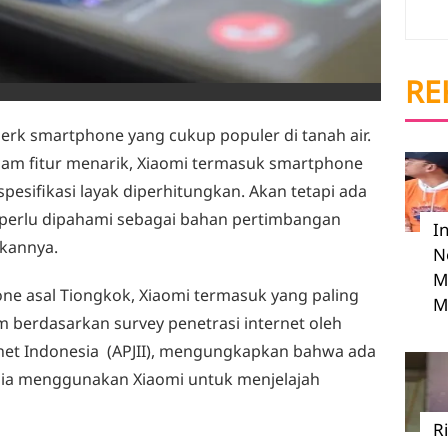
RE
erk smartphone yang cukup populer di tanah air.
am fitur menarik, Xiaomi termasuk smartphone
esifikasi layak diperhitungkan. Akan tetapi ada
perlu dipahami sebagai bahan pertimbangan
I
kannya.
N
M
e asal Tiongkok, Xiaomi termasuk yang paling
M
om berdasarkan survey penetrasi internet oleh
rnet Indonesia (APJII), mengungkapkan bahwa ada
esia menggunakan Xiaomi untuk menjelajah
R