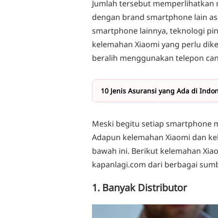
Jumlah tersebut memperlihatkan 
dengan brand smartphone lain as
smartphone lainnya, teknologi pi
kelemahan Xiaomi yang perlu di
beralih menggunakan telepon cang
10 Jenis Asuransi yang Ada di Indo
Meski begitu setiap smartphone m
Adapun kelemahan Xiaomi dan kele
bawah ini. Berikut kelemahan Xia
kapanlagi.com dari berbagai sumb
1. Banyak Distributor