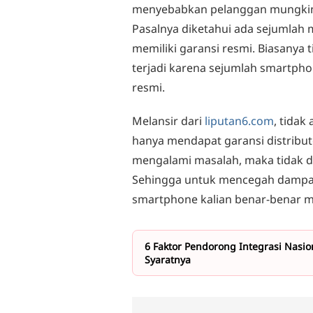
menyebabkan pelanggan mungki
Pasalnya diketahui ada sejumlah
memiliki garansi resmi. Biasanya 
terjadi karena sejumlah smartphon
resmi.
Melansir dari
liputan6.com
, tidak
hanya mendapat garansi distribut
mengalami masalah, maka tidak d
Sehingga untuk mencegah dampak
smartphone kalian benar-benar me
6 Faktor Pendorong Integrasi Nasio
Syaratnya