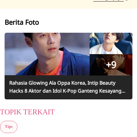
Berita Foto
+9
Rahasia Glowing Ala Oppa Korea, Intip Beauty
Hacks 8 Aktor dan Idol K-Pop Ganteng Kesayangan
Kamu
TOPIK TERKAIT
Tips