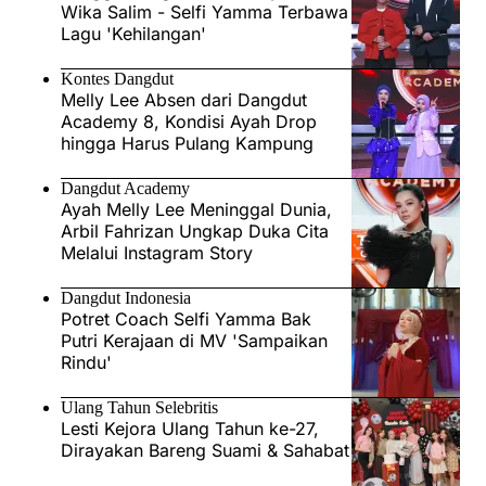
Wika Salim - Selfi Yamma Terbawa
Lagu 'Kehilangan'
Kontes Dangdut
Melly Lee Absen dari Dangdut
Academy 8, Kondisi Ayah Drop
hingga Harus Pulang Kampung
Dangdut Academy
Ayah Melly Lee Meninggal Dunia,
Arbil Fahrizan Ungkap Duka Cita
Melalui Instagram Story
Dangdut Indonesia
Potret Coach Selfi Yamma Bak
Putri Kerajaan di MV 'Sampaikan
Rindu'
Ulang Tahun Selebritis
Lesti Kejora Ulang Tahun ke-27,
Dirayakan Bareng Suami & Sahabat