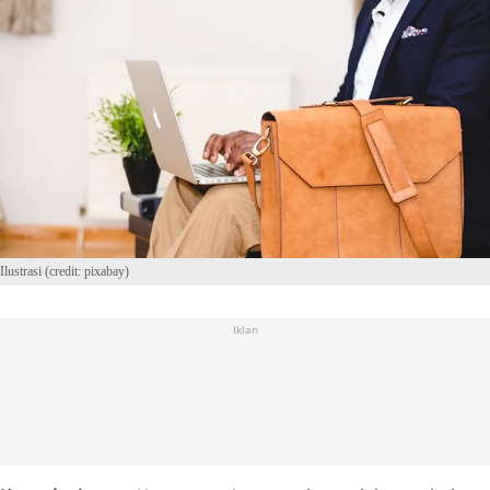
Ilustrasi (credit: pixabay)
Iklan