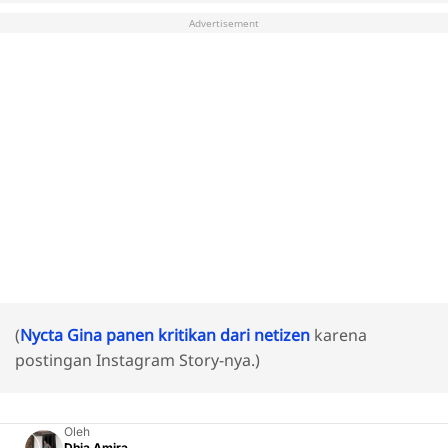
Advertisement
(
Nycta Gina panen kritikan dari netizen
karena
postingan Instagram Story-nya.)
Oleh
Dhia Amira