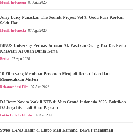
Musik Indonesia
07 Agu 2026
Juicy Luicy Panaskan The Sounds Project Vol 9, Goda Para Korban
Sakit Hati
Musik Indonesia
07 Agu 2026
BINUS University Perluas Jurusan AI, Pastikan Orang Tua Tak Perlu
Khawatir AI Ubah Dunia Kerja
Berita
07 Agu 2026
10 Film yang Membuat Penonton Menjadi Detektif dan Ikut
Memecahkan Misteri
Rekomendasi Film
07 Agu 2026
DJ Resty Novita Wakili NTB di Miss Grand Indonesia 2026, Buktikan
DJ Juga Bisa Jadi Ratu Pageant
Fakta Unik Selebritis
07 Agu 2026
Styles LAND Hadir di Lippo Mall Kemang, Bawa Pengalaman