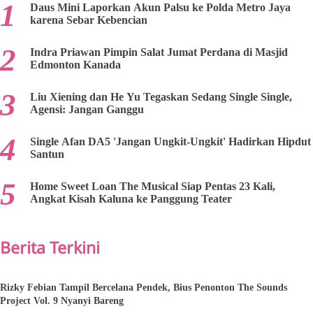
Daus Mini Laporkan Akun Palsu ke Polda Metro Jaya
karena Sebar Kebencian
Indra Priawan Pimpin Salat Jumat Perdana di Masjid
Edmonton Kanada
Liu Xiening dan He Yu Tegaskan Sedang Single Single,
Agensi: Jangan Ganggu
Single Afan DA5 'Jangan Ungkit-Ungkit' Hadirkan Hipdut
Santun
Home Sweet Loan The Musical Siap Pentas 23 Kali,
Angkat Kisah Kaluna ke Panggung Teater
Berita Terkini
Rizky Febian Tampil Bercelana Pendek, Bius Penonton The Sounds
Project Vol. 9 Nyanyi Bareng