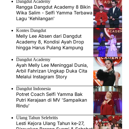
Dangdut Academy
Rangga Dangdut Academy 8 Bikin
Wika Salim - Selfi Yamma Terbawa
Lagu 'Kehilangan'
Kontes Dangdut
Melly Lee Absen dari Dangdut
Academy 8, Kondisi Ayah Drop
hingga Harus Pulang Kampung
Dangdut Academy
Ayah Melly Lee Meninggal Dunia,
Arbil Fahrizan Ungkap Duka Cita
Melalui Instagram Story
Dangdut Indonesia
Potret Coach Selfi Yamma Bak
Putri Kerajaan di MV 'Sampaikan
Rindu'
Ulang Tahun Selebritis
Lesti Kejora Ulang Tahun ke-27,
Dirayakan Bareng Suami & Sahabat