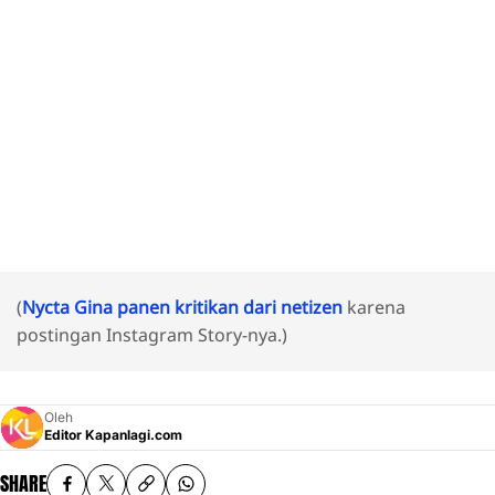
(
Nycta Gina panen kritikan dari netizen
karena
postingan Instagram Story-nya.)
Oleh
Editor Kapanlagi.com
SHARE