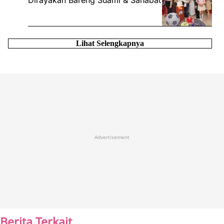
Lihat Selengkapnya
Advertisement
Berita Terkait