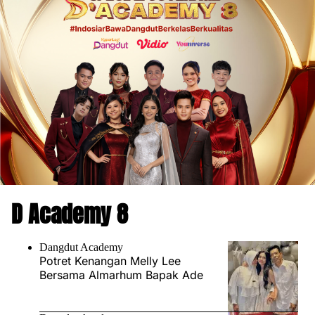
D Academy 8
Dangdut Academy
Potret Kenangan Melly Lee
Bersama Almarhum Bapak Ade