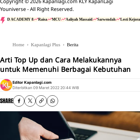
Copyright © 2026 Kapanlagi.com KLY KapanLagi
Youniverse - All Right Reserved.
D ACADEMY 8
Raisa
MCU
Aaliyah Massaid
Sarwendah
Lesti Kejora
Home
Kapanlagi Plus
Berita
Arti Top Up dan Cara Melakukannya
untuk Memenuhi Berbagai Kebutuhan
Editor Kapanlagi.com
Diterbitkan
09 Maret 2022 20:44 WIB
SHARE