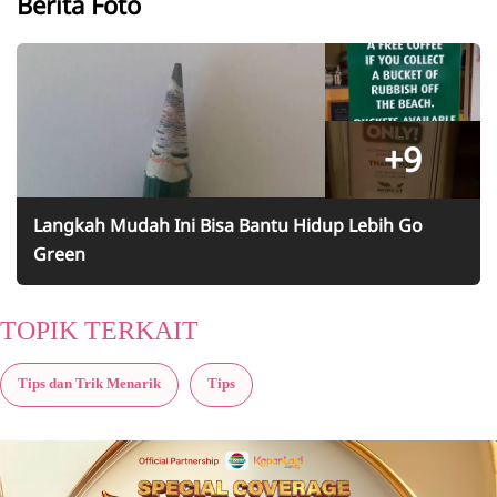
Berita Foto
+9
Langkah Mudah Ini Bisa Bantu Hidup Lebih Go
Green
TOPIK TERKAIT
Tips dan Trik Menarik
Tips