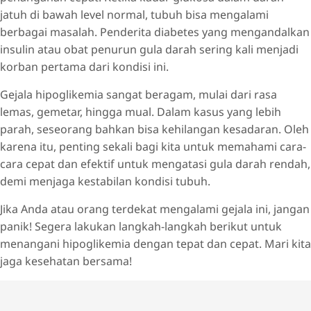
jatuh di bawah level normal, tubuh bisa mengalami
berbagai masalah. Penderita diabetes yang mengandalkan
insulin atau obat penurun gula darah sering kali menjadi
korban pertama dari kondisi ini.
Gejala hipoglikemia sangat beragam, mulai dari rasa
lemas, gemetar, hingga mual. Dalam kasus yang lebih
parah, seseorang bahkan bisa kehilangan kesadaran. Oleh
karena itu, penting sekali bagi kita untuk memahami cara-
cara cepat dan efektif untuk mengatasi gula darah rendah,
demi menjaga kestabilan kondisi tubuh.
Jika Anda atau orang terdekat mengalami gejala ini, jangan
panik! Segera lakukan langkah-langkah berikut untuk
menangani hipoglikemia dengan tepat dan cepat. Mari kita
jaga kesehatan bersama!