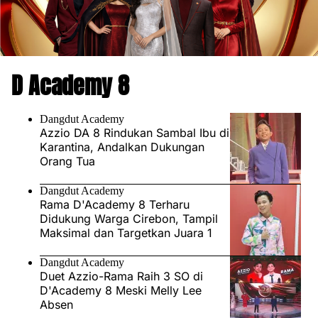
D Academy 8
Dangdut Academy
Azzio DA 8 Rindukan Sambal Ibu di
Karantina, Andalkan Dukungan
Orang Tua
Dangdut Academy
Rama D'Academy 8 Terharu
Didukung Warga Cirebon, Tampil
Maksimal dan Targetkan Juara 1
Dangdut Academy
Duet Azzio-Rama Raih 3 SO di
D'Academy 8 Meski Melly Lee
Absen