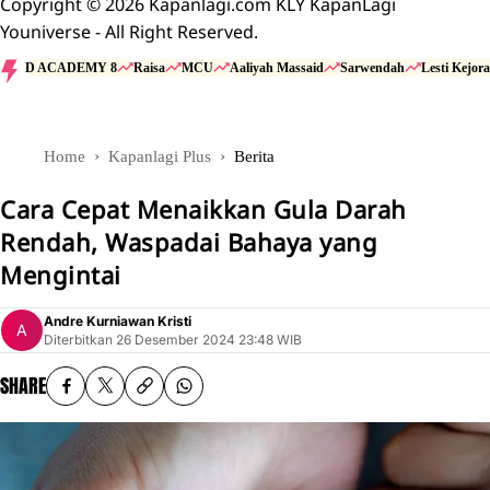
Copyright © 2026 Kapanlagi.com KLY KapanLagi
Youniverse - All Right Reserved.
D ACADEMY 8
Raisa
MCU
Aaliyah Massaid
Sarwendah
Lesti Kejora
Home
Kapanlagi Plus
Berita
Cara Cepat Menaikkan Gula Darah
Rendah, Waspadai Bahaya yang
Mengintai
Andre Kurniawan Kristi
Diterbitkan
26 Desember 2024 23:48 WIB
SHARE