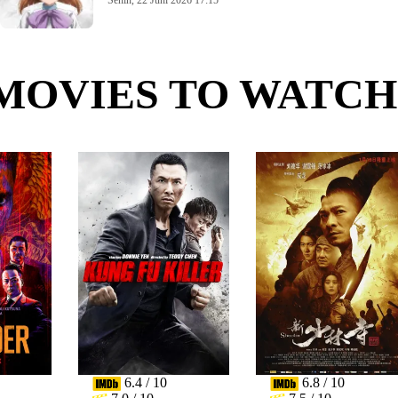
Senin, 22 Juni 2026 17:15
MOVIES TO WATCH
6.4 / 10
6.8 / 10