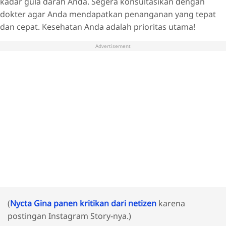
kadar gula darah Anda. Segera konsultasikan dengan
dokter agar Anda mendapatkan penanganan yang tepat
dan cepat. Kesehatan Anda adalah prioritas utama!
Advertisement
(
Nycta Gina panen kritikan dari netizen
karena
postingan Instagram Story-nya.)