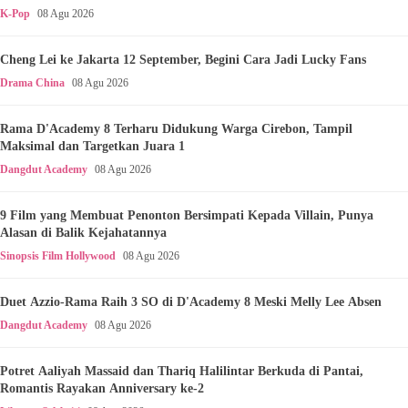
K-Pop
08 Agu 2026
Cheng Lei ke Jakarta 12 September, Begini Cara Jadi Lucky Fans
Drama China
08 Agu 2026
Rama D'Academy 8 Terharu Didukung Warga Cirebon, Tampil
Maksimal dan Targetkan Juara 1
Dangdut Academy
08 Agu 2026
9 Film yang Membuat Penonton Bersimpati Kepada Villain, Punya
Alasan di Balik Kejahatannya
Sinopsis Film Hollywood
08 Agu 2026
Duet Azzio-Rama Raih 3 SO di D'Academy 8 Meski Melly Lee Absen
Dangdut Academy
08 Agu 2026
Potret Aaliyah Massaid dan Thariq Halilintar Berkuda di Pantai,
Romantis Rayakan Anniversary ke-2