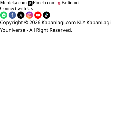
Merdeka.com
Fimela.com
Brilio.net
Connect with Us
Copyright © 2026 Kapanlagi.com KLY KapanLagi
Youniverse - All Right Reserved.