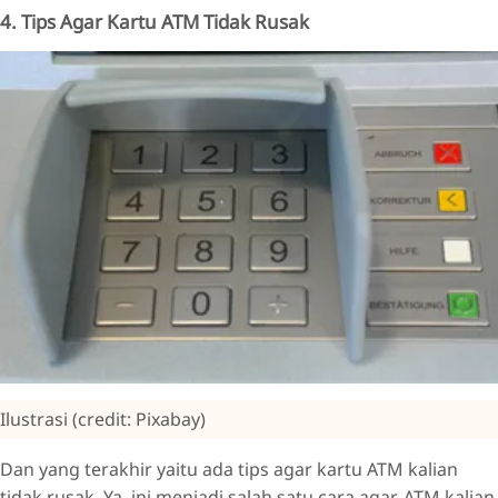
4. Tips Agar Kartu ATM Tidak Rusak
Ilustrasi (credit: Pixabay)
Dan yang terakhir yaitu ada tips agar kartu ATM kalian
tidak rusak. Ya, ini menjadi salah satu cara agar, ATM kalian