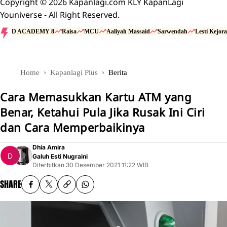
Copyright © 2026 Kapanlagi.com KLY KapanLagi
Youniverse - All Right Reserved.
D ACADEMY 8
Raisa
MCU
Aaliyah Massaid
Sarwendah
Lesti Kejora
Home
Kapanlagi Plus
Berita
Cara Memasukkan Kartu ATM yang
Benar, Ketahui Pula Jika Rusak Ini Ciri
dan Cara Memperbaikinya
Dhia Amira
Galuh Esti Nugraini
Diterbitkan
30 Desember 2021 11:22 WIB
SHARE