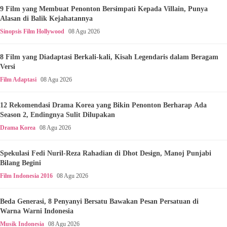
9 Film yang Membuat Penonton Bersimpati Kepada Villain, Punya
Alasan di Balik Kejahatannya
Sinopsis Film Hollywood
08 Agu 2026
8 Film yang Diadaptasi Berkali-kali, Kisah Legendaris dalam Beragam
Versi
Film Adaptasi
08 Agu 2026
12 Rekomendasi Drama Korea yang Bikin Penonton Berharap Ada
Season 2, Endingnya Sulit Dilupakan
Drama Korea
08 Agu 2026
Spekulasi Fedi Nuril-Reza Rahadian di Dhot Design, Manoj Punjabi
Bilang Begini
Film Indonesia 2016
08 Agu 2026
Beda Generasi, 8 Penyanyi Bersatu Bawakan Pesan Persatuan di
Warna Warni Indonesia
Musik Indonesia
08 Agu 2026