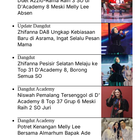
Duet Azzio-Rama Raih 3 SO di
D'Academy 8 Meski Melly Lee
Absen
Update Dangdut
Zhifanna DA8 Ungkap Kebiasaan
Baru di Asrama, Ingat Selalu Pesan
Mama
Dangdut
Zhifanna Pesisir Selatan Melaju ke
Top 31 D'Academy 8, Borong
Semua SO
Dangdut Academy
Niswah Pemalang Tersenggol di D'
Academy 8 Top 37 Grup 6 Meski
Raih 2 SO Juri
Dangdut Academy
Potret Kenangan Melly Lee
Bersama Almarhum Bapak Ade