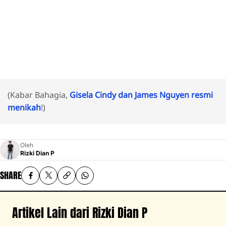
(Kabar Bahagia,
Gisela Cindy dan James Nguyen resmi
menikah
!)
Oleh
Rizki Dian P
SHARE
Artikel Lain dari Rizki Dian P