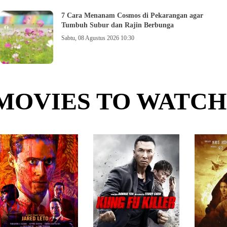
7 Cara Menanam Cosmos di Pekarangan agar
Tumbuh Subur dan Rajin Berbunga
Sabtu, 08 Agustus 2026 10:30
MOVIES TO WATCH