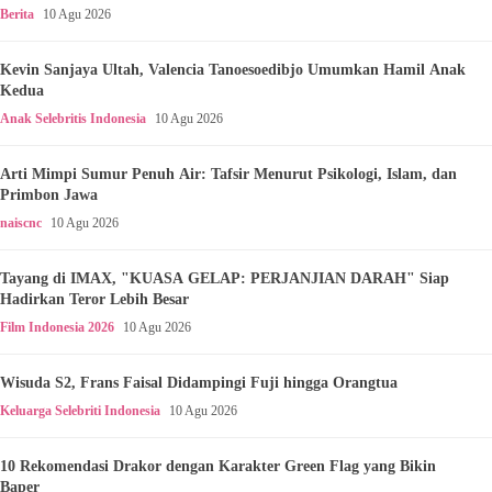
Berita
10 Agu 2026
Kevin Sanjaya Ultah, Valencia Tanoesoedibjo Umumkan Hamil Anak
Kedua
Anak Selebritis Indonesia
10 Agu 2026
Arti Mimpi Sumur Penuh Air: Tafsir Menurut Psikologi, Islam, dan
Primbon Jawa
naiscnc
10 Agu 2026
Tayang di IMAX, "KUASA GELAP: PERJANJIAN DARAH" Siap
Hadirkan Teror Lebih Besar
Film Indonesia 2026
10 Agu 2026
Wisuda S2, Frans Faisal Didampingi Fuji hingga Orangtua
Keluarga Selebriti Indonesia
10 Agu 2026
10 Rekomendasi Drakor dengan Karakter Green Flag yang Bikin
Baper