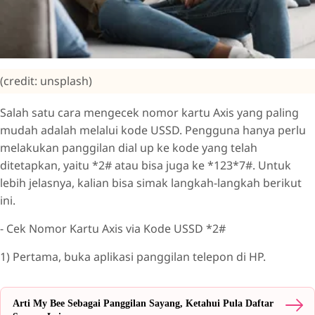
(credit: unsplash)
Salah satu cara mengecek nomor kartu Axis yang paling
mudah adalah melalui kode USSD. Pengguna hanya perlu
melakukan panggilan dial up ke kode yang telah
ditetapkan, yaitu *2# atau bisa juga ke *123*7#. Untuk
lebih jelasnya, kalian bisa simak langkah-langkah berikut
ini.
- Cek Nomor Kartu Axis via Kode USSD *2#
1) Pertama, buka aplikasi panggilan telepon di HP.
Arti My Bee Sebagai Panggilan Sayang, Ketahui Pula Daftar