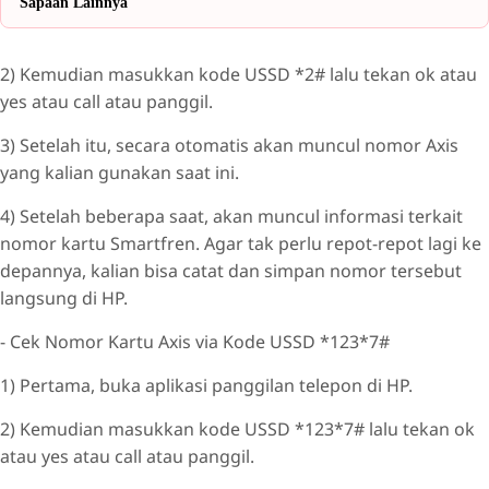
Sapaan Lainnya
2) Kemudian masukkan kode USSD *2# lalu tekan ok atau
yes atau call atau panggil.
3) Setelah itu, secara otomatis akan muncul nomor Axis
yang kalian gunakan saat ini.
4) Setelah beberapa saat, akan muncul informasi terkait
nomor kartu Smartfren. Agar tak perlu repot-repot lagi ke
depannya, kalian bisa catat dan simpan nomor tersebut
langsung di HP.
- Cek Nomor Kartu Axis via Kode USSD *123*7#
1) Pertama, buka aplikasi panggilan telepon di HP.
2) Kemudian masukkan kode USSD *123*7# lalu tekan ok
atau yes atau call atau panggil.