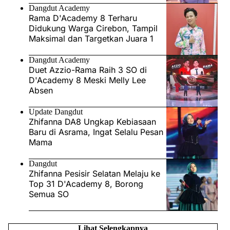
Dangdut Academy
Rama D'Academy 8 Terharu
Didukung Warga Cirebon, Tampil
Maksimal dan Targetkan Juara 1
Dangdut Academy
Duet Azzio-Rama Raih 3 SO di
D'Academy 8 Meski Melly Lee
Absen
Update Dangdut
Zhifanna DA8 Ungkap Kebiasaan
Baru di Asrama, Ingat Selalu Pesan
Mama
Dangdut
Zhifanna Pesisir Selatan Melaju ke
Top 31 D'Academy 8, Borong
Semua SO
Lihat Selengkapnya