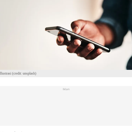
Ilustrasi (credit: unsplash)
Iklan