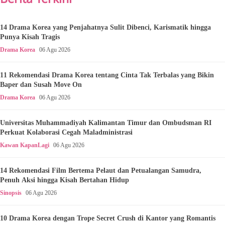
14 Drama Korea yang Penjahatnya Sulit Dibenci, Karismatik hingga
Punya Kisah Tragis
Drama Korea
06 Agu 2026
11 Rekomendasi Drama Korea tentang Cinta Tak Terbalas yang Bikin
Baper dan Susah Move On
Drama Korea
06 Agu 2026
Universitas Muhammadiyah Kalimantan Timur dan Ombudsman RI
Perkuat Kolaborasi Cegah Maladministrasi
Kawan KapanLagi
06 Agu 2026
14 Rekomendasi Film Bertema Pelaut dan Petualangan Samudra,
Penuh Aksi hingga Kisah Bertahan Hidup
Sinopsis
06 Agu 2026
10 Drama Korea dengan Trope Secret Crush di Kantor yang Romantis