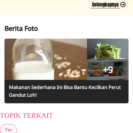
Selengkapnya
Berita Foto
+9
Makanan Sederhana Ini Bisa Bantu Kecilkan Perut
Gendut Loh!
TOPIK TERKAIT
Tips