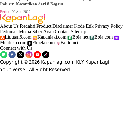
Industri Kecantikan dari 8 Negara
Berita
06 Agu 2026
About Us
Redaksi
Product
Disclaimer
Kode Etik
Privacy Policy
Pedoman Media Siber
Arsip
Contact
Sitemap
Liputan6.com
Kapanlagi.com
Bola.net
Bola.com
Merdeka.com
Fimela.com
Brilio.net
Connect with Us
Copyright © 2026 Kapanlagi.com KLY KapanLagi
Youniverse - All Right Reserved.