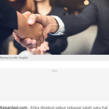
Ilustrasi (credit: freepik)
Iklan
Kapanlagi.com
- Etika disebut-sebut sebagai salah satu hal