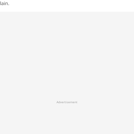
lain.
Advertisement