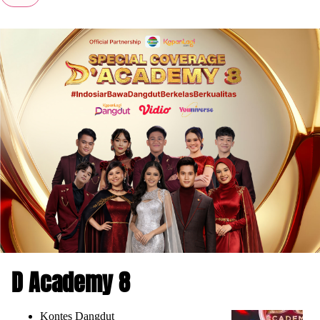
D Academy 8
Kontes Dangdut