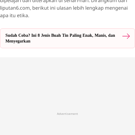
dipelajari dan diterapkan di sehari-hari. Dirangkum dari
liputan6.com, berikut ini ulasan lebih lengkap mengenai
apa itu etika.
Sudah Coba? Ini 8 Jenis Buah Tin Paling Enak, Manis, dan
Menyegarkan
Advertisement