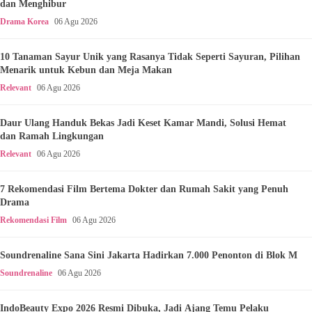
dan Menghibur
Drama Korea
06 Agu 2026
10 Tanaman Sayur Unik yang Rasanya Tidak Seperti Sayuran, Pilihan
Menarik untuk Kebun dan Meja Makan
Relevant
06 Agu 2026
Daur Ulang Handuk Bekas Jadi Keset Kamar Mandi, Solusi Hemat
dan Ramah Lingkungan
Relevant
06 Agu 2026
7 Rekomendasi Film Bertema Dokter dan Rumah Sakit yang Penuh
Drama
Rekomendasi Film
06 Agu 2026
Soundrenaline Sana Sini Jakarta Hadirkan 7.000 Penonton di Blok M
Soundrenaline
06 Agu 2026
IndoBeauty Expo 2026 Resmi Dibuka, Jadi Ajang Temu Pelaku