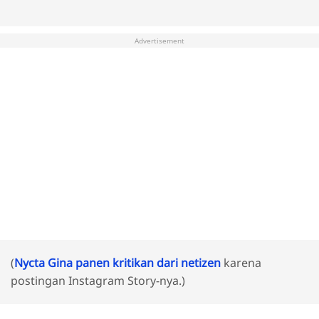
Advertisement
(
Nycta Gina panen kritikan dari netizen
karena
postingan Instagram Story-nya.)