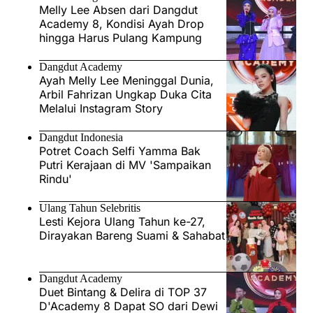
Melly Lee Absen dari Dangdut
Academy 8, Kondisi Ayah Drop
hingga Harus Pulang Kampung
Dangdut Academy
Ayah Melly Lee Meninggal Dunia,
Arbil Fahrizan Ungkap Duka Cita
Melalui Instagram Story
Dangdut Indonesia
Potret Coach Selfi Yamma Bak
Putri Kerajaan di MV 'Sampaikan
Rindu'
Ulang Tahun Selebritis
Lesti Kejora Ulang Tahun ke-27,
Dirayakan Bareng Suami & Sahabat
Dangdut Academy
Duet Bintang & Delira di TOP 37
D'Academy 8 Dapat SO dari Dewi