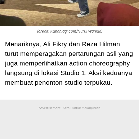
(credit: Kapanlagi.com/Nurul Wahida)
Menariknya, Ali Fikry dan Reza Hilman
turut memperagakan pertarungan asli yang
juga memperlihatkan action choreography
langsung di lokasi Studio 1. Aksi keduanya
membuat penonton studio terpukau.
Advertisement - Scroll untuk Melanjutkan