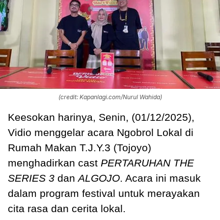
(credit: Kapanlagi.com/Nurul Wahida)
Keesokan harinya, Senin, (01/12/2025),
Vidio menggelar acara Ngobrol Lokal di
Rumah Makan T.J.Y.3 (Tojoyo)
menghadirkan cast
PERTARUHAN
THE
SERIES 3
dan
ALGOJO
. Acara ini masuk
dalam program festival untuk merayakan
cita rasa dan cerita lokal.