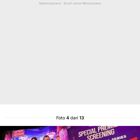
Advertisement - Scroll untuk Melanjutkan
Foto
4
dari
13