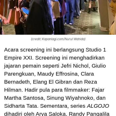
(credit: Kapanlagi.com/Nurul Wahida)
Acara screening ini berlangsung Studio 1
Empire XXI. Screening ini menghadirkan
jajaran pemain seperti Jefri Nichol, Giulio
Parengkuan, Maudy Effrosina, Clara
Bernadeth, Elang El Gibran dan Reza
Hilman. Hadir pula para filmmaker: Fajar
Martha Santosa, Sinung Wiyahnoko, dan
Sidharta Tata. Sementara, series
ALGOJO
dihadiri oleh Arya Saloka, Randy Pangalila