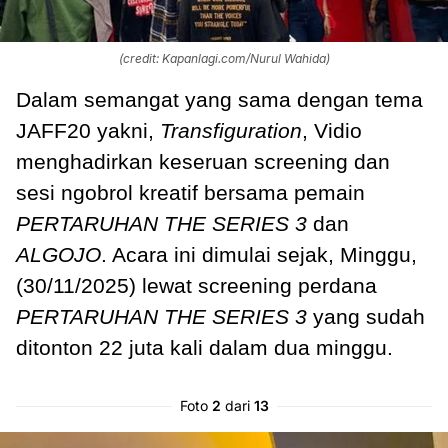
(credit: Kapanlagi.com/Nurul Wahida)
Dalam semangat yang sama dengan tema
JAFF20 yakni,
Transfiguration
, Vidio
menghadirkan keseruan screening dan
sesi ngobrol kreatif bersama pemain
PERTARUHAN
THE SERIES 3
dan
ALGOJO
. Acara ini dimulai sejak, Minggu,
(30/11/2025) lewat screening perdana
PERTARUHAN THE SERIES 3
yang sudah
ditonton 22 juta kali dalam dua minggu.
Foto
2
dari
13