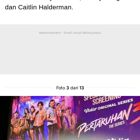
dan Caitlin Halderman.
Advertisement - Scroll untuk Melanjutkan
Foto
3
dari
13