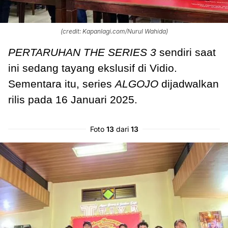
(credit: Kapanlagi.com/Nurul Wahida)
PERTARUHAN THE SERIES 3
sendiri saat
ini sedang tayang ekslusif di Vidio.
Sementara itu, series
ALGOJO
dijadwalkan
rilis pada 16 Januari 2025.
Foto
13
dari
13