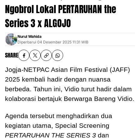
Ngobrol Lokal PERTARUHAN the
Series 3 x ALGOJO
Nurul Wahida
Diperbarui
04 Desember 2025 11:31 WIB
SHARE
Jogja-NETPAC Asian Film Festival (JAFF)
2025 kembali hadir dengan nuansa
berbeda. Tahun ini, Vidio turut hadir dalam
kolaborasi bertajuk Berwarga Bareng Vidio.
Agenda tersebut menghadirkan dua
kegiatan utama, Special Screening
PERTARUHAN THE SERIES 3
dan