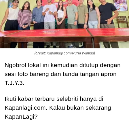
(credit: Kapanlagi.com/Nurul Wahida)
Ngobrol lokal ini kemudian ditutup dengan
sesi foto bareng dan tanda tangan apron
T.J.Y.3.
Ikuti kabar terbaru selebriti hanya di
Kapanlagi.com. Kalau bukan sekarang,
KapanLagi?