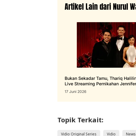
Artikel Lain dari Nurul 
Bukan Sekadar Tamu, Thariq Halili
Live Streaming Pernikahan Jennife
Hubner
17 Juni 2026
Topik Terkait:
Vidio Original Series
Vidio
News