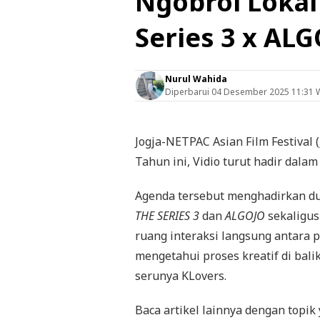
Ngobrol Loka
Series 3 x AL
Nurul Wahida
Diperbarui
04 Desember 2025 11:31 
Jogja-NETPAC Asian Film Festival 
Tahun ini, Vidio turut hadir dala
Agenda tersebut menghadirkan du
THE SERIES 3
dan
ALGOJO
sekaligus
ruang interaksi langsung antara p
mengetahui proses kreatif di bali
serunya KLovers.
Baca artikel lainnya dengan topik