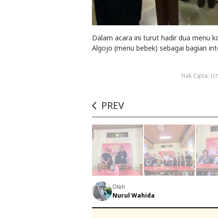
Dalam acara ini turut hadir dua menu 
Algojo (menu bebek) sebagai bagian int
Hak Cipta: (
PREV
Oleh
Nurul Wahida