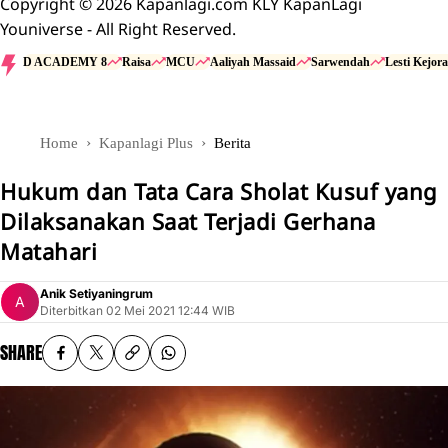
Copyright © 2026 Kapanlagi.com KLY KapanLagi
Youniverse - All Right Reserved.
D ACADEMY 8
Raisa
MCU
Aaliyah Massaid
Sarwendah
Lesti Kejora
Home
Kapanlagi Plus
Berita
Hukum dan Tata Cara Sholat Kusuf yang
Dilaksanakan Saat Terjadi Gerhana
Matahari
Anik Setiyaningrum
Diterbitkan
02 Mei 2021 12:44 WIB
SHARE