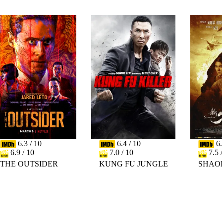
6.3 / 10
6.4 / 10
6.
6.9 / 10
7.0 / 10
7.5 
THE OUTSIDER
KUNG FU JUNGLE
SHAO