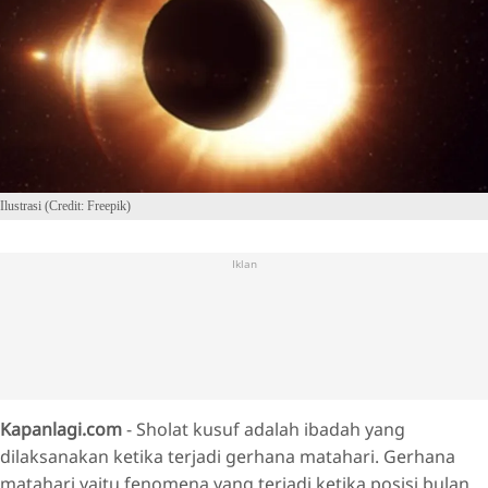
Ilustrasi (Credit: Freepik)
Iklan
Kapanlagi.com
- Sholat kusuf adalah ibadah yang
dilaksanakan ketika terjadi gerhana matahari. Gerhana
matahari yaitu fenomena yang terjadi ketika posisi bulan