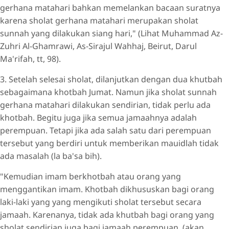
gerhana matahari bahkan memelankan bacaan suratnya
karena sholat gerhana matahari merupakan sholat
sunnah yang dilakukan siang hari," (Lihat Muhammad Az-
Zuhri Al-Ghamrawi, As-Sirajul Wahhaj, Beirut, Darul
Ma'rifah, tt, 98).
3. Setelah selesai sholat, dilanjutkan dengan dua khutbah
sebagaimana khotbah Jumat. Namun jika sholat sunnah
gerhana matahari dilakukan sendirian, tidak perlu ada
khotbah. Begitu juga jika semua jamaahnya adalah
perempuan. Tetapi jika ada salah satu dari perempuan
tersebut yang berdiri untuk memberikan mauidlah tidak
ada masalah (la ba'sa bih).
"Kemudian imam berkhotbah atau orang yang
menggantikan imam. Khotbah dikhususkan bagi orang
laki-laki yang yang mengikuti sholat tersebut secara
jamaah. Karenanya, tidak ada khutbah bagi orang yang
sholat sendirian juga bagi jamaah perempuan, (akan