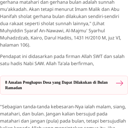
gerhana matahari dan gerhana bulan adalah sunnah
mu'akkadah. Akan tetapi menurut Imam Malik dan Abu
Hanifah sholat gerhana bulan dilakukan sendiri-sendiri
dua rakaat seperti sholat sunnah lainnya," (Lihat
Muhyiddin Syaraf An-Nawawi, Al-Majmu' Syarhul
Muhadzdzab, Kairo, Darul Hadits, 1431 H/2010 M, juz VI,
halaman 106).
Pendapat ini didasarkan pada firman Allah SWT dan salah
satu hadis Nabi SAW. Allah Ta'ala berfirman,
8 Amalan Penghapus Dosa yang Dapat Dilakukan di Bulan
Ramadan
"Sebagian tanda-tanda kebesaran-Nya ialah malam, siang,
matahari, dan bulan. Jangan kalian bersujud pada
matahari dan jangan (pula) pada bulan, tetapi bersujudlah