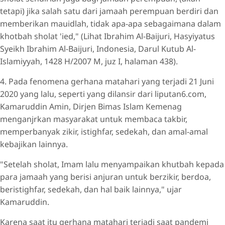
tetapi) jika salah satu dari jamaah perempuan berdiri dan
memberikan mauidlah, tidak apa-apa sebagaimana dalam
khotbah sholat 'ied," (Lihat Ibrahim Al-Baijuri, Hasyiyatus
Syeikh Ibrahim Al-Baijuri, Indonesia, Darul Kutub Al-
Islamiyyah, 1428 H/2007 M, juz I, halaman 438).
4. Pada fenomena gerhana matahari yang terjadi 21 Juni
2020 yang lalu, seperti yang dilansir dari liputan6.com,
Kamaruddin Amin, Dirjen Bimas Islam Kemenag
menganjrkan masyarakat untuk membaca takbir,
memperbanyak zikir, istighfar, sedekah, dan amal-amal
kebajikan lainnya.
"Setelah sholat, Imam lalu menyampaikan khutbah kepada
para jamaah yang berisi anjuran untuk berzikir, berdoa,
beristighfar, sedekah, dan hal baik lainnya," ujar
Kamaruddin.
Karena saat itu gerhana matahari terjadi saat pandemi