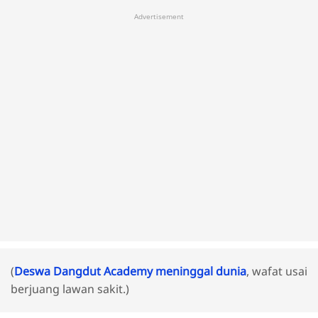
Advertisement
(
Deswa Dangdut Academy meninggal dunia
, wafat usai
berjuang lawan sakit.)