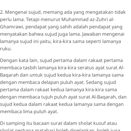
2. Mengenai sujud, memang ada yang mengatakan tidak
perlu lama. Tetapi menurut Muhammad az-Zuhri al-
Ghamrawi, pendapat yang sahih adalah pendapat yang
menyatakan bahwa sujud juga lama. Jawaban mengenai
lamanya sujud ini yaitu, kira-kira sama seperti lamanya
ruku.
Dengan kata lain, sujud pertama dalam rakaat pertama
membaca tasbih lamanya kira-kira seratus ayat surat Al-
Baqarah dan untuk sujud kedua kira-kira lamanya sama
dengan membaca delapan puluh ayat. Sedang sujud
pertama dalam rakaat kedua lamanya kira-kira sama
dengan membaca tujuh puluh ayat surat Al-Baqarah, dan
sujud kedua dalam rakaat kedua lamanya sama dengan
membaca lima puluh ayat.
Di samping itu bacaan surat dalam sholat kusuf atau
sholat gerhana matahari boleh dipelankan, boleh juga