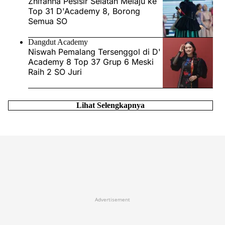
Zhifanna Pesisir Selatan Melaju ke
Top 31 D'Academy 8, Borong
Semua SO
Dangdut Academy
Niswah Pemalang Tersenggol di D'
Academy 8 Top 37 Grup 6 Meski
Raih 2 SO Juri
Lihat Selengkapnya
Advertisement