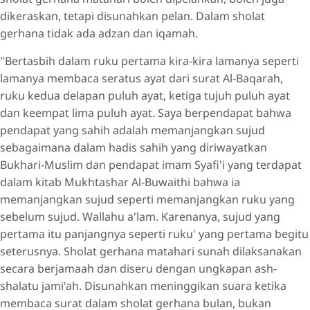
dikeraskan, tetapi disunahkan pelan. Dalam sholat
gerhana tidak ada adzan dan iqamah.
"Bertasbih dalam ruku pertama kira-kira lamanya seperti
lamanya membaca seratus ayat dari surat Al-Baqarah,
ruku kedua delapan puluh ayat, ketiga tujuh puluh ayat
dan keempat lima puluh ayat. Saya berpendapat bahwa
pendapat yang sahih adalah memanjangkan sujud
sebagaimana dalam hadis sahih yang diriwayatkan
Bukhari-Muslim dan pendapat imam Syafi'i yang terdapat
dalam kitab Mukhtashar Al-Buwaithi bahwa ia
memanjangkan sujud seperti memanjangkan ruku yang
sebelum sujud. Wallahu a'lam. Karenanya, sujud yang
pertama itu panjangnya seperti ruku' yang pertama begitu
seterusnya. Sholat gerhana matahari sunah dilaksanakan
secara berjamaah dan diseru dengan ungkapan ash-
shalatu jami'ah. Disunahkan meninggikan suara ketika
membaca surat dalam sholat gerhana bulan, bukan