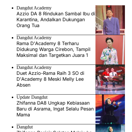
Dangdut Academy
Azzio DA 8 Rindukan Sambal Ibu di
Karantina, Andalkan Dukungan
Orang Tua
Dangdut Academy
Rama D'Academy 8 Terharu
Didukung Warga Cirebon, Tampil
Maksimal dan Targetkan Juara 1
Dangdut Academy
Duet Azzio-Rama Raih 3 SO di
D'Academy 8 Meski Melly Lee
Absen
Update Dangdut
Zhifanna DA8 Ungkap Kebiasaan
Baru di Asrama, Ingat Selalu Pesan
Mama
Dangdut