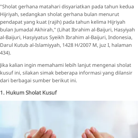
"Sholat gerhana matahari disyariatkan pada tahun kedua
Hijriyah, sedangkan sholat gerhana bulan menurut
pendapat yang kuat (rajih) pada tahun kelima Hijriyah
bulan Jumadal Akhirah," (Lihat Ibrahim al-Baijuri, Hasyiyah
al-Baijuri, Hasyiyatus Syeikh Ibrahim al-Baijuri, Indonesia,
Darul Kutub al-Islamiyyah, 1428 H/2007 M, juz I, halaman
434).
Jika kalian ingin memahami lebih lanjut mengenai sholat
kusuf ini, silakan simak beberapa informasi yang dilansir
dari berbagai sumber berikut ini.
1. Hukum Sholat Kusuf