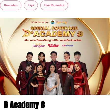
Ramadan
Tips
Doa Ramadan
D Academy 8