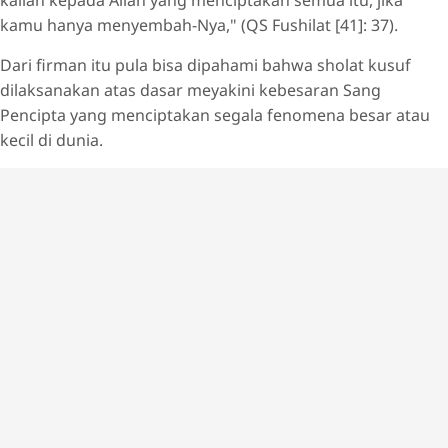
kalian kepada Allah yang menciptakan semua itu, jika
kamu hanya menyembah-Nya," (QS Fushilat [41]: 37).
Dari firman itu pula bisa dipahami bahwa sholat kusuf
dilaksanakan atas dasar meyakini kebesaran Sang
Pencipta yang menciptakan segala fenomena besar atau
kecil di dunia.